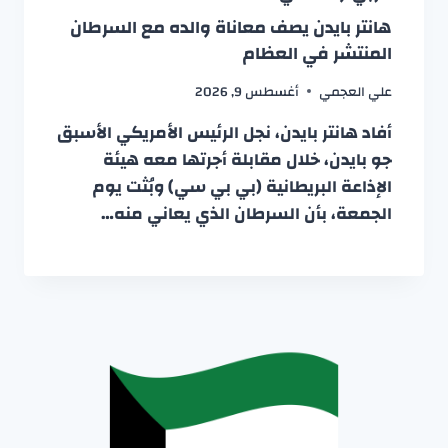
هانتر بايدن يصف معاناة والده مع السرطان
المنتشر في العظام
علي العجمي
أغسطس 9, 2026
أفاد هانتر بايدن، نجل الرئيس الأمريكي الأسبق
جو بايدن، خلال مقابلة أجرتها معه هيئة
الإذاعة البريطانية (بي بي سي) وبُثت يوم
الجمعة، بأن السرطان الذي يعاني منه…