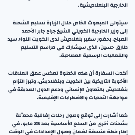
الخارجية البنغلاديشية.
سيتولى المبعوث الخاص خلال الزيارة تسليم الشحنة
إلى وزير الخارجية الكويتي الشيخ جراح جابر الأحمد
الصباح، بحضور سفير بنغلاديش لدى الكويت اللواء سيد
طارق حسين، الذي سيشارك في مراسم التسليم
والفعاليات الرسمية المصاحبة.
أكدت السفارة أن هذه الخطوة تعكس عمق العلاقات
الأخوية التاريخية بين الكويت وبنغلاديش، وتبرز التزام
بنغلاديش بالتعاون الإنساني ودعم الدول الصديقة في
مواجهة التحديات والاضطرابات الإقليمية.
كما أشارت إلى توقع وصول رحلات إضافية محمَّلة
بشحنات أخرى من السلع الأساسية بعد 25 مايو، في
إطار خطة منسقة لضمان وصول الإمدادات في الوقت