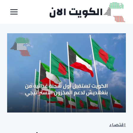
لتجاوز
الكويت الان
لى
لمحتوى
اقتصاد