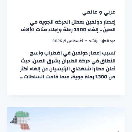
عربي و عالمي
إعصار دولفين يعطل الحركة الجوية في
الصين.. إلغاء 1300 رحلة وإجلاء مئات الآلاف
عبد العزيز الراشد
أغسطس 9, 2026
تسبب إعصار دولفين في اضطراب واسع
النطاق في حركة الطيران بشرق الصين، حيث
أعلن مطارا شنغهاي الرئيسيان عن إلغاء أكثر
من 1300 رحلة جوية، فيما قامت السلطات…