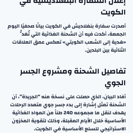
إعلان السفارة البنغلاديشية في
الكويت
أصدرت سفارة بنغلاديش في الكويت بيانًا صحفيًا اليوم
الجمعة، أكدت فيه أن الشحنة الغذائية التي تُعَدُّ
«هدية إلى الشعب الكويتي» تعكس عمق العلاقات
الثنائية بين البلدين.
تفاصيل الشحنة ومشروع الجسر
الجوي
أفاد البيان، الذي حصلت على نسخة منه “الجريدة”، أن
الشحنة تمثل إشارة إلى بدء جسر جوي متعدد الرحلات
يهدف لنقل ما مجموعه 240 طناً من المواد الغذائية
الأساسية خلال الأيام المقبلة، وذلك لتقوية المخزون
الاستراتيجي للسلع الأساسية في الكويت.