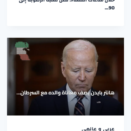
90…
عربي و عالمي