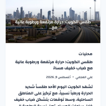
محليات
طقس الكويت: حرارة مرتفعة ورطوبة عالية
مع ضباب خفيف مساءً
علي العجمي
أغسطس 9, 2026
تشهد الكويت اليوم الأحد طقساً شديد
الحرارة ورطباً نسبياً، مع تركيز على المناطق
الساحلية، وسط توقعات بتشكل ضباب خفيف
خلال ساعات المساء. تصل نسبة الرطوبة إلى