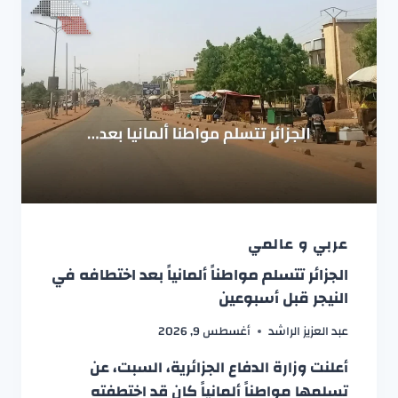
عربي و عالمي
الجزائر تتسلم مواطناً ألمانياً بعد اختطافه في
النيجر قبل أسبوعين
عبد العزيز الراشد
أغسطس 9, 2026
أعلنت وزارة الدفاع الجزائرية، السبت، عن
تسلمها مواطناً ألمانياً كان قد اختطفته