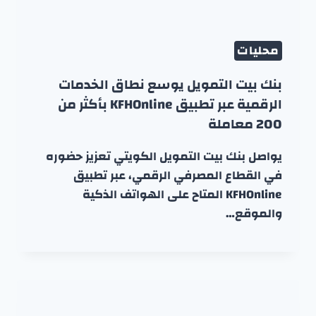
محليات
بنك بيت التمويل يوسع نطاق الخدمات
الرقمية عبر تطبيق KFHOnline بأكثر من
200 معاملة
يواصل بنك بيت التمويل الكويتي تعزيز حضوره
في القطاع المصرفي الرقمي، عبر تطبيق
KFHOnline المتاح على الهواتف الذكية
والموقع…