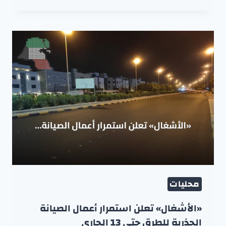
محليات
«الأشغال» تعلن استمرار أعمال الصيانة
الجذرية للطرق حتى 13 الجاري