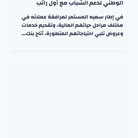
الوطني لدعم الشباب مع أول راتب
في إطار سعيه المستمر لمرافقة عملائه في
مختلف مراحل حياتهم المالية، وتقديم خدمات
وعروض تلبي احتياجاتهم المتطورة، أتاح بنك…