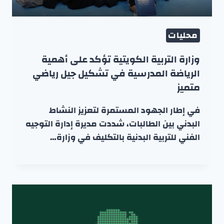
محليات
وزارة التربية الكويتية تؤكد على أهمية
الرياضة المدرسية في تشكيل جيل رياضي
متميز
في إطار الجهود المستمرة لتعزيز النشاط
البدني بين الطالبات، شددت مديرة إدارة التوجيه
الفني للتربية البدنية بالتكليف في وزارة…