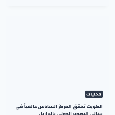
محليات
الكويت تحقق المركز السادس عالمياً في
بينالي التصوير الدولي بالبرازيل