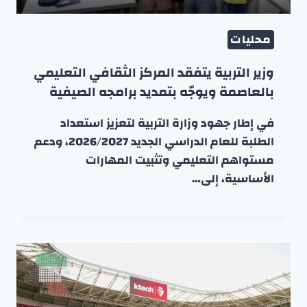
محليات
وزير التربية يتفقد المركز الثقافي التعليمي
بالعاصمة ويوجّه بتمديد برامجه الصيفية
في إطار جهود وزارة التربية لتعزيز استعداد
الطلبة للعام الدراسي الجديد 2026/2027، ودعم
مستواهم التعليمي وتثبيت المهارات
الأساسية، إلى…