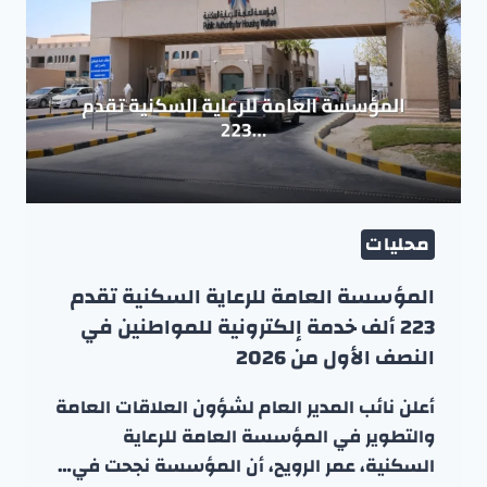
محليات
المؤسسة العامة للرعاية السكنية تقدم
223 ألف خدمة إلكترونية للمواطنين في
النصف الأول من 2026
أعلن نائب المدير العام لشؤون العلاقات العامة
والتطوير في المؤسسة العامة للرعاية
السكنية، عمر الرويح، أن المؤسسة نجحت في…