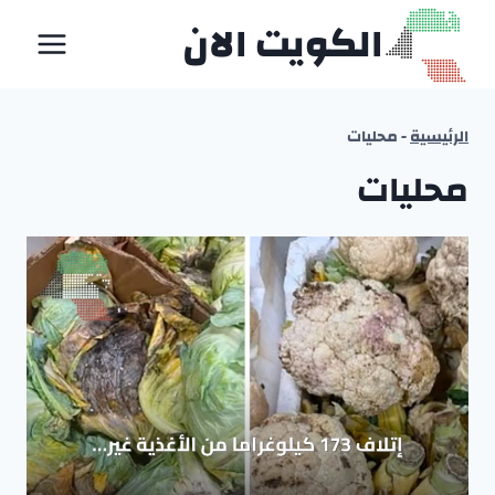
لتجاوز
الكويت الان
لى
لمحتوى
الرئيسية
-
محليات
محليات