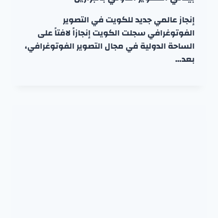
إنجاز عالمي جديد للكويت في التصوير
الفوتوغرافي سجلت الكويت إنجازاً لافتاً على
الساحة الدولية في مجال التصوير الفوتوغرافي،
بعد…