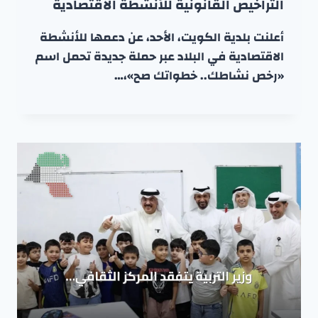
التراخيص القانونية للأنشطة الاقتصادية
أعلنت بلدية الكويت، الأحد، عن دعمها للأنشطة
الاقتصادية في البلاد عبر حملة جديدة تحمل اسم
«رخص نشاطك.. خطواتك صح»،…