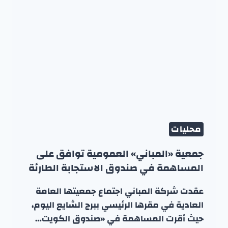
محليات
جمعية «المباني» العمومية توافق على
المساهمة في صندوق الاستجابة الطارئة
عقدت شركة المباني اجتماع جمعيتها العامة
العادية في مقرها الرئيسي ببرج الشايع اليوم،
حيث أقرت المساهمة في «صندوق الكويت…