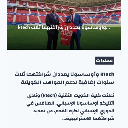
محليات
Ktech وأوساسونا يمددان شراكتهما ثلاث
سنوات إضافية لدعم المواهب الكويتية
أعلنت كلية الكويت التقنية (ktech) ونادي
أتلتيكو أوساسونا الإسباني، المنافس في
الدوري الإسباني لكرة القدم، عن تمديد
شراكتهما الاستراتيجية…