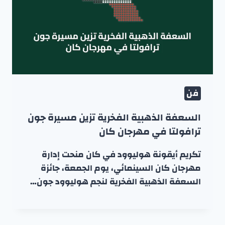
فن
السعفة الذهبية الفخرية تزين مسيرة جون
ترافولتا في مهرجان كان
تكريم أيقونة هوليوود في كان منحت إدارة
مهرجان كان السينمائي، يوم الجمعة، جائزة
السعفة الذهبية الفخرية لنجم هوليوود جون…