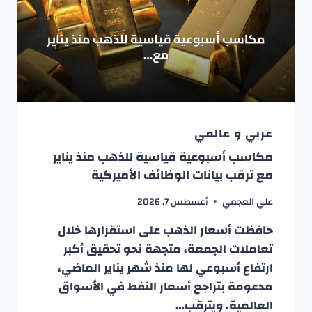
عربي و عالمي
مكاسب أسبوعية قياسية للذهب منذ يناير
مع ترقب بيانات الوظائف الأميركية
علي العجمي
أغسطس 7, 2026
حافظت أسعار الذهب على استقرارها خلال
تعاملات الجمعة، متجهة نحو تحقيق أكبر
ارتفاع أسبوعي لها منذ شهر يناير الماضي،
مدعومة بتراجع أسعار النفط في الأسواق
العالمية. ويترقب…