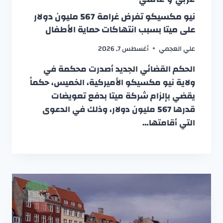
نيو مكسيكو تفرض غرامة 567 مليون دولار
على ميتا بسبب انتهاكات حماية الأطفال
علي العجمي
أغسطس 7, 2026
الحكم القضائي الجديد أصدرت محكمة في
ولاية نيو مكسيكو الأميركية، الخميس، حكماً
يقضي بإلزام شركة ميتا بدفع تعويضات
قدرها 567 مليون دولار، وذلك في الدعوى
التي أقامتها…