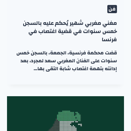
فن
مغني مغربي شهير يُحكم عليه بالسجن
خمس سنوات في قضية اغتصاب في
فرنسا
قضت محكمة فرنسية، الجمعة، بالسجن خمس
سنوات على الفنان المغربي سعد لمجرد، بعد
إدانته بتهمة اغتصاب شابة التقى بها…