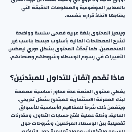
بالمعايير الموضوعية والمعلومات الدقيقة التي
يحتاجها لاتخاذ قراره بنفسه.
ويتميز المحتوى بلغة عربية فصحى سلسة وواضحة
تشرح المصطلحات المالية بأسلوب مبسط يناسب غير
المتخصصين. كما يُحدّث المحتوى بشكل دوري ليعكس
التغييرات في رسوم الوسطاء وشروطهم ومنصاتهم.
ماذا تقدم إتقان للتداول للمبتدئين؟
يغطي محتوى المنصة عدة محاور أساسية مصممة
لبناء المعرفة الاستثمارية للمبتدئ بشكل تدريجي.
ويتضمن ذلك شرحاً للمفاهيم الأساسية للأسواق
المالية، وأدلة عملية لفتح حسابات التداول، ومقارنات
تفصيلية بين الوسطاء المرخصين، وشروحات حول
الرسوم والتكاليف، ومواد تعليمية حول التراخيص