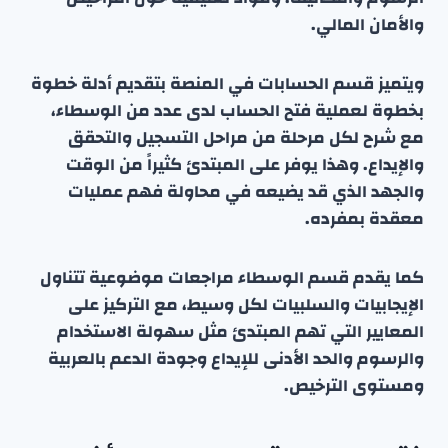
والأمان المالي.
ويتميز قسم الحسابات في المنصة بتقديم أدلة خطوة
بخطوة لعملية فتح الحساب لدى عدد من الوسطاء،
مع شرح لكل مرحلة من مراحل التسجيل والتحقق
والإيداع. وهذا يوفر على المبتدئ كثيراً من الوقت
والجهد الذي قد يضيعه في محاولة فهم عمليات
معقدة بمفرده.
كما يقدم قسم الوسطاء مراجعات موضوعية تتناول
الإيجابيات والسلبيات لكل وسيط، مع التركيز على
المعايير التي تهم المبتدئ مثل سهولة الاستخدام
والرسوم والحد الأدنى للإيداع وجودة الدعم بالعربية
ومستوى الترخيص.