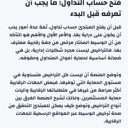
فتح حساب التداول: ما يجب أن
تعرفه قبل البدء
قبل أن يفتح المبتدئ حساب تداول، ثمة عدة أمور يجب
أن يكون على دراية بها. والأمر الأول والأهم هو التأكد
من أن الوسيط المختار مرخص من جهة رقابية معترف
بها. فالتراخيص ليست مجرد شكليات إدارية، بل هي
ضمانة أساسية لحماية أموال المتداول وحقوقه.
وتوضح المنصة أن ليست كل التراخيص متساوية في
مستوى الحماية التي توفرها. فبعض الجهات الرقابية
أكثر صرامة من غيرها في متطلباتها الرقابية وآليات
حماية المستثمرين. ولذلك تشرح المنصة الفرق بين
أنواع التراخيص وتوضح كيف يمكن للمبتدئ التحقق من
صحة ترخيص الوسيط عبر المواقع الرسمية للجهات
الرقابية.