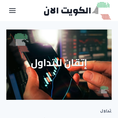
لتجاوز
الكويت الان
لى
لمحتوى
تداول