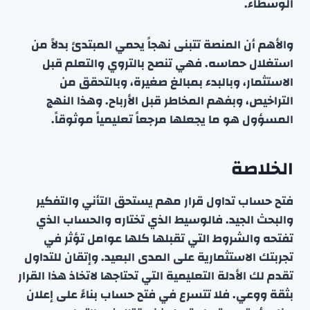
الوسطاء.
والأهم أن المنصة تتبنى نهجاً يحمي المبتدئ بدلاً من
استغلال حماسه. فهي تنصح بالتروي والتعلم قبل
الاستثمار، وبالبدء بمبالغ صغيرة، وبالتحقق من
التراخيص، وبفهم المخاطر قبل الأرباح. وهذا النهج
المسؤول هو ما يجعلها مرجعاً تعليمياً موثوقاً.
الخلاصة
فتح حساب تداول قرار مهم يستحق التأني والتفكير
والبحث الجيد. فالوسيط الذي تختاره والحساب الذي
تفتحه والشروط التي تقبلها كلها عوامل تؤثر في
تجربتك الاستثمارية على المدى البعيد. وإتقان للتداول
تقدم لك الأدلة التعليمية التي تحتاجها لاتخاذ هذا القرار
بثقة ووعي. فلا تتسرع في فتح حساب بناءً على إعلان