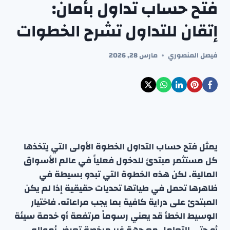
فتح حساب تداول بأمان:
إتقان للتداول تشرح الخطوات
فيصل المنصوري
مارس 28, 2026
يمثل فتح حساب التداول الخطوة الأولى التي يتخذها
كل مستثمر مبتدئ للدخول فعلياً في عالم الأسواق
المالية. لكن هذه الخطوة التي تبدو بسيطة في
ظاهرها تحمل في طياتها تحديات حقيقية إذا لم يكن
المبتدئ على دراية كافية بما يجب مراعاته. فاختيار
الوسيط الخطأ قد يعني رسوماً مرتفعة أو خدمة سيئة
أو حتى التعامل مع جهة غير مرخصة تعرض أمواله