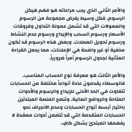
والأمر الثاني الذي يجب مراعاته هو فهم هيكل
الرسوم. فكل وسيط يفرض مجموعة من الرسوم
والعمولات التي قد تشمل عمولة التداول وفروقات
الأسعار ورسوم السحب والإيداع ورسوم عدم النشاط
ورسوم تحويل العملات. وبعض هذه الرسوم قد تكون
مخفية أو غير واضحة في الإعلانات، مما يجعل القراءة
المتأنية لجدول الرسوم أمراً ضرورياً.
والأمر الثالث هو معرفة نوع الحساب المناسب.
فالوسطاء يقدمون عادة أنواعاً مختلفة من الحسابات
تتفاوت في الحد الأدنى للإيداع والرسوم والأدوات
المتاحة والروافع المالية. وتنصح المنصة المبتدئين
باختيار أبسط أنواع الحسابات وعدم الانجراف نحو
الحسابات المتقدمة التي قد تتضمن أدوات معقدة لا
يفهمها المبتدئ بشكل كافٍ.