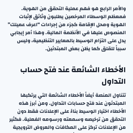
والأمر الرابع هو فهم عملية التحقق من الهوية.
فمعظم الوسطاء المرخصين يطلبون وثائق لإثبات
الهوية ومحل الإقامة كجزء من إجراءات “اعرف عميلك”
المنصوص عليها في الأنظمة المالية. وهذا أمر إيجابي
يدل على التزام الوسيط بالمعايير التنظيمية، وليس
سبباً للقلق كما يظن بعض المبتدئين.
الأخطاء الشائعة عند فتح حساب
التداول
تتناول المنصة أيضاً الأخطاء الشائعة التي يرتكبها
المبتدئون عند فتح حسابات التداول. ومن أبرز هذه
الأخطاء اختيار الوسيط بناءً على الإعلانات فقط دون
التحقق من ترخيصه وسمعته ورسومه الفعلية. فكثير
من الإعلانات تركز على المكافآت والعروض الترويجية