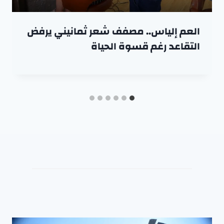
العم إلياس.. مصفف شعر ثمانيني يرفض
التقاعد رغم قسوة الحياة