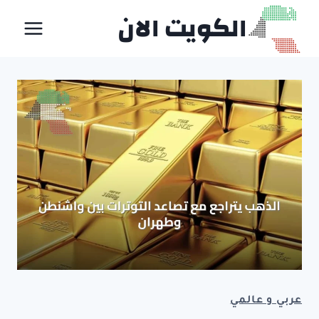
لتجاوز
الكويت الان
لى
لمحتوى
عربي و عالمي