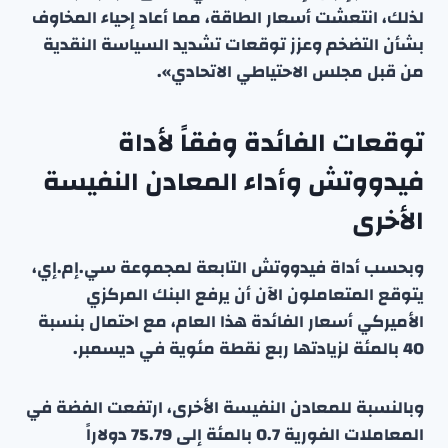
لذلك، انتعشت أسعار الطاقة، مما أعاد إحياء المخاوف
بشأن التضخم وعزز توقعات تشديد السياسة النقدية
من قبل مجلس الاحتياطي الاتحادي».
توقعات الفائدة وفقاً لأداة
فيدووتش وأداء المعادن النفيسة
الأخرى
وبحسب أداة فيدووتش التابعة لمجموعة سي.إم.إي،
يتوقع المتعاملون الآن أن يرفع البنك المركزي
الأميركي أسعار الفائدة هذا العام، مع احتمال بنسبة
40 بالمئة لزيادتها ربع نقطة مئوية في ديسمبر.
وبالنسبة للمعادن النفيسة الأخرى، ارتفعت الفضة في
المعاملات الفورية 0.7 بالمئة إلى 75.79 دولاراً