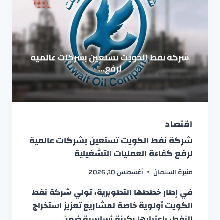
اقتصاد
شركة نفط الكويت تستعين بشركات عالمية
لرفع كفاءة العمليات التشغيلية
منيرة السلمان
أغسطس 10, 2026
في إطار خططها التطويرية، تولي شركة نفط
الكويت أولوية خاصة لمشاريع تعزيز استخراج
النفط، باعتبارها ركيزة أساسية ضمن