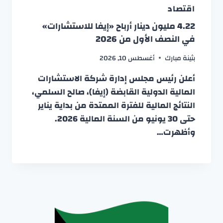
اقتصاد
4.22 مليون دينار أرباح «إيفا للاستشارات»
في النصف الأول من 2026
بثينة مبارك
أغسطس 10, 2026
أعلن رئيس مجلس إدارة شركة الاستشارات
المالية الدولية القابضة (إيفا)، صالح السلمي،
النتائج المالية للفترة الممتدة من بداية يناير
حتى 30 يونيو من السنة المالية 2026.
وأظهرت…