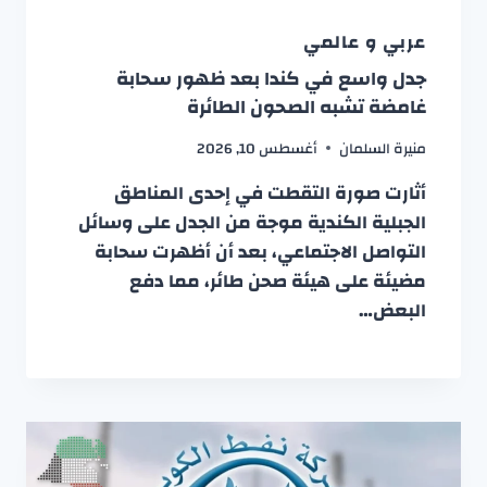
عربي و عالمي
جدل واسع في كندا بعد ظهور سحابة
غامضة تشبه الصحون الطائرة
منيرة السلمان
أغسطس 10, 2026
أثارت صورة التقطت في إحدى المناطق
الجبلية الكندية موجة من الجدل على وسائل
التواصل الاجتماعي، بعد أن أظهرت سحابة
مضيئة على هيئة صحن طائر، مما دفع
البعض…