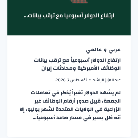
عربي و عالمي
ارتفاع الدولار أسبوعياً مع ترقب بيانات
الوظائف الأميركية ومحادثات إيران
عبد العزيز الراشد
أغسطس 7, 2026
لم يشهد الدولار تغيراً يُذكر في تعاملات
الجمعة، قبيل صدور أرقام الوظائف غير
الزراعية في الولايات المتحدة لشهر يوليو، إلا
أنه ظل يسير في مسار صاعد أسبوعياً…