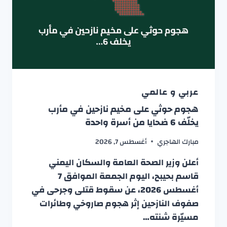
عربي و عالمي
هجوم حوثي على مخيم نازحين في مأرب
يخلّف 6 ضحايا من أسرة واحدة
مبارك الهاجري
أغسطس 7, 2026
أعلن وزير الصحة العامة والسكان اليمني
قاسم بحيبح، اليوم الجمعة الموافق 7
أغسطس 2026، عن سقوط قتلى وجرحى في
صفوف النازحين إثر هجوم صاروخي وطائرات
مسيّرة شنته…