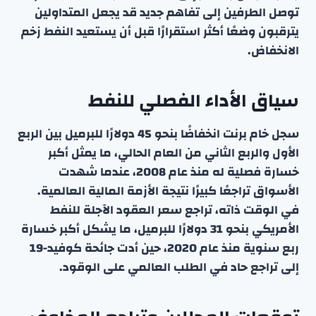
توصل الطرفين إلى تفاهم جديد قد يجعل المتداولين
يترقبون وضعًا أكثر استقرارًا قبل أن يستعيد النفط زخم
الانخفاض.
سياق الأداء الفصلي للنفط
سجل خام برنت انخفاضًا بنحو 45 دولارًا للبرميل بين الربع
الأول والربع الثاني من العام الحالي، ما يمثل أكبر
خسارة فصلية له منذ عام 2008، عندما شهدت
الأسواق تراجعًا كبيرًا نتيجة الأزمة المالية العالمية.
في الوقت ذاته، تراجع سعر العقود الآجلة للنفط
الأمريكي بنحو 31 دولارًا للبرميل، ما يشكل أكبر خسارة
ربع سنوية منذ عام 2020، حين أدت جائحة كوفيد-19
إلى تراجع حاد في الطلب العالمي على الوقود.