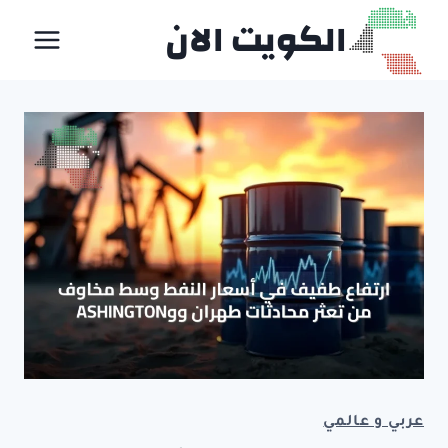
لتجاوز
الكويت الان
لى
لمحتوى
عربي و عالمي