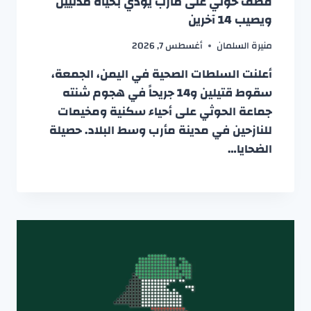
قصف حوثي على مأرب يودي بحياة مدنيين
ويصيب 14 آخرين
منيرة السلمان
أغسطس 7, 2026
أعلنت السلطات الصحية في اليمن، الجمعة،
سقوط قتيلين و14 جريحاً في هجوم شنته
جماعة الحوثي على أحياء سكنية ومخيمات
للنازحين في مدينة مأرب وسط البلاد. حصيلة
الضحايا…