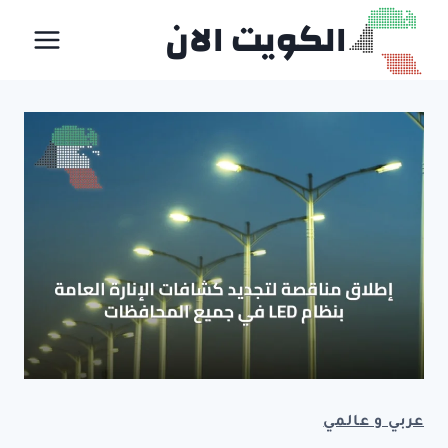
لتجاوز
الكويت الان
لى
لمحتوى
عربي و عالمي