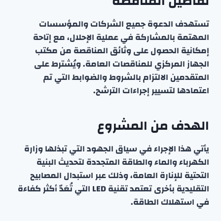
تفاصيل المناقصة
تستهدف الدعوة جميع الشركات والمؤسسات
المهتمة بالمشاركة في عملية الإحلال، مع إتاحة
إمكانية الحصول على وثائق المناقصة من مكتب
الجهاز المركزي للمناقصات العامة. ويُشترط على
المتقدمين الالتزام بالشروط والضوابط التي تم
اعتمادها لتسيير إجراءات الترشح.
الهدف من المشروع
يأتي هذا الإجراء في سياق الجهود التي تبذلها وزارة
الكهرباء والماء والطاقة المتجددة لتحديث البنية
التحتية للإنارة العامة، وذلك عبر استبدال المصابيح
التقليدية بأخرى تعتمد تقنية LED التي تُعَدّ أكثر كفاءة
في استهلاك الطاقة.