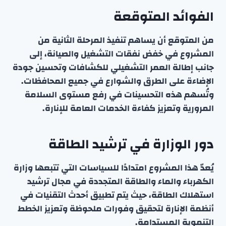
الفوائد المتوقعة
من المتوقع أن يساهم تنفيذ المرحلة الثانية من
المشروع في خفض نفقات التشغيل والصيانة، إلى
جانب إطالة العمر التشغيلي للكشافات وتحسين جودة
الإضاءة على الطرق والشوارع في جميع المحافظات.
وتُسهم هذه التحسينات في رفع مستوى السلامة
المرورية وتعزيز كفاءة الخدمات العامة للإنارة.
دور الوزارة في ترشيد الطاقة
يُعدّ هذا المشروع امتدادًا للسياسات التي تتبعها وزارة
الكهرباء والماء والطاقة المتجددة في مجال ترشيد
استهلاك الطاقة، حيث يتم تطبيق أحدث التقنيات في
أنظمة الإنارة لتحقيق وفورات ملحوظة وتعزيز الخطط
التنموية المستدامة.