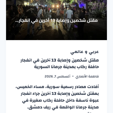
عربي و عالمي
مقتل شخصين وإصابة 13 آخرين في انفجار
حافلة ركاب بمدينة جرمانا السورية
فاطمة الأنصاري
أغسطس 7, 2026
أفادت مصادر رسمية سورية، مساء الخميس،
بمقتل شخصين وإصابة 13 آخرين جراء انفجار
عبوة ناسفة داخل حافلة ركاب صغيرة في
مدينة جرمانا الواقعة في ريف دمشق.