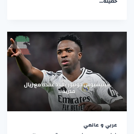
حصيلة…
عربي و عالمي