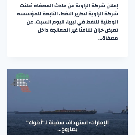
إعلان شركة الزاوية عن حادث المصفاة أعلنت
شركة الزاوية لتكرير النفط، التابعة للمؤسسة
الوطنية للنفط في ليبيا، اليوم السبت، عن
تعرض خزان للنافثا غير المعالجة داخل
مصفاة…