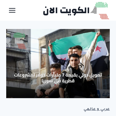
لتجاوز
الكويت الان
لى
لمحتوى
عربي و عالمي