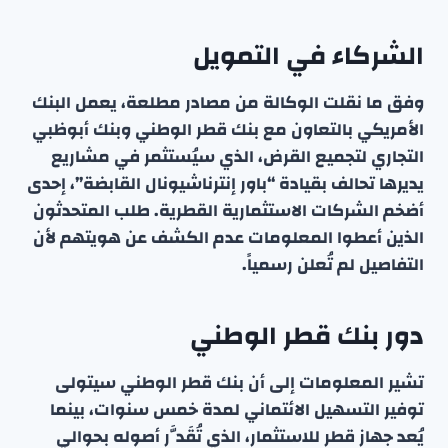
الشركاء في التمويل
وفق ما نقلت الوكالة من مصادر مطلعة، يعمل البنك
الأمريكي بالتعاون مع بنك قطر الوطني وبنك أبوظبي
التجاري لتجميع القرض، الذي سيُستثمر في مشاريع
يديرها تحالف بقيادة “باور إنترناشيونال القابضة”، إحدى
أضخم الشركات الاستثمارية القطرية. طلب المتحدثون
الذين أعطوا المعلومات عدم الكشف عن هويتهم لأن
التفاصيل لم تُعلن رسمياً.
دور بنك قطر الوطني
تشير المعلومات إلى أن بنك قطر الوطني سيتولى
توفير التسهيل الائتماني لمدة خمس سنوات، بينما
يُعد جهاز قطر للاستثمار، الذي تُقَدَّر أصوله بحوالي