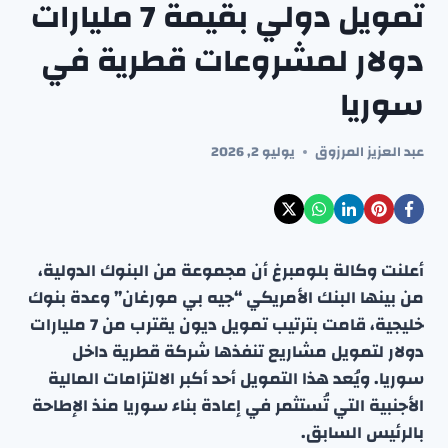
تمويل دولي بقيمة 7 مليارات
دولار لمشروعات قطرية في
سوريا
عبد العزيز المرزوق
يوليو 2, 2026
أعلنت وكالة بلومبرغ أن مجموعة من البنوك الدولية،
من بينها البنك الأمريكي “جيه بي مورغان” وعدة بنوك
خليجية، قامت بترتيب تمويل ديون يقترب من 7 مليارات
دولار لتمويل مشاريع تنفذها شركة قطرية داخل
سوريا. ويُعد هذا التمويل أحد أكبر الالتزامات المالية
الأجنبية التي تُستثمر في إعادة بناء سوريا منذ الإطاحة
بالرئيس السابق.