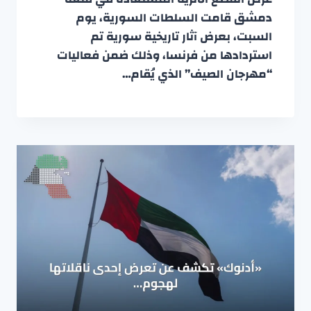
دمشق قامت السلطات السورية، يوم
السبت، بعرض آثار تاريخية سورية تم
استردادها من فرنسا، وذلك ضمن فعاليات
“مهرجان الصيف” الذي يُقام…