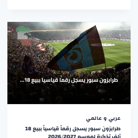
عربي و عالمي
طرابزون سبور يسجل رقماً قياسياً ببيع 18
ألف تذكرة لموسم 2026/2027