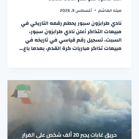
صيته الهاشم
أغسطس 9, 2026
نادي طرابزون سبور يحطم رقمه التاريخي في
مبيعات التذاكر أعلن نادي طرابزون سبور،
السبت، تسجيل رقم قياسي في تاريخه في
مبيعات تذاكر مباريات كرة القدم، بعدما باع…