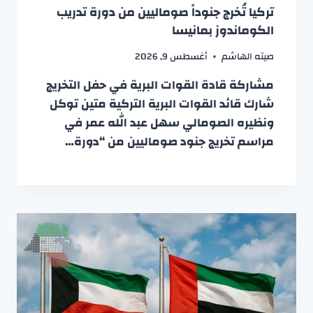
تركيا تُخرج جنوداً صوماليين من دورة تدريب
الكوماندوز بمانيسا
صيته الهاشم
أغسطس 9, 2026
مشاركة قادة القوات البرية في حفل التخريج
شارك قائد القوات البرية التركية متين توكل
ونظيره الصومالي سهل عبد الله عمر في
مراسم تخريج جنود صوماليين من “دورة…