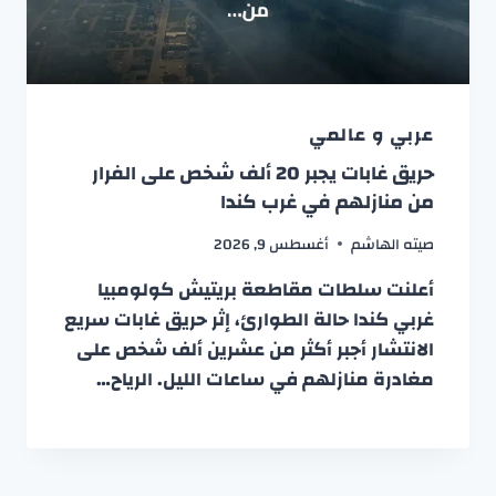
عربي و عالمي
حريق غابات يجبر 20 ألف شخص على الفرار
من منازلهم في غرب كندا
صيته الهاشم
أغسطس 9, 2026
أعلنت سلطات مقاطعة بريتيش كولومبيا
غربي كندا حالة الطوارئ، إثر حريق غابات سريع
الانتشار أجبر أكثر من عشرين ألف شخص على
مغادرة منازلهم في ساعات الليل. الرياح…