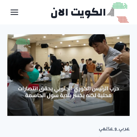
لتجاوز
الكويت الان
لى
لمحتوى
عربي و عالمي