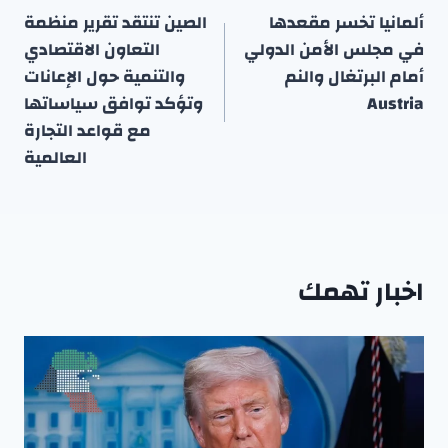
المقالات
ألمانيا تخسر مقعدها
الصين تنتقد تقرير منظمة
في مجلس الأمن الدولي
التعاون الاقتصادي
أمام البرتغال والنم
والتنمية حول الإعانات
Austria
وتؤكد توافق سياساتها
مع قواعد التجارة
العالمية
اخبار تهمك