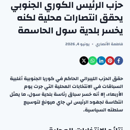
حزب الرئيس الكوري الجنوبي
يحقق انتصارات محلية لكنه
يخسر بلدية سول الحاسمة
فاطمة الأنصاري
يونيو 4, 2026
حقق الحزب الليبرالي الحاكم في كوريا الجنوبية أغلبية
السباقات في الانتخابات المحلية التي جرت يوم
الأربعاء، إلا أنه خسر سباق رئاسة بلدية سول، ما يمثل
انتكاسة لجهود الرئيس لي جاي ميونغ لتوسيع
سلطته السياسية.