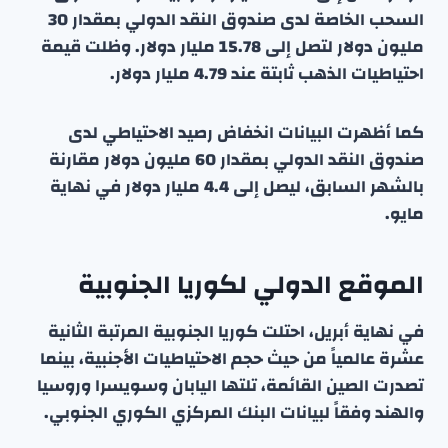
السحب الخاصة لدى صندوق النقد الدولي بمقدار 30
مليون دولار لتصل إلى 15.78 مليار دولار. وظلت قيمة
احتياطيات الذهب ثابتة عند 4.79 مليار دولار.
كما أظهرت البيانات انخفاض رصيد الاحتياطي لدى
صندوق النقد الدولي بمقدار 60 مليون دولار مقارنة
بالشهر السابق، ليصل إلى 4.4 مليار دولار في نهاية
مايو.
الموقع الدولي لكوريا الجنوبية
في نهاية أبريل، احتلت كوريا الجنوبية المرتبة الثانية
عشرة عالمياً من حيث حجم الاحتياطيات الأجنبية، بينما
تصدرت الصين القائمة، تلتها اليابان وسويسرا وروسيا
والهند وفقاً لبيانات البنك المركزي الكوري الجنوبي.