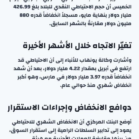
الخميس أن حجم الاحتياطي النقدي للبلاد بلغ 426.99
مليار دولار بنهاية مايو، مسجلاً انخفاضاً قدره 880
مليون دولار مقارنةً بالشهر السابق.
تغيّر الاتجاه خلال الأشهر الأخيرة
وأشارت وكالة يونهاب للأنباء إلى أن الاحتياطي قد
ارتفع في أبريل بمقدار 4.22 مليار دولار، بعد أن شهد
انخفاضاً قدره 3.97 مليار دولار في مارس، وهو أكبر
انخفاض شهري منذ حوالي عام.
دوافع الانخفاض وإجراءات الاستقرار
أوضح البنك المركزي أن الانخفاض الشهري للاحتياطي
يعود إلى تدابير السلطات الرامية إلى استقرار السوق،
من بينها مقايضة العملات الأجنبية مع هيئة