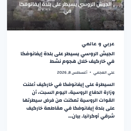
عربي و عالمي
الجيش الروسي يسيطر على بلدة إيفانوفكا
في خاركيف خلال هجوم نشط
علي العجمي
أغسطس 8, 2026
السيطرة على إيفانوفكا في خاركيف أعلنت
وزارة الدفاع الروسية، اليوم السبت، أن
القوات الروسية تمكنت من فرض سيطرتها
على بلدة إيفانوفكا في مقاطعة خاركيف
شرقي أوكرانيا. بيان…