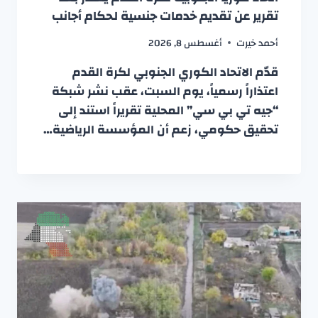
تقرير عن تقديم خدمات جنسية لحكام أجانب
أحمد خيرت
أغسطس 8, 2026
قدّم الاتحاد الكوري الجنوبي لكرة القدم
اعتذاراً رسمياً، يوم السبت، عقب نشر شبكة
“جيه تي بي سي” المحلية تقريراً استند إلى
تحقيق حكومي، زعم أن المؤسسة الرياضية…