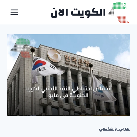
لتجاوز
الكويت الان
لى
لمحتوى
عربي و عالمي