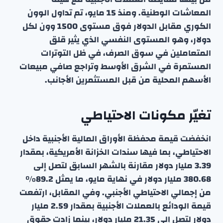
المعاشات الوطنية. ومنذ 15 مايو، تم تداول الوون
الكوري مقابل الدولار فوق مستوى 1500 وون لكل
دولار، وهو المستوى النفسي الذي يثير قلق
المتعاملين في سوق الصرف، في ظل التوترات
المستمرة في الشرق الأوسط وتراجع صافي مبيعات
الأسهم المحلية من قبل المستثمرين الأجانب.
تغيّر مكونات الاحتياطي
انخفضت قيمة محفظة الأوراق المالية الأجنبية داخل
الاحتياطي، بما فيها سندات الخزانة الأمريكية، بمقدار
3.39 مليار دولار مقارنة بالشهر السابق لتصل إلى
380.68 مليار دولار في نهاية مايو، ما يمثل 89.2٪
من إجمالي الاحتياطي الأجنبي. وفي المقابل، ارتفعت
قيمة الودائع بالعملات الأجنبية بمقدار 2.59 مليار
دولار لتصل إلى 21.35 مليار دولار، بينما زادت حقوق