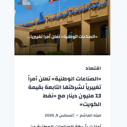
اقتصاد
«الصناعات الوطنية» تعلن أمراً
تغييرياً لشركتها التابعة بقيمة
13 مليون دينار مع «نفط
الكويت»
صيته الهاشم
أغسطس 9, 2026
أعلنت شركة الصناعات الوطنية عن