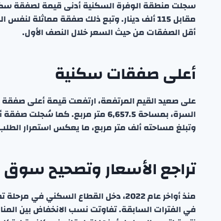
أقل الصفقات من حيث السعر خلال النصف الأول.
أعلى صفقات سكنية
وتبلغ مساحته ألف متر مربع، ما يعكس استمرار الطلب
تراجع الأسعار وتصحيح سوق ا
منذ أواخر عام 2022، دخل القطاع السكني 