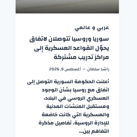
عربي و عالمي
سوريا وروسيا تتوصلان لاتفاق
يحوّل القواعد العسكرية إلى
مراكز تدريب مشتركة
راشد سلطان
أغسطس 9, 2026
أعلنت الحكومة السورية التوصل إلى
اتفاق مع روسيا بشأن الوجود
العسكري الروسي في البلاد،
ومستقبل المنشآت المدنية
والعسكرية التي كانت خاضعة
للإدارة الروسية. تفاصيل مذكرة
التفاهم بين…