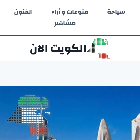
سياحة
منوعات و أراء
الفنون
مشاهير
الكويت الان