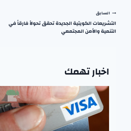
تصفّح
السابق
التشريعات الكويتية الجديدة تحقق تحولاً فارقاً في
المقالات
التنمية والأمن المجتمعي
اخبار تهمك