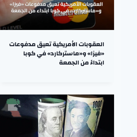
العقوبات الأمريكية تعيق مدفوعات
«فيزا» و«ماستركارد» في كوبا
ابتداءً من الجمعة