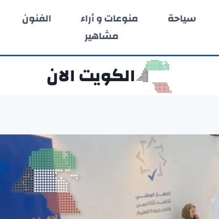
سياحة
منوعات و أراء
الفنون
مشاهير
الكويت الان