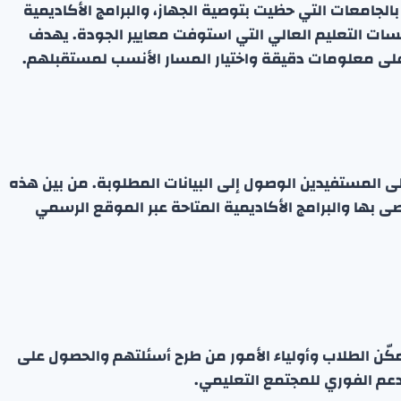
الجامعات التي حظيت بتوصية الجهاز، والبرامج الأكاديمية
ات التعليم العالي التي استوفت معايير الجودة. يهدف
 على معلومات دقيقة واختيار المسار الأنسب لمستقبلهم.
لى المستفيدين الوصول إلى البيانات المطلوبة. من بين هذه
صى بها والبرامج الأكاديمية المتاحة عبر الموقع الرسمي
كّن الطلاب وأولياء الأمور من طرح أسئلتهم والحصول على
لدعم الفوري للمجتمع التعليمي.