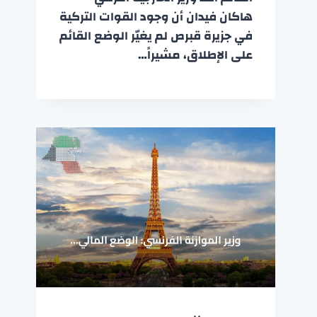
هاكان فيدان أن وجود القوات التركية
في جزيرة قبرص لم يغيّر الوضع القائم
على الإطلاق، مشيراً…