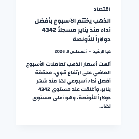
اقتصاد
الذهب يختتم الأسبوع بأفضل
أداء منذ يناير مسجلاً 4342
دولاراً للأونصة
هيا الرشيد
أغسطس 9, 2026
أنهت أسعار الذهب تعاملات الأسبوع
الماضي على ارتفاع قوي، محققة
أفضل أداء أسبوعي لها منذ شهر
يناير، وأغلقت عند مستوى 4342
دولاراً للأونصة، وهو أعلى مستوى
لها…