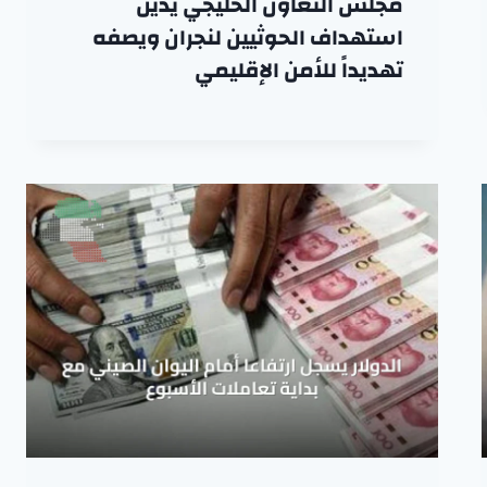
مجلس التعاون الخليجي يدين
استهداف الحوثيين لنجران ويصفه
تهديداً للأمن الإقليمي