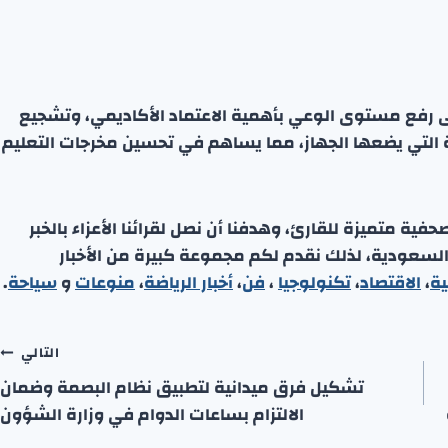
ى رفع مستوى الوعي بأهمية الاعتماد الأكاديمي، وتشجيع
 التي يضعها الجهاز، مما يساهم في تحسين مخرجات التعليم
ة متميزة للقارئ، وهدفنا أن نصل لقرائنا الأعزاء بالخبر
 السعودية، لذلك نقدم لكم مجموعة كبيرة من الأخبار
ية
،
الاقتصاد
،
تكنولوجيا
،
فن
،
أخبار الرياضة
،
منوعا
ت
و
سياحة
.
التالي
تشكيل فرق ميدانية لتطبيق نظام البصمة وضمان
الالتزام بساعات الدوام في وزارة الشؤون