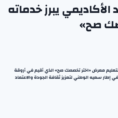
 الأكاديمي يبرز خدماته
صك صح»
التعليم معرض «اختر تخصصك صح» الذي أقيم في أروقة
ي إطار سعيه الوطني لتعزيز ثقافة الجودة والاعتماد