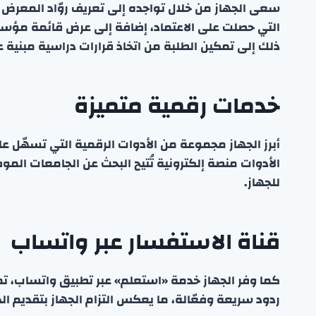
سعى الجهاز من خلال تواجده إلى تعريف روّاد المعرض ب
التي حصلت على الاعتماد، إضافة إلى عرض قائمة مؤسس
ذلك إلى تمكين الطلبة من اتخاذ قرارات دراسية مبنية
خدمات رقمية متميزة
أبرز الجهاز مجموعة من الأدوات الرقمية التي تسهّل ع
الأدوات منصة إلكترونية تُتيح البحث عن الجامعات المو
للجهاز.
قناة الاستفسار عبر واتساب
كما وفر الجهاز خدمة «استعلم» عبر تطبيق واتساب، تم
ردود سريعة وفعّالة، ما يعكس التزام الجهاز بتقديم ا