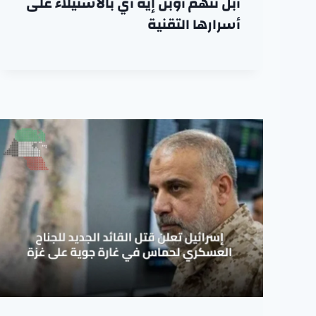
آبل تتهم أوبن إيه آي بالاستيلاء على
أسرارها التقنية