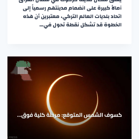
آمالاً كبيرة على انضمام مدينتهم رسمياً إلى
اتحاد بلديات العالم التركي، معتبرين أن هذه
الخطوة قد تشكل نقطة تحول في…