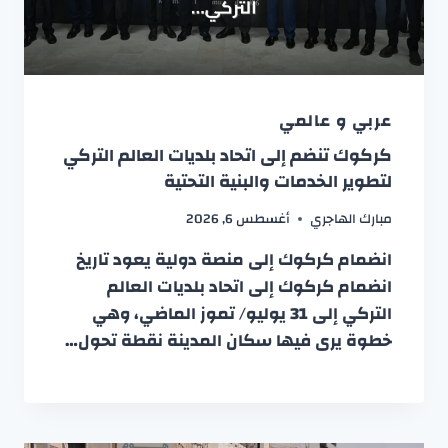
عربي و عالمي
كركوك تنضم إلى اتحاد بلديات العالم التركي
لتطوير الخدمات والبنية التحتية
مبارك الهاجري
أغسطس 6, 2026
انضمام كركوك إلى منصة دولية يعود تاريخ
انضمام كركوك إلى اتحاد بلديات العالم
التركي إلى 31 يوليو/ تموز الماضي، وهي
خطوة يرى فيها سكان المدينة نقطة تحول…