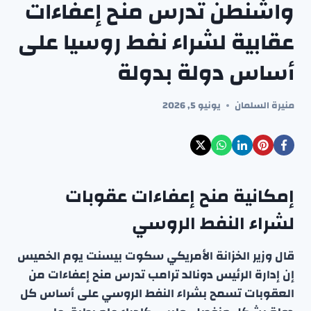
واشنطن تدرس منح إعفاءات
عقابية لشراء نفط روسيا على
أساس دولة بدولة
منيرة السلمان
يونيو 5, 2026
إمكانية منح إعفاءات عقوبات
لشراء النفط الروسي
قال وزير الخزانة الأمريكي سكوت بيسنت يوم الخميس
إن إدارة الرئيس دونالد ترامب تدرس منح إعفاءات من
العقوبات تسمح بشراء النفط الروسي على أساس كل