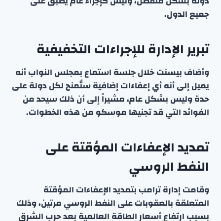
دولة بشكل منفصل، وليس كإجراء عام يطبق على
جميع الدول.
تبرير الإدارة للإجراءات التخفيفية
وأضاف بيسنت خلال جلسة استماع بمجلس النواب أنه
يميل إلى أنه أي إعفاءات إضافية ستُمنح لكل دولة على
حدة وليس بشكل عام، مشيراً إلى أن ذلك سيحد من
الفوائد التي قد تجنيها موسكو من هذه الخطوات.
تمديد الإعفاءات المؤقتة على
النفط الروسي
وقامت إدارة ترامب بتمديد الإعفاءات المؤقتة
المتعلقة بالعقوبات على النفط الروسي مرتين، وذلك
بسبب ارتفاع أسعار الطاقة العالمية بعد حرب الشرق