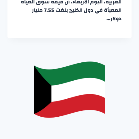
العربية، اليوم الأربعاء، أن قيمة سوق المياه
المعبأة في دول الخليج بلغت 7.55 مليار
دولار…