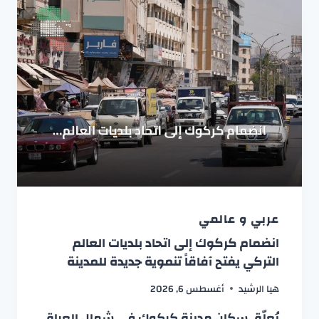
عربي و عالمي
انضمام كركوك إلى اتحاد بلديات العالم
التركي يفتح آفاقاً تنموية جديدة للمدينة
هيا الرشيد
أغسطس 6, 2026
يُعلّق سكان مدينة كركوك في شمال العراق