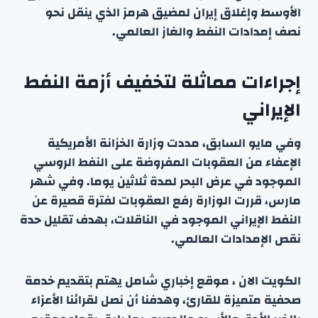
الأوسط وإغلاق إيران لمضيق هرمز الذي ينقل نحو
نصف إمدادات النفط والغاز العالمي.
إجراءات مماثلة لتخفيف أزمة النفط
الإيراني
وفي مايو السابق، مددت وزارة الخزانة الأمريكية
الإعفاء من العقوبات المفروضة على النفط الروسي
الموجود في عرض البحر لمدة ثلاثين يوما. وفي شهر
مارس، قررت الوزارة رفع العقوبات لفترة قصيرة عن
النفط الإيراني الموجود في الناقلات، بهدف تقليل حدة
نقص الإمدادات العالمي.
الكويت الان ، موقع إخباري شامل يهتم بتقديم خدمة
صحفية متميزة للقارئ، وهدفنا أن نصل لقرائنا الأعزاء