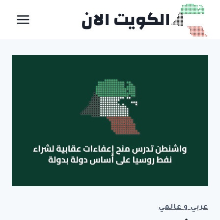
لتجاوز
الكويت الان
لى
لمحتوى
عربي و عالمي