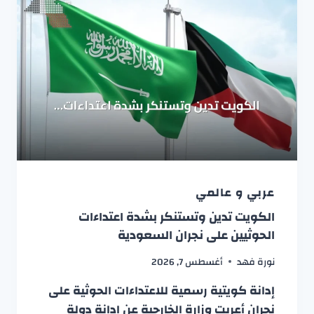
عربي و عالمي
الكويت تدين وتستنكر بشدة اعتداءات
الحوثيين على نجران السعودية
نورة فهد
أغسطس 7, 2026
إدانة كويتية رسمية للاعتداءات الحوثية على
نجران أعربت وزارة الخارجية عن إدانة دولة