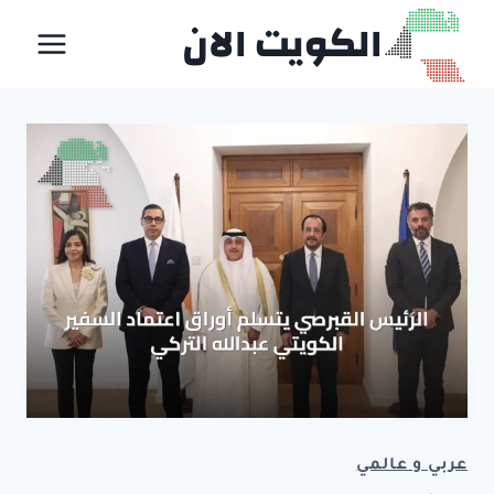
لتجاوز
الكويت الان
لى
لمحتوى
عربي و عالمي