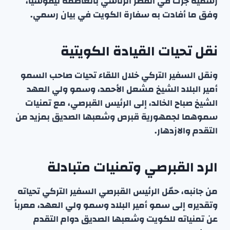
رسمية جرت في القصر الرئاسي بالعاصمة نيقوسيا،
وفق ما أفادت به سفارة الكويت في بيان رسمي.
نقل تحيات القيادة الكويتية
ونقل السفير التركي خلال اللقاء تحيات صاحب السمو
أمير البلاد الشيخ مشعل الأحمد، وسمو ولي العهد
الشيخ صباح الخالد، إلى الرئيس القبرصي، مع تمنيات
سموهما لجمهورية قبرص وشعبها الصديق بمزيد من
التقدم والازدهار.
الرد القبرصي وتمنيات متبادلة
من جانبه، حمّل الرئيس القبرصي السفير التركي تحياته
وتقديره إلى سمو أمير البلاد وسمو ولي العهد، معرباً
عن تمنياته للكويت وشعبها الصديق دوام التقدم