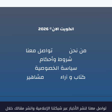
الكويت الان© 2026
من نحن
تواصل معنا
شروط وأحكام
سياسة الخصوصية
كتاب و آراء
مشاهير
تواصل معنا لنشر الأخبار عبر شبكتنا الإعلامية وانشر مقالك خلال