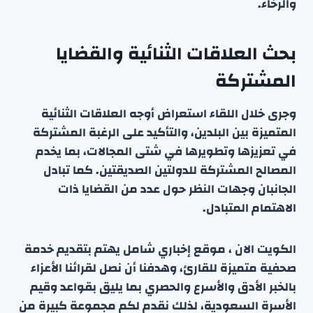
والرخاء.
بحث العلاقات الثنائية والقضايا
المشتركة
وجرى خلال اللقاء استعراض أوجه العلاقات الثنائية
المتميزة بين البلدين، والتأكيد على الرغبة المشتركة
في تعزيزها وتطويرها في شتى المجالات، بما يخدم
المصالح المشتركة للدولتين الصديقتين. كما تبادل
الجانبان وجهات النظر حول عدد من القضايا ذات
الاهتمام المتبادل.
الكويت الان ، موقع إخباري شامل يهتم بتقديم خدمة
صحفية متميزة للقارئ، وهدفنا أن نصل لقرائنا الأعزاء
بالخبر الأدق والأسرع والحصري بما يليق بقواعد وقيم
الأسرة السعودية، لذلك نقدم لكم مجموعة كبيرة من