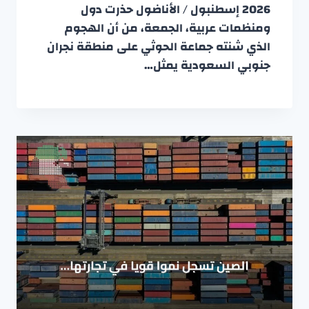
2026 إسطنبول / الأناضول حذرت دول
ومنظمات عربية، الجمعة، من أن الهجوم
الذي شنته جماعة الحوثي على منطقة نجران
جنوبي السعودية يمثل…