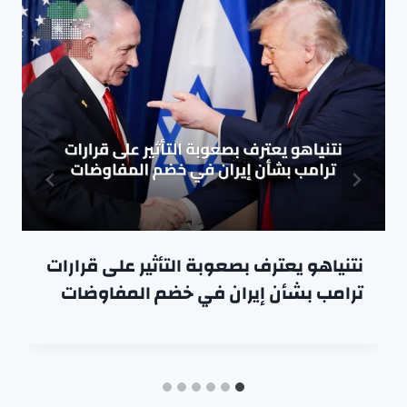
نتنياهو يعترف بصعوبة التأثير على قرارات
ترامب بشأن إيران في خضم المفاوضات