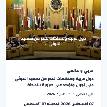
عربي و عالمي
دول عربية ومنظمات تحذر من تصعيد الحوثي
على نجران وتؤكد على ضرورة التهدئة
علي العجمي
أغسطس 7, 2026
07 أغسطس 2026•تحديث: 07 أغسطس