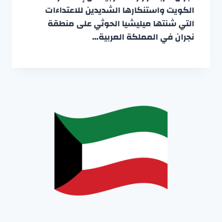
الكويت واستنكارها الشديدين للاعتداءات
التي شنتها ميليشيا الحوثي على منطقة
نجران في المملكة العربية…