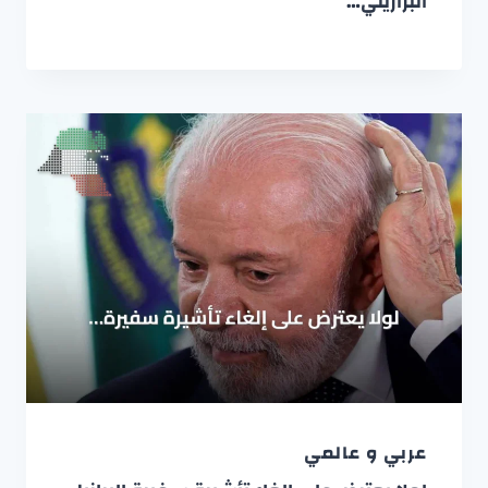
البرازيلي…
عربي و عالمي