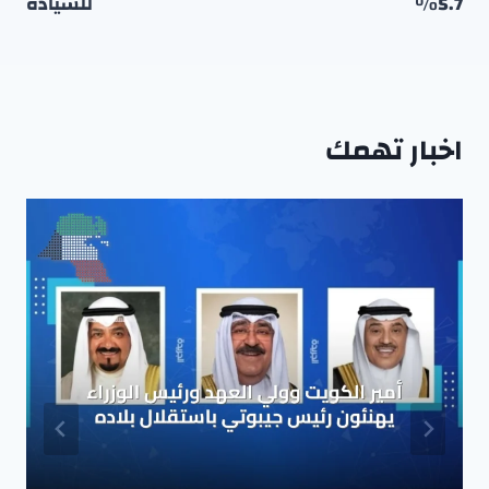
5.7٪
للسيادة
اخبار تهمك