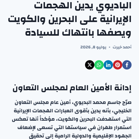
الباديوي يدين الهجمات
الإيرانية على البحرين والكويت
ويصفها بانتهاك للسيادة
أحمد خيرت
يوليو 8, 2026
إدانة الأمين العام لمجلس التعاون
صرّح جاسم محمد البديوي، أمين عام مجلس التعاون
الخليجي، بأنه يدين بأقوى العبارات الهجمات الإيرانية
التي استهدفت البحرين والكويت، مؤكداً أنها تعكس
استمرار طهران في سياستها التي تسعى لإضعاف
الجهود الإقليمية والدولية الرامية إلى تحقيق