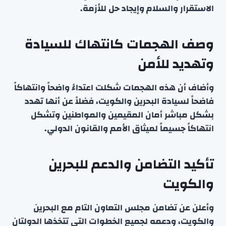
الاستقرار والسلام وإيجاد حل للأزمة.
وصف الهجمات كانتهاك للسيادة
وتهديد للأمن
وأضاف أن هذه الهجمات شكلت اعتداءً واضحاً وانتهاكاً
فاضحاً لسيادة البحرين والكويت، فضلاً عن أنها تهدد
بشكل مباشر أمان المقيمين والمواطنين وتشكل
انتهاكاً جسيماً لميثاق الأمم والقانون الدولي.
تأكيد التضامن والدعم للبحرين
والكويت
وأعلن عن تضامن مجلس التعاون التام مع البحرين
والكويت، ودعمه لجميع الخطوات التي تتخذها الدولتان