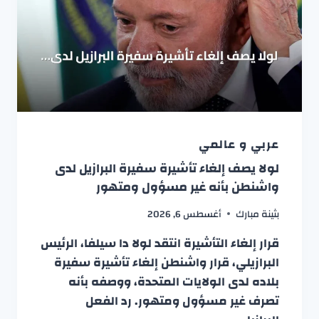
عربي و عالمي
لولا يصف إلغاء تأشيرة سفيرة البرازيل لدى
واشنطن بأنه غير مسؤول ومتهور
بثينة مبارك
أغسطس 6, 2026
قرار إلغاء التأشيرة انتقد لولا دا سيلفا، الرئيس
البرازيلي، قرار واشنطن إلغاء تأشيرة سفيرة
بلاده لدى الولايات المتحدة، ووصفه بأنه
تصرف غير مسؤول ومتهور. رد الفعل