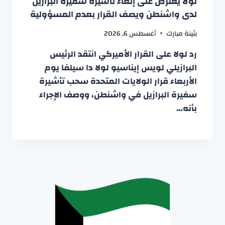
لولا يعترض على إلغاء تأشيرة سفيرة البرازيل
لدى واشنطن ويصف القرار بعدم المسؤولية
بثينة مبارك
أغسطس 6, 2026
رد لولا على القرار الأميركي انتقد الرئيس
البرازيلي لويس إيناسيو لولا دا سيلفا يوم
الأربعاء قرار الولايات المتحدة سحب تأشيرة
سفيرة البرازيل في واشنطن، ووصف الإجراء
بأنه…