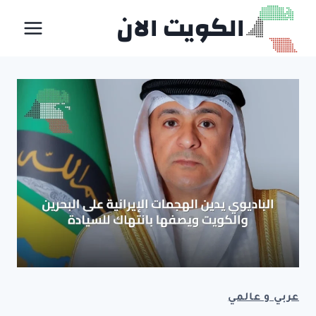
لتجاوز
الكويت الان
لى
لمحتوى
عربي و عالمي