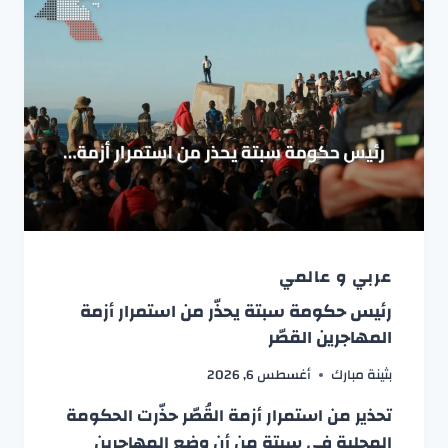
عربي و عالمي
رئيس حكومة سبتة يحذّر من استمرار أزمة
المهاجرين القصّر
بثينة مبارك
أغسطس 6, 2026
تحذير من استمرار أزمة القُصّر حذّرت الحكومة
المحلية في سبتة من أن وضع المهاجرين