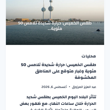
محليات
طقس الخميس: حرارة شديدة تلامس 50
مئوية وغبار متوقع على المناطق
المكشوفة
عبد العزيز المرزوق
أغسطس 6, 2026
تتأثر البلاد اليوم الخميس بطقس شديد
الحرارة خلال ساعات النهار، مع ظهور بعض