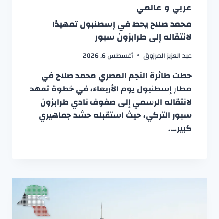
عربي و عالمي
محمد صلاح يحط في إسطنبول تمهيدًا
لانتقاله إلى طرابزون سبور
عبد العزيز المرزوق
أغسطس 6, 2026
حطت طائرة النجم المصري محمد صلاح في
مطار إسطنبول يوم الأربعاء، في خطوة تمهد
لانتقاله الرسمي إلى صفوف نادي طرابزون
سبور التركي، حيث استقبله حشد جماهيري
كبير….