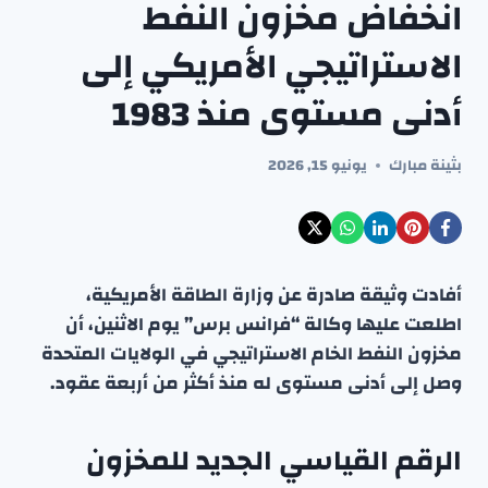
انخفاض مخزون النفط
الاستراتيجي الأمريكي إلى
أدنى مستوى منذ 1983
بثينة مبارك
يونيو 15, 2026
أفادت وثيقة صادرة عن وزارة الطاقة الأمريكية،
اطلعت عليها وكالة “فرانس برس” يوم الاثنين، أن
مخزون النفط الخام الاستراتيجي في الولايات المتحدة
وصل إلى أدنى مستوى له منذ أكثر من أربعة عقود.
الرقم القياسي الجديد للمخزون