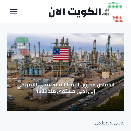
لتجاوز
الكويت الان
لى
لمحتوى
عربي و عالمي