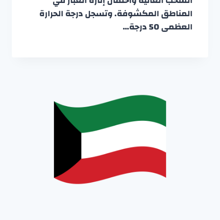
السحب العالية واحتمال إثارة الغبار في
المناطق المكشوفة. وتسجل درجة الحرارة
العظمى 50 درجة…