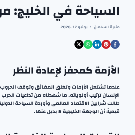
السياحة في الخليج: من
منيرة السلمان
يونيو 17, 2026
الأزمة كمحفز لإعادة النظر
عندما تشتعل الأزمات وتغلق المضائق وتوقف الحروب دو
الإنسان ترتيب أولوياته. ما شهدناه من تداعيات الحرب
طالت شرايين الاقتصاد العالمي وأوردة السياحة الدولية
قيمياً: أن الوجهة الخليجية لا بديل عنها.