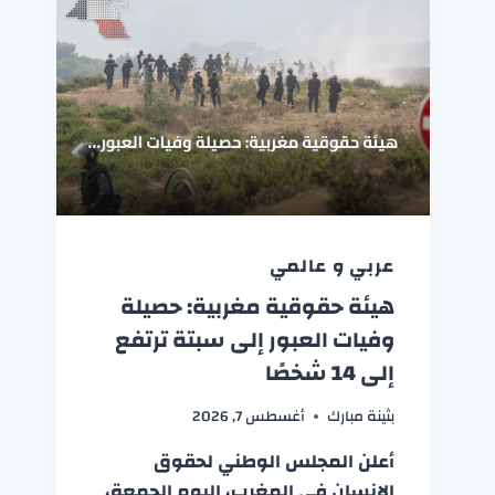
عربي و عالمي
هيئة حقوقية مغربية: حصيلة
وفيات العبور إلى سبتة ترتفع
إلى 14 شخصًا
بثينة مبارك
أغسطس 7, 2026
أعلن المجلس الوطني لحقوق
الإنسان في المغرب، اليوم الجمعة،