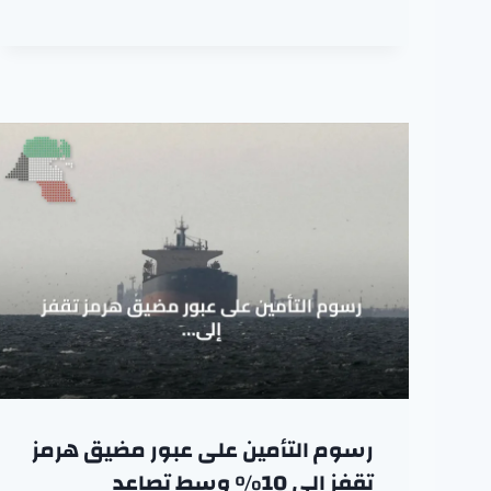
رسوم التأمين على عبور مضيق هرمز
تقفز إلى 10% وسط تصاعد