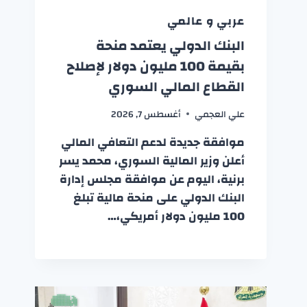
عربي و عالمي
البنك الدولي يعتمد منحة
بقيمة 100 مليون دولار لإصلاح
القطاع المالي السوري
علي العجمي
أغسطس 7, 2026
موافقة جديدة لدعم التعافي المالي
أعلن وزير المالية السوري، محمد يسر
برنية، اليوم عن موافقة مجلس إدارة
البنك الدولي على منحة مالية تبلغ
100 مليون دولار أمريكي،…