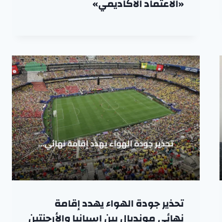
«الاعتماد الأكاديمي»
تحذير جودة الهواء يهدد إقامة
نهائي مونديال بين إسبانيا والأرجنتين