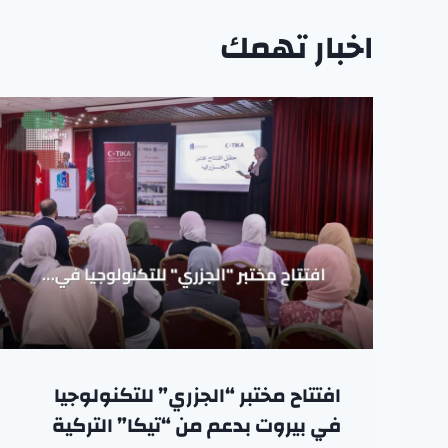
اخبار تهمك
افتتاح مختبر “الجزري” للتكنولوجيا
في بيروت بدعم من “تيكا” التركية