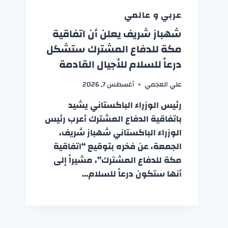
عربي و عالمي
شهباز شريف يعلن أن اتفاقية
مكة للدفاع المشترك ستشكل
درعاً للسلام للأجيال القادمة
علي العجمي
أغسطس 7, 2026
رئيس الوزراء الباكستاني يشيد
باتفاقية الدفاع المشترك أعرب رئيس
الوزراء الباكستاني شهباز شريف،
الجمعة، عن فخره بتوقيع “اتفاقية
مكة للدفاع المشترك”، مشيراً إلى
أنها ستكون درعاً للسلام…