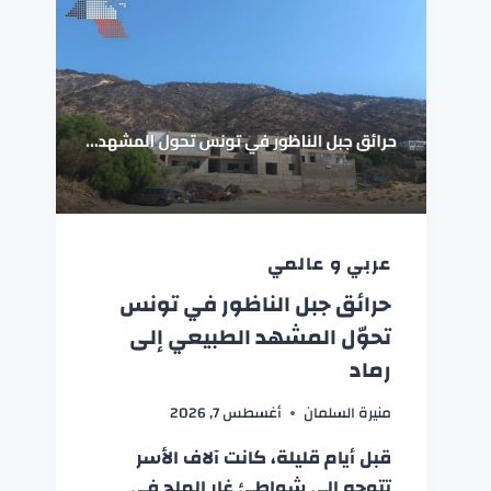
عربي و عالمي
حرائق جبل الناظور في تونس
تحوّل المشهد الطبيعي إلى
رماد
منيرة السلمان
أغسطس 7, 2026
قبل أيام قليلة، كانت آلاف الأسر
تتوجه إلى شواطئ غار الملح في