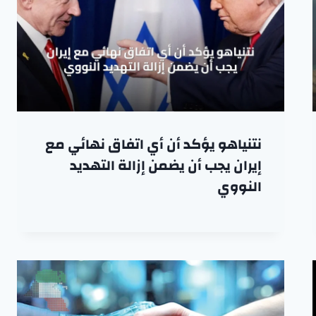
نتنياهو يؤكد أن أي اتفاق نهائي مع
إيران يجب أن يضمن إزالة التهديد
النووي