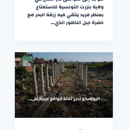
ولاية بنزرت التونسية للاستمتاع
بمنظر فريد يلتقي فيه زرقة البحر مع
خضرة جبل الناظور الذي…