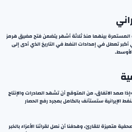
اني
رب المستمرة بينهما منذ ثلاثة أشهر يتضمن فتح مضيق هرمز
ي أكبر تعطل في إمدادات النفط في التاريخ الذي أدى إلى
ية
ذا صمد الاتفاق، من المتوقع أن تشهد الصادرات والإنتاج
النفط الإيرانية ستستأنف بالكامل بمجرد رفع الحصار
ة متميزة للقارئ، وهدفنا أن نصل لقرائنا الأعزاء بالخبر