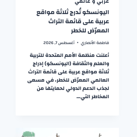
عربي و عالمي
اليونسكو تُدرج ثلاثة مواقع
عربية على قائمة التراث
المعرّض للخطر
فاطمة الأنصاري
أغسطس 7, 2026
أعلنت منظمة الأمم المتحدة للتربية
والعلم والثقافة (اليونسكو) إدراج
ثلاثة مواقع عربية على قائمة التراث
العالمي المعرّض للخطر، في مسعى
لجذب الدعم الدولي لحمايتها من
المخاطر التي…