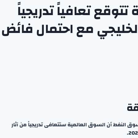
تتوقع تعافياً تدريجياً
الخليجي مع احتمال فائض
قة
ق النفط أن السوق العالمية ستتعافى تدريجياً من آثار