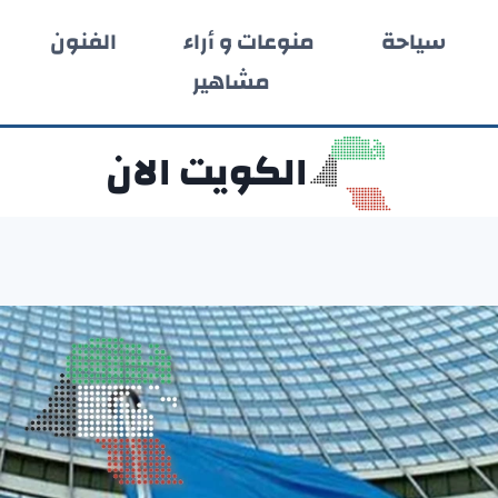
سياحة
منوعات و أراء
الفنون
مشاهير
الكويت الان