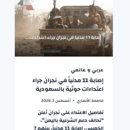
عربي و عالمي
إصابة 11 مدنياً في نجران جراء
اعتداءات حوثية بالسعودية
فاطمة الأنصاري
أغسطس 7, 2026
تفاصيل الاعتداء على نجران أعلن
“تحالف دعم الشرعية باليمن”،
الخميس، إصابة 11 مدنياً، بينهم 7