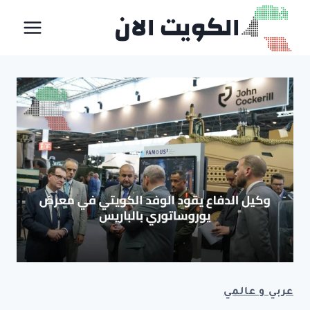
لتجاوز
الكويت الان
لى
لمحتوى
عربي و عالمي