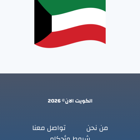
الكويت الان© 2026
من نحن
تواصل معنا
شروط وأحكام