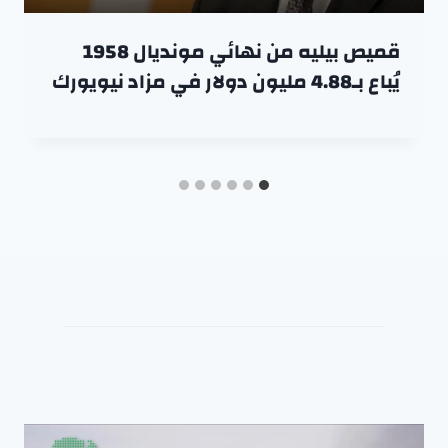
قميص بيليه من نهائي مونديال 1958
يُباع بـ4.88 مليون دولار في مزاد نيويورك