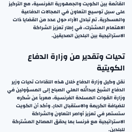
القائمة بين الكويت والجمهورية الفرنسية، مع التركيز
على سبل توسيع التعاون في المجالات الدفاعية
والعسكرية. تم تبادل الآراء حول عدد من القضايا ذات
الاهتمام المشترك، في إطار تعزيز الشراكة
الاستراتيجية بين البلدين الصديقين.
تحيات وتقدير من وزارة الدفاع
الكويتية
نقل وكيل وزارة الدفاع خلال هذه اللقاءات تحيات وزير
الدفاع الشيخ عبدالله العلي الصباح إلى المسؤولين في
وزارة القوات المسلحة الفرنسية، معرباً عن شكره
للضيافة الكريمة والاستقبال الحار. وأكد أن الكويت
ستستمر في تعزيز أواصر التعاون والشراكة
الاستراتيجية مع فرنسا بما يحقق المصالح المشتركة
للبلدين.