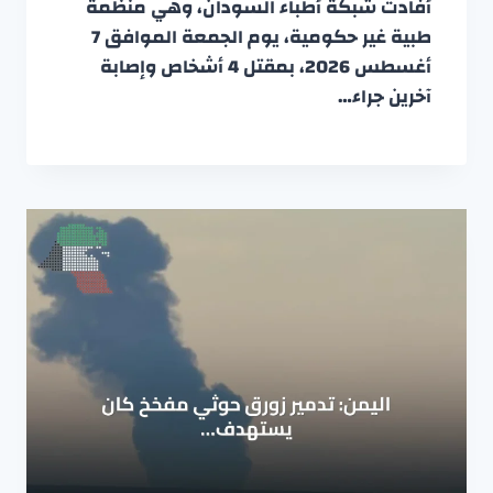
أفادت شبكة أطباء السودان، وهي منظمة
طبية غير حكومية، يوم الجمعة الموافق 7
أغسطس 2026، بمقتل 4 أشخاص وإصابة
آخرين جراء…