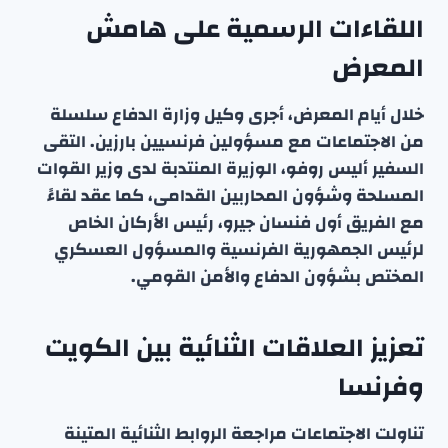
اللقاءات الرسمية على هامش
المعرض
خلال أيام المعرض، أجرى وكيل وزارة الدفاع سلسلة
من الاجتماعات مع مسؤولين فرنسيين بارزين. التقى
السفير أليس روفو، الوزيرة المنتدبة لدى وزير القوات
المسلحة وشؤون المحاربين القدامى، كما عقد لقاءً
مع الفريق أول فنسان جيرو، رئيس الأركان الخاص
لرئيس الجمهورية الفرنسية والمسؤول العسكري
المختص بشؤون الدفاع والأمن القومي.
تعزيز العلاقات الثنائية بين الكويت
وفرنسا
تناولت الاجتماعات مراجعة الروابط الثنائية المتينة