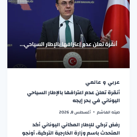
عربي و عالمي
أنقرة تعلن عدم اعترافها بالإطار السياحي
اليوناني في بحر إيجه
صيته الهاشم
أغسطس 8, 2026
رفض تركي للإطار المكاني اليوناني أكد
المتحدث باسم وزارة الخارجية التركية، أونجو