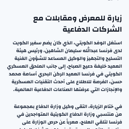
زيارة للمعرض ومقابلات مع
الشركات الدفاعية
استغل الوفد الكويتي، الذي كان يضم سفير الكويت
لدى فرنسا عبدالله سليمان الشاهين، ورئيس هيئة
التسليح والتجهيز والوكيل المساعد للشؤون الفنية
العميد خليفة دعيج الصباح، إلى جانب الملحق العسكري
الكويتي في فرنسا العميد الركن البحري أسامة محمد
حسن، الفرصة للاطلاع على أحدث التقنيات العسكرية
والإنجازات التي عرضتها الصناعات الدفاعية العالمية.
في ختام الزيارة، التقى وكيل وزارة الدفاع بمجموعة
من منتسبي وزارة الدفاع الكويتية المتواجدين في
فرنسا لتلقي العلاج، معرباً عن حرص الوزارة على