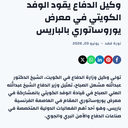
وكيل الدفاع يقود الوفد
الكويتي في معرض
يوروساتوري بالباريس
نورة فهد
يونيو 20, 2026
تولى وكيل وزارة الدفاع في الكويت، الشيخ الدكتور
عبدالله مشعل الصباح، تمثيل وزير الدفاع الشيخ عبدالله
العلي الصباح في قيادة الوفد الكويتي بالمشاركة في
معرض يوروساتوري المقام في العاصمة الفرنسية
باريس، وهو أحد أهم الفعاليات الدولية المتخصصة في
صناعات الدفاع والأمن البري والجوي.