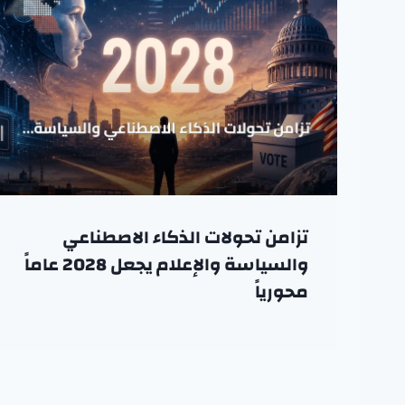
تزامن تحولات الذكاء الاصطناعي
والسياسة والإعلام يجعل 2028 عاماً
محورياً