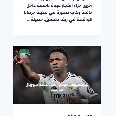
آخرين جراء انفجار عبوة ناسفة داخل
حافلة ركاب صغيرة في مدينة جرمانا
الواقعة في ريف دمشق. حصيلة…
عربي و عالمي