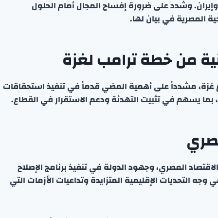
 وإيران. وشدد على ضرورة إفساح المجال أمام الحلول
ة المصرية في بيان لها.
انية من خطة ترامب لغزة
غزة، مشدداً على أهمية المضي قدماً في تنفيذ استحقاقات
، بما يسهم في تثبيت التهدئة ودعم الاستقرار في القطاع.
صري
تصاد المصري، وجهود الدولة في تنفيذ برنامج الإصلاح
وجه التحديات الإقليمية المتزايدة وتداعيات الأزمات التي