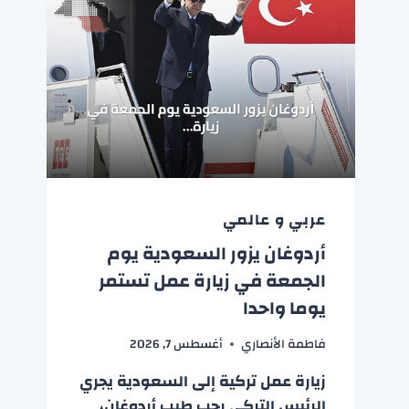
عربي و عالمي
أردوغان يزور السعودية يوم
الجمعة في زيارة عمل تستمر
يوما واحدا
فاطمة الأنصاري
أغسطس 7, 2026
زيارة عمل تركية إلى السعودية يجري
الرئيس التركي رجب طيب أردوغان،