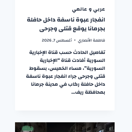
عربي و عالمي
انفجار عبوة ناسفة داخل حافلة
بجرمانا يوقع قتلى وجرحى
فاطمة الأنصاري
أغسطس 7, 2026
تفاصيل الحادث حسب قناة الإخبارية
السورية أفادت قناة “الإخبارية
السورية”، مساء الخميس، بسقوط
قتلى وجرحى جراء انفجار عبوة ناسفة
داخل حافلة ركاب في مدينة جرمانا
بمحافظة ريف…