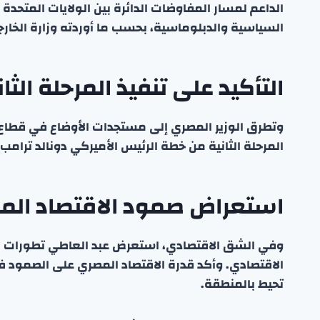
الداعم لمسار المفاوضات الدائرة بين الولايات المتحدة
السياسية والدبلوماسية، بحسب ما أوردته وزارة الخارجي
التأكيد على تنفيذ المرحلة الث
وتطرق الوزير المصري إلى مستجدات الأوضاع في قطاع 
المرحلة الثانية من خطة الرئيس الأميركي دونالد ترامب
استعراض صمود الاقتصاد الم
وفي الشق الاقتصادي، استعرض عبد العاطي تطورات الاق
الاقتصادي. وأكد قدرة الاقتصاد المصري على الصمود في 
تحيط بالمنطقة.