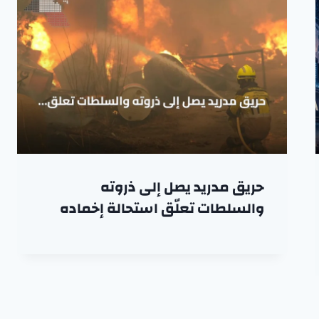
حريق مدريد يصل إلى ذروته
والسلطات تعلّق استحالة إخماده