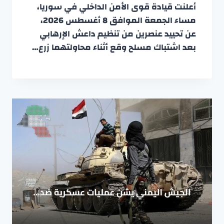
أعلنت قيادة قوى الأمن الداخلي في سوريا،
مساء الجمعة الموافق 8 أغسطس 2026،
عن تحييد عنصرين من تنظيم داعش الإرهابي
بعد اشتباك مسلح وقع أثناء محاولتهما زرع…