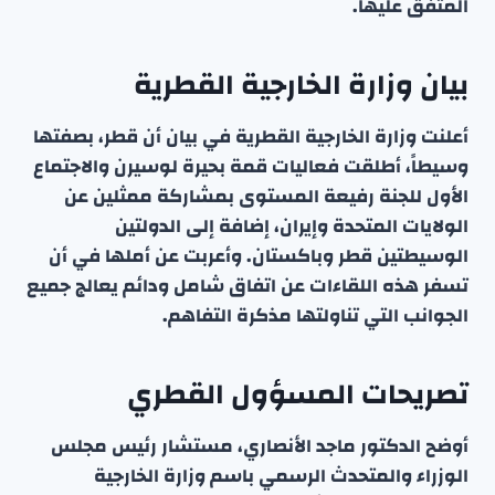
المتفق عليها.
بيان وزارة الخارجية القطرية
أعلنت وزارة الخارجية القطرية في بيان أن قطر، بصفتها
وسيطاً، أطلقت فعاليات قمة بحيرة لوسيرن والاجتماع
الأول للجنة رفيعة المستوى بمشاركة ممثلين عن
الولايات المتحدة وإيران، إضافة إلى الدولتين
الوسيطتين قطر وباكستان. وأعربت عن أملها في أن
تسفر هذه اللقاءات عن اتفاق شامل ودائم يعالج جميع
الجوانب التي تناولتها مذكرة التفاهم.
تصريحات المسؤول القطري
أوضح الدكتور ماجد الأنصاري، مستشار رئيس مجلس
الوزراء والمتحدث الرسمي باسم وزارة الخارجية