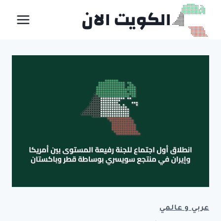
لتجاوز
الكويت الان
لى
لمحتوى
عربي و عالمي