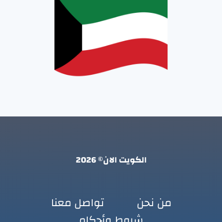
الكويت الان© 2026
من نحن
تواصل معنا
شروط وأحكام