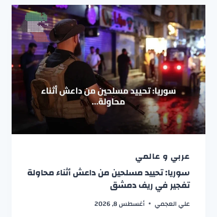
عربي و عالمي
سوريا: تحييد مسلحين من داعش أثناء محاولة
تفجير في ريف دمشق
علي العجمي
أغسطس 8, 2026