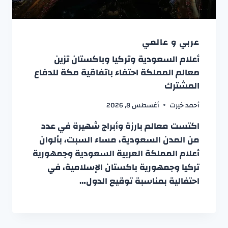
عربي و عالمي
أعلام السعودية وتركيا وباكستان تزين
معالم المملكة احتفاء باتفاقية مكة للدفاع
المشترك
أحمد خيرت
أغسطس 8, 2026
اكتست معالم بارزة وأبراج شهيرة في عدد
من المدن السعودية، مساء السبت، بألوان
أعلام المملكة العربية السعودية وجمهورية
تركيا وجمهورية باكستان الإسلامية، في
احتفالية بمناسبة توقيع الدول…