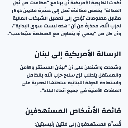
أكدت الخارجية الأمريكية أن برنامج “مكافآت من أجل
العدالة” يخصص مكافأة تصل إلى عشرة ملايين دولار
مقابل معلومات تؤدي إلى تعطيل الشبكات المالية
لحزب الله، محذرةً من أن “هذه ليست سوى البداية”،
وأن كل من “يحمي أو يتعاون مع المنظمة سيُحاسب”.
الرسالة الأمريكية إلى لبنان
وشددت واشنطن على أن “لبنان المستقر والآمن
والمستقل يتطلب نزع سلاح حزب الله بالكامل
واستعادة الدولة اللبنانية سلطتها الحصرية على
الملفات الأمنية في جميع أنحاء البلاد”.
قائمة الأشخاص المستهدفين
قُسِّم المستهدفون إلى فئتين رئيسيتين: