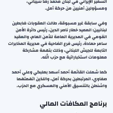
السفير الإيراني في لبنان محمد رضا شيباني،
ومسؤولين أمنيين من حركة أمل.
وفي سابقة غير مسبوقة، طالت العقوبات ضابطين
لبنانيين: العميد خطار ناصر الدين، رئيس دائرة الأمن
القومي في المديرية العامة للأمن العام، والعقيد
سامر حمادة، رئيس فرع الضاحية في مديرية المخابرات
التابعة للجيش اللبناني، وذلك بتهمة مشاركة
معلومات استخباراتية مع حزب الله.
كما شملت القائمة أحمد أسعد بعلبكي وعلي أحمد
صفاوي، المرتبطين بحركة أمل، واللذين اتهمتهما
واشنطن بالتنسيق الأمني والعسكري مع الحزب.
برنامج المكافآت المالي