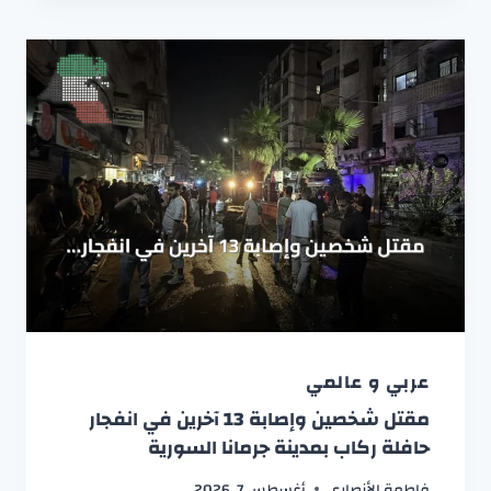
عربي و عالمي
مقتل شخصين وإصابة 13 آخرين في انفجار
حافلة ركاب بمدينة جرمانا السورية
فاطمة الأنصاري
أغسطس 7, 2026