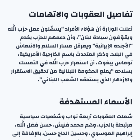
تفاصيل العقوبات والاتهامات
أعلنت الوزارة أن هؤلاء الأفراد “يسهّلون عمل حزب الله
ويقوّضون سيادة لبنان”، وأن دعمهم للحزب يخدم
“الأجندة الإيرانية” ويعرقل مسار السلام والانتعاش
في البلاد. وذكر المتحدث باسم الخارجية الأمريكية،
توماس بيغوت، أن استمرار حزب الله في التمسك
بسلاحه “يمنع الحكومة اللبنانية من تحقيق الاستقرار
والازدهار الذي يستحقه الشعب اللبناني”.
الأسماء المستهدفة
شملت العقوبات أربعة نواب وشخصيات سياسية
مرتبطة بالحزب، وهم محمد فنيش، حسن فضل الله،
إبراهيم الموسوي، وحسين الحاج حسن، بالإضافة إلى