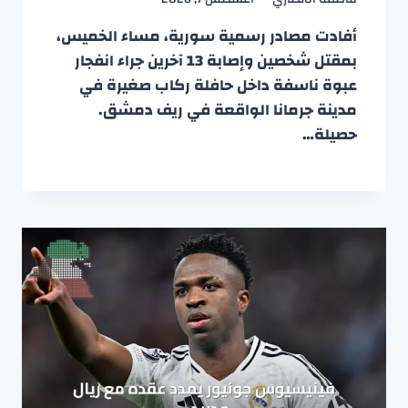
أفادت مصادر رسمية سورية، مساء الخميس،
بمقتل شخصين وإصابة 13 آخرين جراء انفجار
عبوة ناسفة داخل حافلة ركاب صغيرة في
مدينة جرمانا الواقعة في ريف دمشق.
حصيلة…