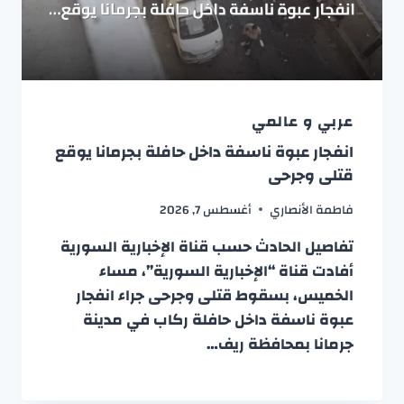
عربي و عالمي
انفجار عبوة ناسفة داخل حافلة بجرمانا يوقع
قتلى وجرحى
فاطمة الأنصاري
أغسطس 7, 2026
تفاصيل الحادث حسب قناة الإخبارية السورية
أفادت قناة “الإخبارية السورية”، مساء
الخميس، بسقوط قتلى وجرحى جراء انفجار
عبوة ناسفة داخل حافلة ركاب في مدينة
جرمانا بمحافظة ريف…