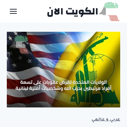
لتجاوز
الكويت الان
لى
لمحتوى
عربي و عالمي