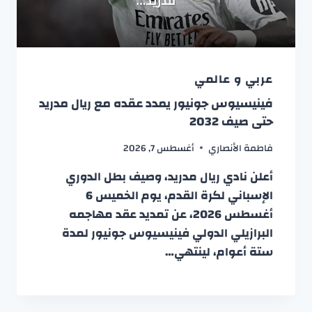
عربي و عالمي
فينيسيوس جونيور يمدد عقده مع ريال مدريد
حتى صيف 2032
فاطمة الأنصاري
أغسطس 7, 2026
أعلن نادي ريال مدريد، وصيف بطل الدوري
الإسباني لكرة القدم، يوم الخميس 6
أغسطس 2026، عن تمديد عقد مهاجمه
البرازيلي الدولي فينيسيوس جونيور لمدة
ستة أعوام، لينتهي…