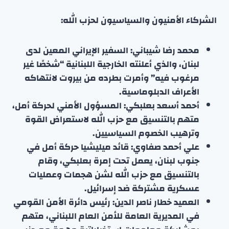
الشركاء الأمنيون والسياسيون لحزب الله:
محمد رضا شيباني: السفير الإيراني المعين لدى
لبنان، والذي أعلنته الخارجية اللبنانية “شخصًا غير
مرغوب فيه” وأمرت بطرده من بيروت لانتهاكه
الأعراف الدبلوماسية.
أحمد أسعد بعلبكي: المسؤول الأمني لحركة أمل،
متهم بالتنسيق مع حزب الله لاستعراض القوة
وترهيب الخصوم السياسيين.
علي أحمد صفاوي: قائد ميليشيا حركة أمل في
جنوب لبنان، يعمل تحت إمرة بعلبكي، وقام
بالتنسيق مع حزب الله لشن هجمات وعمليات
عسكرية مشتركة ضد إسرائيل.
العميد خطار ناصر الدين: رئيس دائرة الأمن القومي
في المديرية العامة للأمن العام اللبناني، متهم