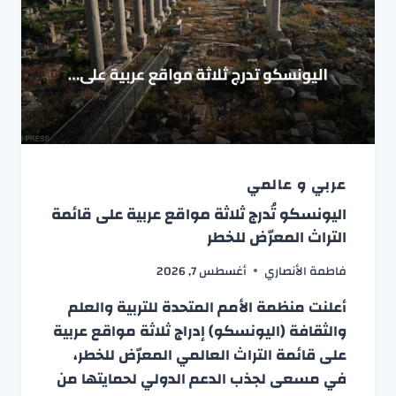
عربي و عالمي
اليونسكو تُدرج ثلاثة مواقع عربية على قائمة
التراث المعرّض للخطر
فاطمة الأنصاري
أغسطس 7, 2026
أعلنت منظمة الأمم المتحدة للتربية والعلم
والثقافة (اليونسكو) إدراج ثلاثة مواقع عربية
على قائمة التراث العالمي المعرّض للخطر،
في مسعى لجذب الدعم الدولي لحمايتها من