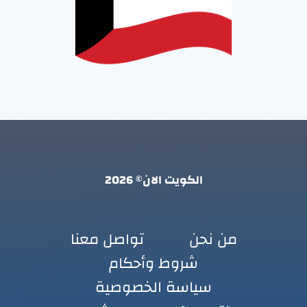
الكويت الان© 2026
من نحن
تواصل معنا
شروط وأحكام
سياسة الخصوصية