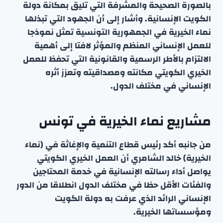
بالصورة الصحيحة والمشرفة التي تليق بمكانة دولة
الكويت الإنسانية. وأشار إلى أن الجهود التي تبذلها
نماء الخيرية في الجمهورية التونسية تمثل نموذجا
للعمل الإنساني المنظم والمؤثر لافتا إلى أهمية
الالتزام بالأطر الرسمية والقانونية التي تحفظ للعمل
الخيري الكويتي مكانته ومصداقيته وتعزز أثره
الإنساني في مختلف الدول.
مشاريع نماء الخيرية في تونس
من جانبه أكد رئيس قطاع التنمية والإغاثة في (نماء
الخيرية) خالد الشامري أن العمل الخيري الكويتي
يواصل أداء رسالته الإنسانية في خدمة المحتاجين
والفئات الأقل حظا في مختلف الدول انطلاقا من الدور
الإنساني الرائد الذي عرفت به دولة الكويت
ومؤسساتها الخيرية.