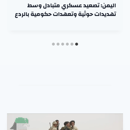
اليمن: تصعيد عسكري متبادل وسط
تهديدات حوثية وتعهدات حكومية بالردع