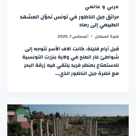
عربي و عالمي
حرائق جبل الناظور في تونس تحوّل المشهد
الطبيعي إلى رماد
منيرة السلمان
أغسطس 7, 2026
قبل أيام قليلة، كانت آلاف الأسر تتوجه إلى
شواطئ غار الملح في ولاية بنزرت التونسية
للاستمتاع بمنظر فريد يلتقي فيه زرقة البحر
مع خضرة جبل الناظور الذي…