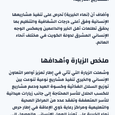
وأضاف أن (نماء الخيرية) تحرص على تنفيذ مشاريعها
الإنسانية وفق أعلى درجات الشفافية والتنظيم بما
يحقق تطلعات أهل الخير والداعمين ويعكس الوجه
الإنساني المشرق لدولة الكويت في مختلف أنحاء
العالم.
ملخص الزيارة وأهدافها
وشملت الزيارة التي تأتي في إطار تعزيز أواصر التعاون
الإنساني والخيري تنفيذ مشاريع نوعية تنوعت بين
توزيع السلال الغذائية وكسوة العيد ودعم مشاريع
للكسب الحلال للأسر المحتاجة إلى جانب زيارات ميدانية
للأسر المتعففة وتفقد عدد من المراكز الصحية
والتعليمية ومراكز رعاية ذوي الإعاقة في إطار حرص
نماء الخيرية على تعزيز العمل الإنساني والوصول إلى