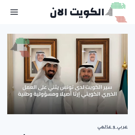
لتجاوز
الكويت الان
لى
لمحتوى
عربي و عالمي