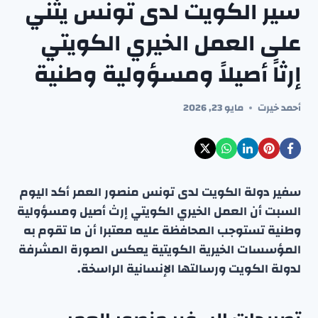
سير الكويت لدى تونس يثني
على العمل الخيري الكويتي
إرثاً أصيلاً ومسؤولية وطنية
أحمد خيرت
مايو 23, 2026
سفير دولة الكويت لدى تونس منصور العمر أكد اليوم
السبت أن العمل الخيري الكويتي إرث أصيل ومسؤولية
وطنية تستوجب المحافظة عليه معتبرا أن ما تقوم به
المؤسسات الخيرية الكويتية يعكس الصورة المشرفة
لدولة الكويت ورسالتها الإنسانية الراسخة.