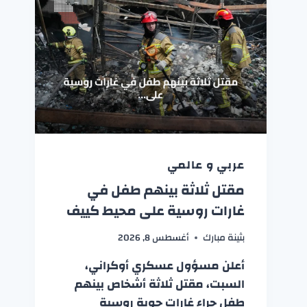
عربي و عالمي
مقتل ثلاثة بينهم طفل في
غارات روسية على محيط كييف
بثينة مبارك
أغسطس 8, 2026
أعلن مسؤول عسكري أوكراني،
السبت، مقتل ثلاثة أشخاص بينهم
طفل جراء غارات جوية روسية