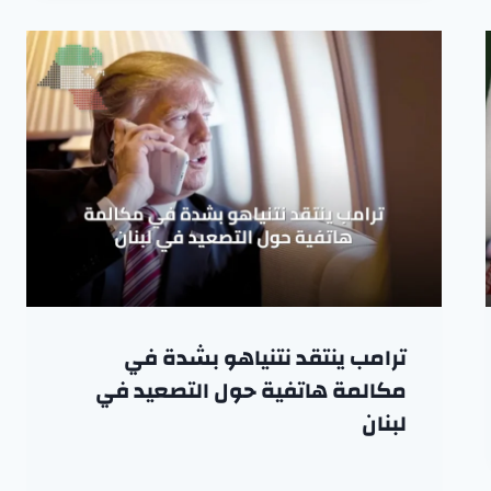
ترامب ينتقد نتنياهو بشدة في
مكالمة هاتفية حول التصعيد في
لبنان