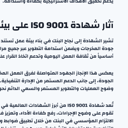
يدعم تحقيق الأهداف الاستراتيجية بكفاءة واستدامة.
آثار شهادة ISO 9001 على بيئة العمل
تشير الشهادة إلى نجاح البنك في بناء بيئة عمل تستند
جودة المخرجات ويضمن استدامة التطوير عبر جميع مراحل 
أساسياً من ثقافة العمل اليومية وتدعم اتخاذ القرار 
يعكس هذا الإنجاز الجهود المتواصلة لفرق العمل المختلف
الجودة، إلى جانب الدعم المستمر من الإدارة التنفيذ
وضوح العمليات والتطوير المستمر والسعي الدائم نحو
تُعد شهادة ISO 9001 من أبرز الشهادات 
تقوم على وضوح الإجراءات، رفع كفاءة الأداء، وتعزيز ف
الالتزام المؤسسي في البنك من خلال تطبيق ضوابط وإج