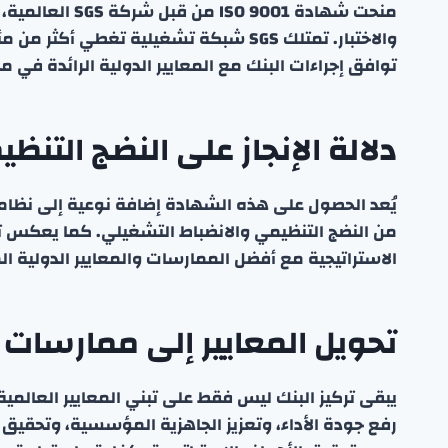
منحت شهادة 9001
والاختبار. تمتلك SGS شبكة تشغيلية تغط
توافق إجراءات البنك مع المعايير الدولية الرائدة في م
دلالة الإنجاز على النضج التنظ
يُعد الحصول على هذه الشهادة إضافة نوعية إلى نظ
من النضج التنظيمي والانضباط التشغيلي. كما يعكس تو
الاستراتيجية مع أفضل الممارسات والمعايير الدولية ا
تحويل المعايير إلى ممارسات 
يبقى تركيز البنك ليس فقط على تبني المعايير العالمي
رفع جودة الأداء، وتعزيز الجاهزية المؤسسية، وتحقيق ا