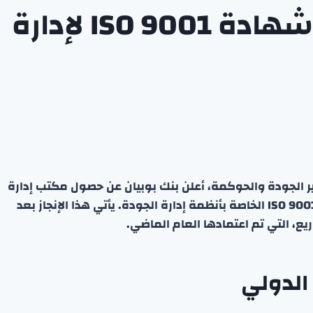
بنك بوبيان يحصل على شهادة ISO 9001 لإدارة
الجودة والحوكمة، أعلن بنك بوبيان عن حصول مكتب إدارة
المشاريع المؤسسي التابع لمركز التميز على شهادة ISO 9001 الخاصة بأنظمة إدارة الجودة. يأتي هذا الإنجاز بعد
 الدولي