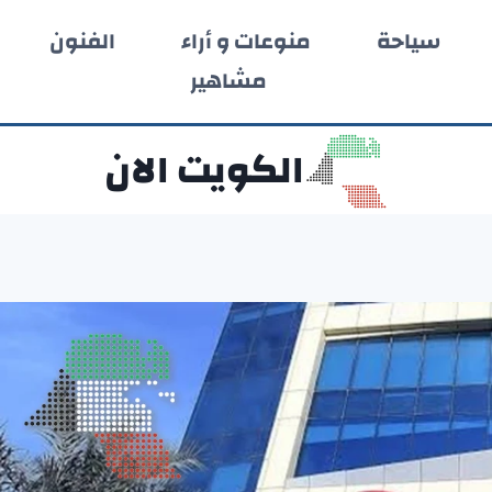
سياحة
منوعات و أراء
الفنون
مشاهير
الكويت الان