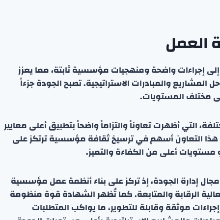
 إلى إجراءات واضحة ومنهجيات مؤسسية ثابتة، مما يعزز
المشاريع والمبادرات الاستراتيجية. تصبح الجودة جزءاً
على مختلف المستويات.
ة، التي أظهرت تعاوناً والتزاماً واضحاً بتطبيق أعلى معايير
ية. هذا التعاون أسهم في ترسيخ ثقافة مؤسسية ترتكز على
 مستويات أعلى من الكفاءة والتميز.
العالمية في مجال إدارة الجودة، إذ تركز على بناء أنظمة عمل مؤسسية
عالية الرقابة والمتابعة. كما تُظهر الشهادة قوة منظومة
راءات موثقة وقابلة للتطوير، ما يواكب المتطلبات