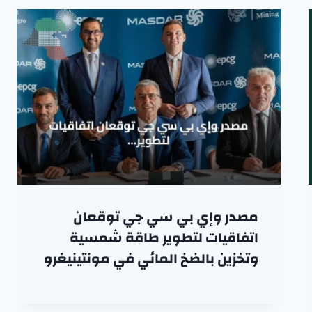
مصدر وإي بي سي جي توقعان
اتفاقيات لتطوير طاقة شمسية
وتخزين بالضخ المائي في مونتينيغرو