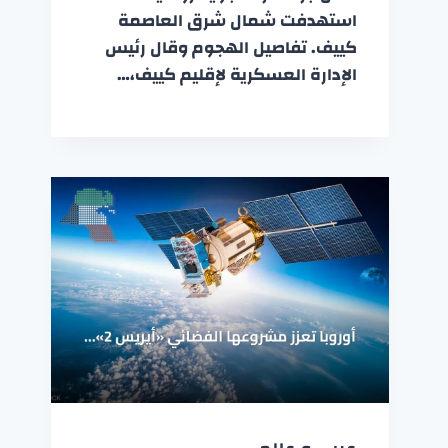
استهدفت شمال شرق العاصمة
كييف. تفاصيل الهجوم وقال رئيس
الإدارة العسكرية لإقليم كييف،…