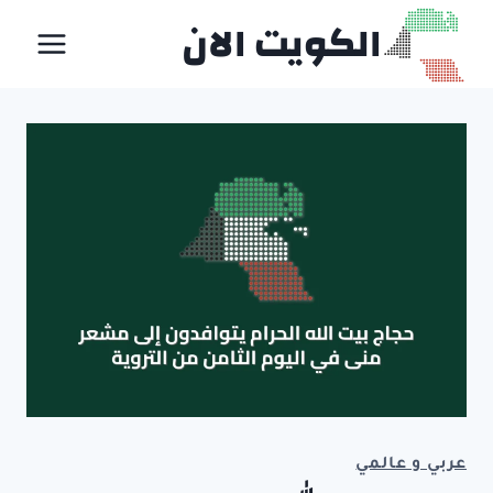
لتجاوز
الكويت الان
لى
لمحتوى
عربي و عالمي