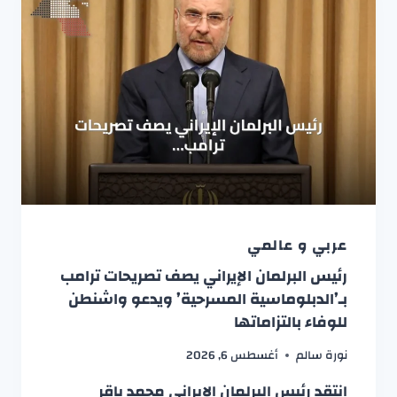
عربي و عالمي
رئيس البرلمان الإيراني يصف تصريحات ترامب
بـ’الدبلوماسية المسرحية’ ويدعو واشنطن
للوفاء بالتزاماتها
نورة سالم
أغسطس 6, 2026
انتقد رئيس البرلمان الإيراني محمد باقر