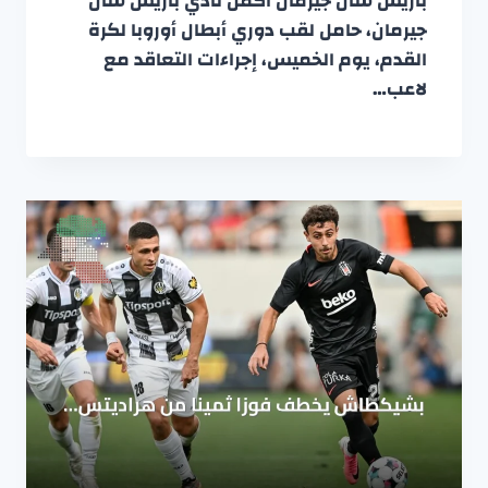
باريس سان جيرمان أكمل نادي باريس سان
جيرمان، حامل لقب دوري أبطال أوروبا لكرة
القدم، يوم الخميس، إجراءات التعاقد مع
لاعب…