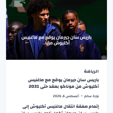
الرياضة
باريس سان جيرمان يوقع مع ماغنيس
أكليوش من موناكو بعقد حتى 2031
نورة سالم
أغسطس 6, 2026
إتمام صفقة انتقال ماغنيس أكليوش إلى