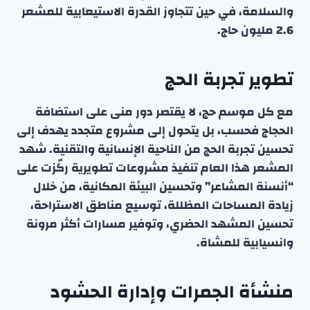
والسلامة، في حين تتجاوز القدرة الاستيعابية للمشعر
2.6 مليون حاج.
تطوير تجربة الحج
مع كل موسم حج، لا يقتصر دور منى على استضافة
الحجاج فحسب، بل يتحول إلى مشروع متجدد يهدف إلى
تحسين تجربة الحج من الناحية الإنسانية والتقنية. شهد
المشعر هذا العام تنفيذ مشروعات تطويرية ركّزت على
“أنسنة المشاعر” وتحسين البيئة المكانية، من خلال
زيادة المساحات المظللة، توسيع مناطق الاستراحة،
تحسين المشهد الحضري، وتوفير مسارات أكثر مرونة
وانسيابية للمشاة.
منشأة الجمرات وإدارة الحشود