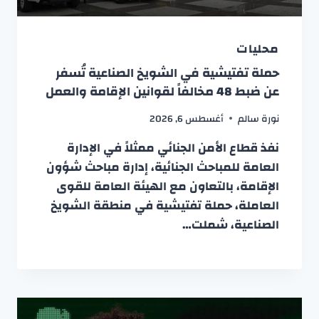
محليات
حملة تفتيشية في الشويخ الصناعية تُسفر
عن ضبط 48 مخالفاً لقوانين الإقامة والعمل
نورة سالم
أغسطس 6, 2026
نفذ قطاع الأمن الجنائي ممثلاً في الإدارة
العامة للمباحث الجنائية، إدارة مباحث شؤون
الإقامة، بالتعاون مع الهيئة العامة للقوى
العاملة، حملة تفتيشية في منطقة الشويخ
الصناعية، شملت…