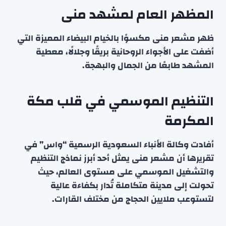
المظهر العام لمشهد منى
ظهر مشعر منى مكسوًا بالخيام البيضاء المميزة التي
أضفت على الأجواء الروحانية بريقًا وجلالًا، معطية
المشهد طابعًا من الجمال والبهجة.
التنظيم الموسمي في قلب مكة
المكرمة
أفادت وكالة الأنباء السعودية الرسمية “واس” في
تقريرها أن مشعر منى يمثل أحد أبرز نماذج التنظيم
والتشغيل الموسمي على مستوى العالم، حيث
تحولت إلى مدينة متكاملة تُدار بكفاءة عالية
لتستوعب ملايين الحجاج من مختلف القارات.