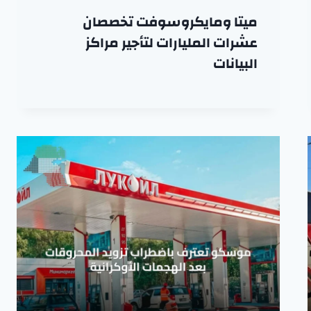
ميتا ومايكروسوفت تخصصان
عشرات المليارات لتأجير مراكز
البيانات