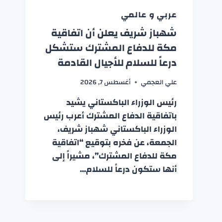
عربي و عالمي
شهباز شريف يعلن أن اتفاقية
مكة للدفاع المشترك ستشكل
درعاً للسلام للأجيال القادمة
علي العجمي
أغسطس 7, 2026
رئيس الوزراء الباكستاني يشيد
باتفاقية الدفاع المشترك أعرب رئيس
الوزراء الباكستاني شهباز شريف،
الجمعة، عن فخره بتوقيع “اتفاقية
مكة للدفاع المشترك”، مشيراً إلى
أنها ستكون درعاً للسلام…