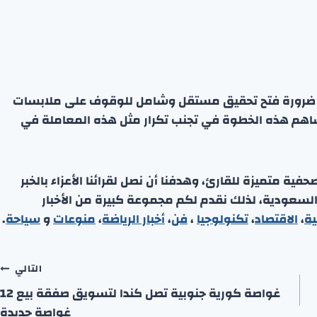
لى ضرورة فتح تحقيق مستقل وشامل للوقوف على ملابسات
ساهم هذه الخطوة في تجنب تكرار مثل هذه المعاملة في
ة متميزة للقارئ، وهدفنا أن نصل لقرائنا الأعزاء بالخبر
 السعودية، لذلك نقدم لكم مجموعة كبيرة من الأخبار
ية
،
الاقتصاد
،
تكنولوجيا
،
فن
،
أخبار الرياضة
،
منوعا
ت
و
سياحة
.
التالي
غواصة كورية جنوبية تصل كندا لتسويق صفقة بيع 12
غواصة جديدة