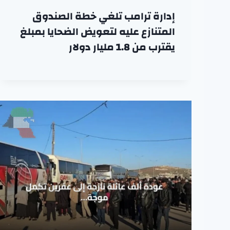
إدارة ترامب تلغي خطة الصندوق
المتنازع عليه لتعويض الضحايا بمبلغ
يقترب من 1.8 مليار دولار