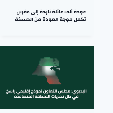
عودة ألف عائلة نازحة إلى عفرين
تكمل موجة العودة من الحسكة