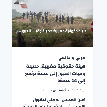
عربي و عالمي
هيئة حقوقية مغربية: حصيلة
وفيات العبور إلى سبتة ترتفع
إلى 14 شخصًا
بثينة مبارك
أغسطس 7, 2026
أعلن المجلس الوطني لحقوق
الإنسان في المغرب، اليوم الجمعة،