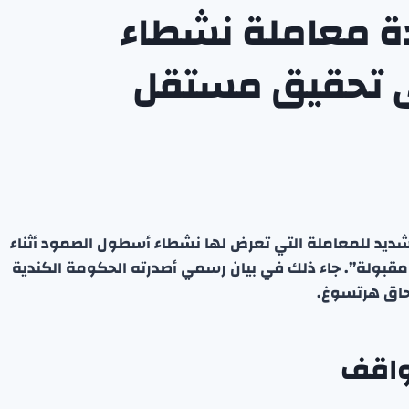
دة معاملة نشطاء
ى تحقيق مستقل
لشديد للمعاملة التي تعرض لها نشطاء أسطول الصمود أثناء
 مقبولة”. جاء ذلك في بيان رسمي أصدرته الحكومة الكندية
سحاق هرتسوغ.
مواقف