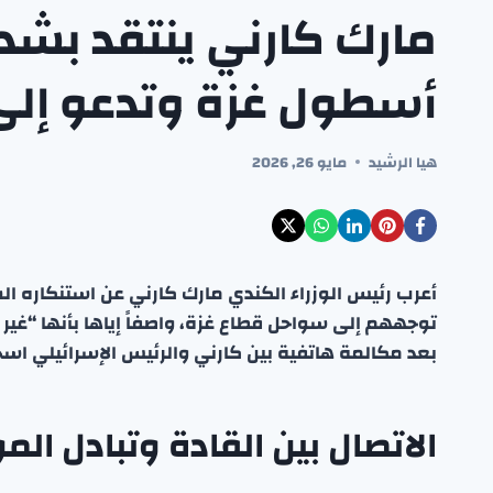
مارك كارني ينتقد بش
أسطول غزة وتدعو إل
هيا الرشيد
مايو 26, 2026
أعرب رئيس الوزراء الكندي مارك كارني عن استنكاره ا
توجههم إلى سواحل قطاع غزة، واصفاً إياها بأنها “غير
بعد مكالمة هاتفية بين كارني والرئيس الإسرائيلي ا
الاتصال بين القادة وتبادل ال