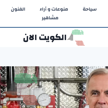
سياحة
منوعات و أراء
الفنون
مشاهير
الكويت الان