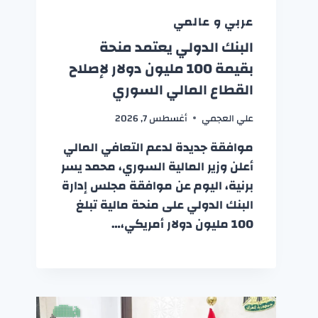
عربي و عالمي
البنك الدولي يعتمد منحة
بقيمة 100 مليون دولار لإصلاح
القطاع المالي السوري
علي العجمي
أغسطس 7, 2026
موافقة جديدة لدعم التعافي المالي
أعلن وزير المالية السوري، محمد يسر
برنية، اليوم عن موافقة مجلس إدارة
البنك الدولي على منحة مالية تبلغ
100 مليون دولار أمريكي،…