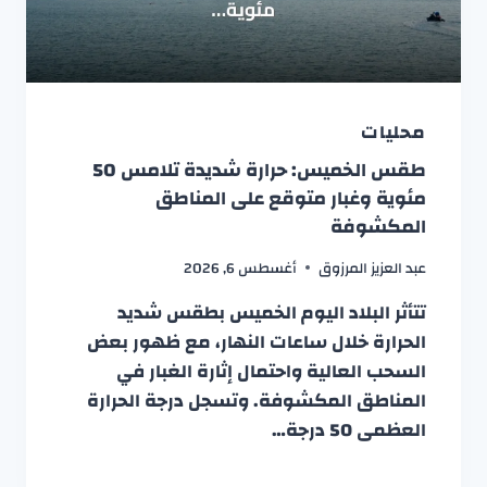
محليات
طقس الخميس: حرارة شديدة تلامس 50
مئوية وغبار متوقع على المناطق
المكشوفة
عبد العزيز المرزوق
أغسطس 6, 2026
تتأثر البلاد اليوم الخميس بطقس شديد
الحرارة خلال ساعات النهار، مع ظهور بعض
السحب العالية واحتمال إثارة الغبار في
المناطق المكشوفة. وتسجل درجة الحرارة
العظمى 50 درجة…