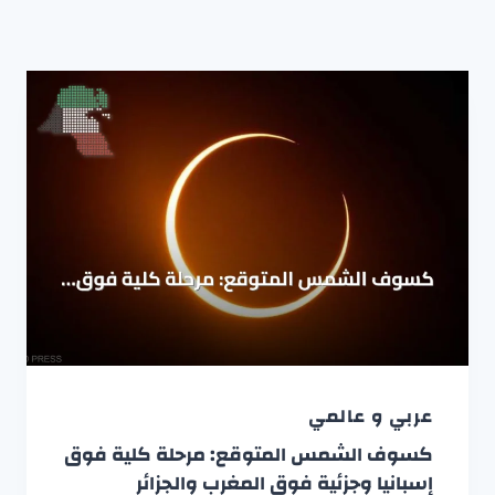
عربي و عالمي
كسوف الشمس المتوقع: مرحلة كلية فوق
إسبانيا وجزئية فوق المغرب والجزائر