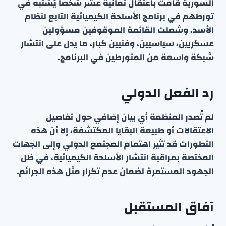
السورية قامت باعتقال ثمانية عشر شخصاً يُشتبه في
تورطهم في برنامج الأسلحة الكيميائية التابع لنظام
الأسد. وشملت القائمة الموقوفين مسؤولين
عسكريين، سياسيين، وفنيين كبار، ما يدل على انتشار
شبكة واسعة من المتورطين في البرنامج.
رد الفعل الدولي
لم تُصدر المنظمة أي بيان إضافي حول تفاصيل
الاعتقالات أو طبيعة البقايا المكتشفة، إلا أن هذه
التطورات قد تثير اهتمام المجتمع الدولي وإلى الجهات
المختصة بمراقبة انتشار الأسلحة الكيميائية، في ظل
الجهود المستمرة لضمان عدم تكرار مثل هذه الجرائم.
آفاق المستقبل