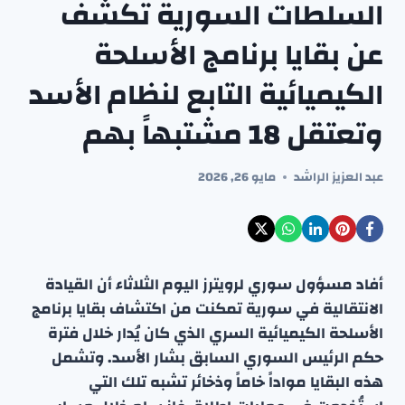
السلطات السورية تكشف
عن بقايا برنامج الأسلحة
الكيميائية التابع لنظام الأسد
وتعتقل 18 مشتبهاً بهم
عبد العزيز الراشد
مايو 26, 2026
أفاد مسؤول سوري لرويترز اليوم الثلاثاء أن القيادة
الانتقالية في سورية تمكنت من اكتشاف بقايا برنامج
الأسلحة الكيميائية السري الذي كان يُدار خلال فترة
حكم الرئيس السوري السابق بشار الأسد. وتشمل
هذه البقايا مواداً خاماً وذخائر تشبه تلك التي