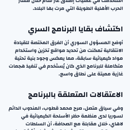
استُخدمت في عمليات إطلاق غاز سام خلال مسار
الحرب الأهلية الطويلة التي مرت بها البلاد.
اكتشاف بقايا البرنامج السري
أوضح المسؤول السوري أن الفرق المختصة للقيادة
الانتقالية تمكنت من تحديد مواقع تخزين واستخدام
مواد كيميائية سابقة، مما يعكس وجود بنية تحتية
متكاملة للبرنامج الذي كان يُستَخدم في تنفيذ هجمات
غازية مميتة على نطاق واسع.
الاعتقالات المتعلقة بالبرنامج
وفي سياق متصل، صرح محمد قطوب، المندوب الدائم
لسوريا لدى منظمة حظر الأسلحة الكيميائية في
لاهاي، خلال مقابلة مع الصحافة، أن السلطات