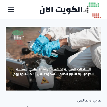
لتجاوز
الكويت الان
لى
لمحتوى
عربي و عالمي