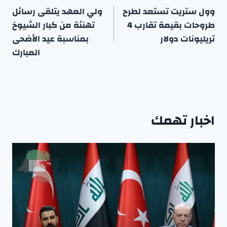
المقالات
وول ستريت تستعد لطرح
ولي العهد يتلقى رسائل
طروحات بقيمة تقارب 4
تهنئة من كبار الشيوخ
تريليونات دولار
بمناسبة عيد الأضحى
المبارك
اخبار تهمك