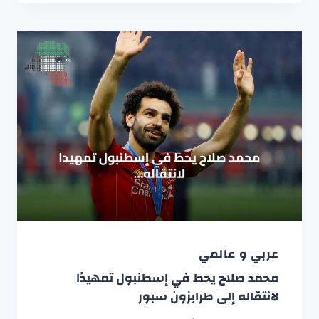
عربي و عالمي
محمد صلاح يحط في إسطنبول تمهيدًا
لانتقاله إلى طرابزون سبور