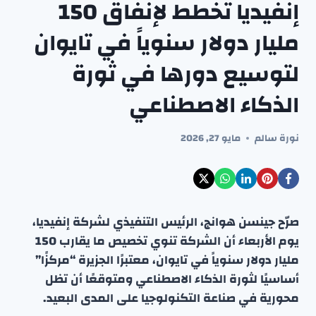
إنفيديا تخطط لإنفاق 150
مليار دولار سنوياً في تايوان
لتوسيع دورها في ثورة
الذكاء الاصطناعي
نورة سالم
مايو 27, 2026
صرّح جينسن هوانج، الرئيس التنفيذي لشركة إنفيديا،
يوم الأربعاء أن الشركة تنوي تخصيص ما يقارب 150
مليار دولار سنوياً في تايوان، معتبرًا الجزيرة “مركزًا”
أساسيًا لثورة الذكاء الاصطناعي ومتوقعًا أن تظل
محورية في صناعة التكنولوجيا على المدى البعيد.