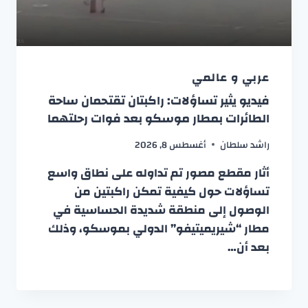
عربي و عالمي
فيديو يثير تساؤلات: راكبتان تقتحمان ساحة
الطائرات بمطار موسكو بعد فوات رحلتهما
راشد سلطان
أغسطس 8, 2026
أثار مقطع مصور تم تداوله على نطاق واسع
تساؤلات حول كيفية تمكن راكبتين من
الوصول إلى منطقة شديدة الحساسية في
مطار “شيريميتيفو” الدولي بموسكو، وذلك
بعد أن…