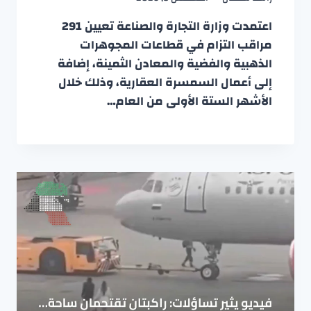
اعتمدت وزارة التجارة والصناعة تعيين 291
مراقب التزام في قطاعات المجوهرات
الذهبية والفضية والمعادن الثمينة، إضافة
إلى أعمال السمسرة العقارية، وذلك خلال
الأشهر الستة الأولى من العام…