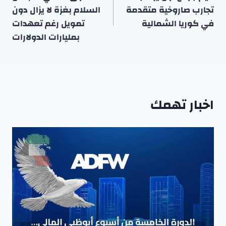
المقالات
تجارب صاروخية متقدمة
السلام بغزة لا يزال دون
في كوريا الشمالية
تمويل رغم تعهدات
بمليارات الدولارات
اخبار تهمك