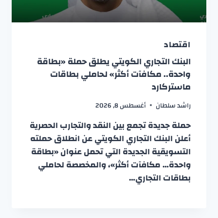
اقتصاد
البنك التجاري الكويتي يطلق حملة «بطاقة
واحدة.. مكافآت أكثر» لحاملي بطاقات
ماستركارد
راشد سلطان
أغسطس 8, 2026
حملة جديدة تجمع بين النقد والتجارب الحصرية
أعلن البنك التجاري الكويتي عن انطلاق حملته
التسويقية الجديدة التي تحمل عنوان «بطاقة
واحدة… مكافآت أكثر»، والمخصصة لحاملي
بطاقات التجاري…