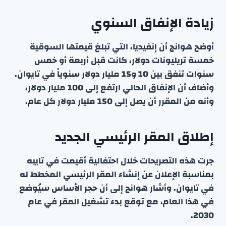
زيادة الإنفاق السنوي
أوضح هوانج أن إنفيديا، التي تبلغ قيمتها السوقية
خمسة تريليونات دولار، كانت قبل أربعة أو خمس
سنوات تنفق بين 10 و15 مليار دولار سنوياً في تايوان.
وأضاف أن الإنفاق الحالي ارتفع إلى 100 مليار دولار،
وأنه من المقرر أن يصل إلى 150 مليار دولار كل عام.
إطلاق المقر الرئيسي الجديد
جرت هذه التصريحات خلال احتفالية أقيمت في تايبه
بمناسبة الإعلان عن إنشاء المقر الرئيسي المخطط له
في تايوان. وأشار هوانج إلى أن حجر الأساس سيُوضع
في هذا العام، مع توقع بدء تشغيل المقر في عام
2030.