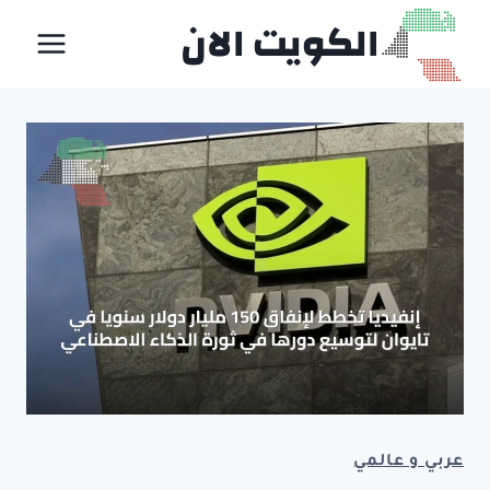
لتجاوز
الكويت الان
لى
لمحتوى
عربي و عالمي