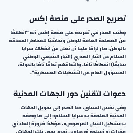
تصريح الصدر على منصة إكس
وكتب الصدر في تغريدة على منصة إكس أنه “انطلاقًا
من المصلحة العامة للوطن وتحاشيًا للمخاطر المحدقة
بالوطن، صار لزامًا علينا أن نعلن عن انفكاك سرايا
السلام عن التيار الصدري (التيار الشيعي الوطني
سابقًا) انفكاكًا تامًا، والتحاقهم تحاقًا تامًا بالدولة،
المسؤول العام عن التشكيلات العسكرية”.
دعوات لتقنين دور الجهات المدنية
وفي نفس السياق، دعا الصدر إلى تحويل الجهات
المدنية الملحقة بـ«سرايا السلام» إلى ما وصفه
بـ«تشكيل البنيان المرصوص»، مؤكدًا ضرورة إلغاء أي
مقرات أو أسلحة أو عناوين أخرى تخص تلك الجهات.