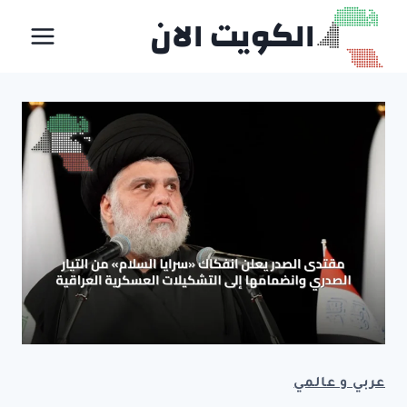
لتجاوز
الكويت الان
لى
لمحتوى
عربي و عالمي