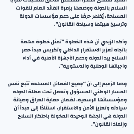
السلام بالدولة ووضعها بإمرة القائد العام للقوات
المسلحة، يُظهر حرصًا على دعم مؤسسات الدولة
وترسيخ هيبتها وسيادة القانون”.
وأكد الزيدي أن هذه الخطوة “تمثل خطوة مهمة
باتجاه تعزيز الاستقرار الداخلي وتكريس مبدأ حصر
السلاح بيد الدولة ودعم الأجهزة الأمنية في أداء
واجباتها الوطنية والدستورية”.
ودعا الزعيم إلى أن “جميع الفصائل المسلحة تتبع نفس
المسار الوطني المسؤول وتعمل تحت مظلة الدولة
ومؤسساتها الرسمية، لضمان حماية العراق وصيانة
سيادته وتعزيز الأمن والاستقرار، استنادًا إلى مبدأ أن
الدولة هي الجهة الوحيدة المخولة باحتكار السلاح
وإنفاذ القانون”.