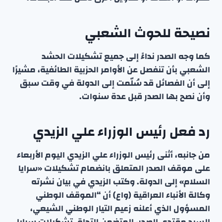
نصيحة للحوث الشعبي
كما وجه الصدر نداءً إلى جميع تشكيلات الحشد
الشعبي بأن تنفصل عن الأوامر الحزبية الطائفية، مشيرًا
إلى أن الفصائل قد سُلّمت إلى الدولة في وقت سبق
وأن نصح بها الصدر قبل عدة سنوات.
رد فعل رئيس الوزراء علي الزيدي
من جانبه، أثنى رئيس الوزراء علي الزيدي اليوم الأربعاء
على موقف الصدر المتعلق بانضمام تشكيلات «سرايا
السلام» إلى الدولة. وكتب الزيدي في بيان نشرته
وكالة الأنباء العراقية (واع) أن “الموقف الوطني
المسؤول الذي أعلنه زعيم التيار الوطني الشيعي،
السيد مقتدى الصدر، المتضمن التحاق تشكيلات سرايا