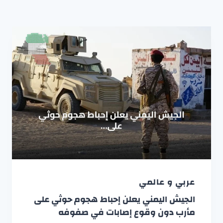
عربي و عالمي
الجيش اليمني يعلن إحباط هجوم حوثي على
مأرب دون وقوع إصابات في صفوفه