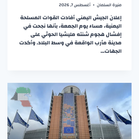
منيرة السلمان
أغسطس 7, 2026
إعلان الجيش اليمني أفادت القوات المسلحة
اليمنية، مساء يوم الجمعة، بأنها نجحت في
إفشال هجوم شنته مليشيا الحوثي على
مدينة مأرب الواقعة في وسط البلاد. وأكدت
الجهات…