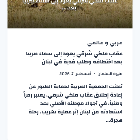
عربي و عالمي
عقاب ملكي شرقي يعود إلى سماء صربيا
بعد اختطافه وطلب فدية في لبنان
منيرة السلمان
أغسطس 7, 2026
أعلنت الجمعية الصربية لحماية الطيور عن
إعادة إطلاق عقاب ملكي شرقي، يعتبر رمزاً
وطنياً، في أجواء موطنه الأصلي بعد
استعادته من لبنان إثر عملية تهريب. رحلة
هجرة…