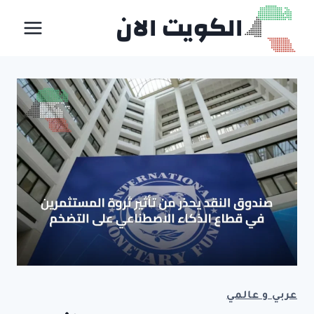
لتجاوز
الكويت الان
لى
لمحتوى
عربي و عالمي