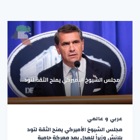
عربي و عالمي
مجلس الشيوخ الأميركي يمنح الثقة لتود
بلانش وزيراً للعدل بعد معركة حامية