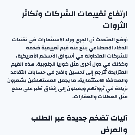
ارتفاع تقييمات الشركات وتكاثر
الثروات
أوضح المتحدث أن الجري وراء الاستثمارات في تقنيات
الذكاء الاصطناعي ينتج عنه قيم تقييمية ضخمة
للشركات المتداولة في أسواق الأسهم الأمريكية،
وكذلك في دول أخرى مثل كوريا الجنوبية. هذه القيم
المتزايدة تُترجم إلى تحسين واضح في حسابات التقاعد
والمحافظ الاستثمارية، ما يجعل المستهلكين يشعرون
بزيادة في ثرواتهم ويميلون إلى إنفاق أكبر على سلع
مثل العطلات والعقارات.
آليات تضخم جديدة عبر الطلب
والعرض