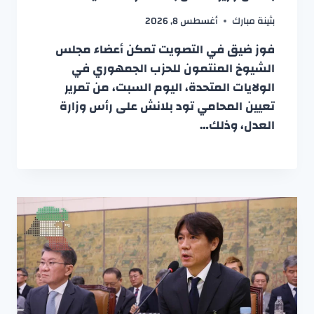
بثينة مبارك
أغسطس 8, 2026
فوز ضيق في التصويت تمكن أعضاء مجلس
الشيوخ المنتمون للحزب الجمهوري في
الولايات المتحدة، اليوم السبت، من تمرير
تعيين المحامي تود بلانش على رأس وزارة
العدل، وذلك…