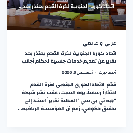
عربي و عالمي
اتحاد كوريا الجنوبية لكرة القدم يعتذر بعد
تقرير عن تقديم خدمات جنسية لحكام أجانب
أحمد خيرت
أغسطس 8, 2026
قدّم الاتحاد الكوري الجنوبي لكرة القدم
اعتذاراً رسمياً، يوم السبت، عقب نشر شبكة
“جيه تي بي سي” المحلية تقريراً استند إلى
تحقيق حكومي، زعم أن المؤسسة الرياضية…