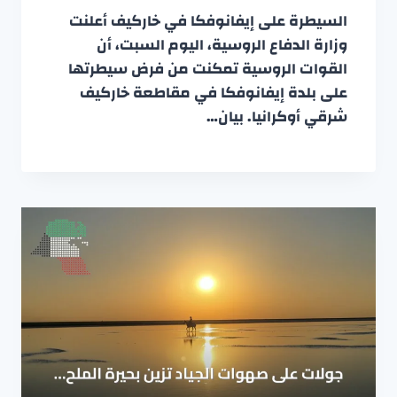
السيطرة على إيفانوفكا في خاركيف أعلنت
وزارة الدفاع الروسية، اليوم السبت، أن
القوات الروسية تمكنت من فرض سيطرتها
على بلدة إيفانوفكا في مقاطعة خاركيف
شرقي أوكرانيا. بيان…