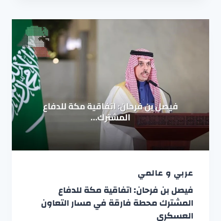
عربي و عالمي
فيصل بن فرحان: اتفاقية مكة للدفاع
المشترك محطة فارقة في مسار التعاون
العسكري