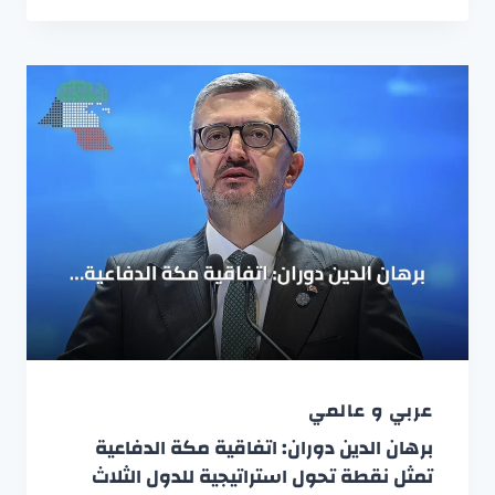
عربي و عالمي
برهان الدين دوران: اتفاقية مكة الدفاعية
تمثل نقطة تحول استراتيجية للدول الثلاث