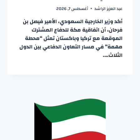
عبد العزيز الراشد
أغسطس 7, 2026
أكد وزير الخارجية السعودي، الأمير فيصل بن
فرحان، أن اتفاقية مكة للدفاع المشترك
الموقعة مع تركيا وباكستان تمثل “محطة
مهمة” في مسار التعاون الدفاعي بين الدول
الثلاث….