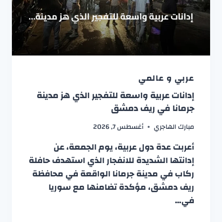
عربي و عالمي
إدانات عربية واسعة للتفجير الذي هز مدينة
جرمانا في ريف دمشق
مبارك الهاجري
أغسطس 7, 2026
أعربت عدة دول عربية، يوم الجمعة، عن
إدانتها الشديدة للانفجار الذي استهدف حافلة
ركاب في مدينة جرمانا الواقعة في محافظة
ريف دمشق، مؤكدة تضامنها مع سوريا
في…