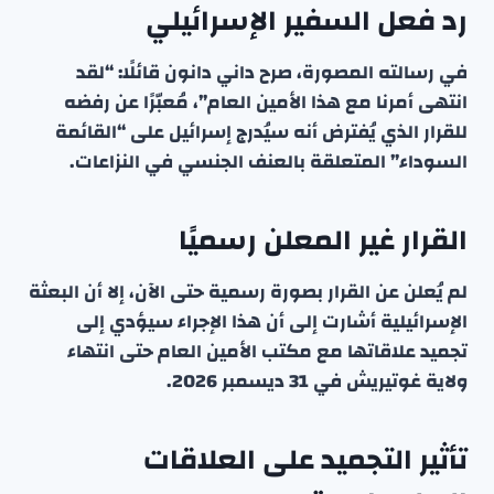
رد فعل السفير الإسرائيلي
في رسالته المصورة، صرح داني دانون قائلًا: “لقد
انتهى أمرنا مع هذا الأمين العام”، مُعبّرًا عن رفضه
للقرار الذي يُفترض أنه سيُدرج إسرائيل على “القائمة
السوداء” المتعلقة بالعنف الجنسي في النزاعات.
القرار غير المعلن رسميًا
لم يُعلن عن القرار بصورة رسمية حتى الآن، إلا أن البعثة
الإسرائيلية أشارت إلى أن هذا الإجراء سيؤدي إلى
تجميد علاقاتها مع مكتب الأمين العام حتى انتهاء
ولاية غوتيريش في 31 ديسمبر 2026.
تأثير التجميد على العلاقات