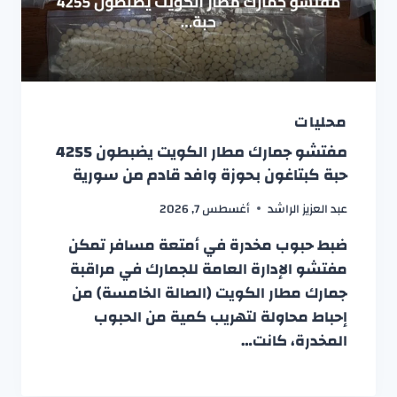
محليات
مفتشو جمارك مطار الكويت يضبطون 4255
حبة كبتاغون بحوزة وافد قادم من سورية
عبد العزيز الراشد
أغسطس 7, 2026
ضبط حبوب مخدرة في أمتعة مسافر تمكن
مفتشو الإدارة العامة للجمارك في مراقبة
جمارك مطار الكويت (الصالة الخامسة) من
إحباط محاولة لتهريب كمية من الحبوب
المخدرة، كانت…