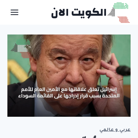
لتجاوز
الكويت الان
لى
لمحتوى
عربي و عالمي