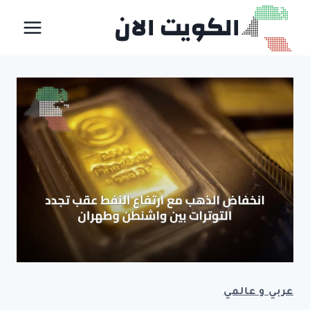
لتجاوز
الكويت الان
لى
لمحتوى
عربي و عالمي