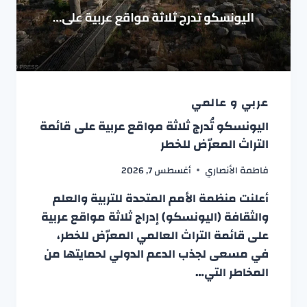
عربي و عالمي
اليونسكو تُدرج ثلاثة مواقع عربية على قائمة
التراث المعرّض للخطر
فاطمة الأنصاري
أغسطس 7, 2026
أعلنت منظمة الأمم المتحدة للتربية والعلم
والثقافة (اليونسكو) إدراج ثلاثة مواقع عربية
على قائمة التراث العالمي المعرّض للخطر،
في مسعى لجذب الدعم الدولي لحمايتها من
المخاطر التي…