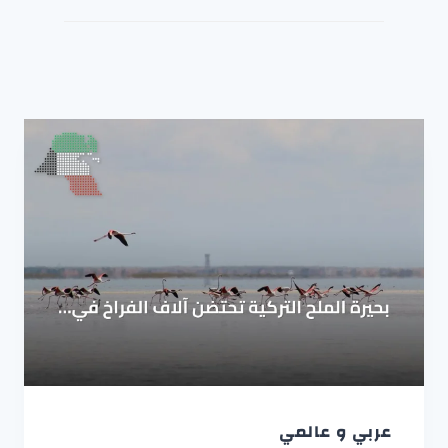
عربي و عالمي