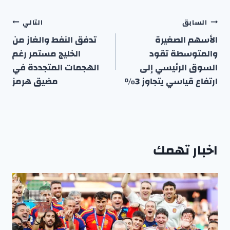
تصفّح
السابق
التالي
المقالات
الأسهم الصغيرة
تدفق النفط والغاز من
والمتوسطة تقود
الخليج مستمر رغم
السوق الرئيسي إلى
الهجمات المتجددة في
ارتفاع قياسي يتجاوز 3٪
مضيق هرمز
اخبار تهمك