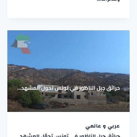
عربي و عالمي
حرائق جبل الناظور في تونس تحوّل المشهد