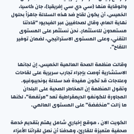
والوقاية منها (سي دي سي إفريقيا)، جان كاسيا،
الخميس، أن يكون لقاح ضد هذه السلالة جاهزاً بحلول
نهاية العام، وقال لصحافيين عبر الفيديو: “قادتنا
مستعدون للاستثمار. نحن نستثمر على المستوى
التقني، وعلى المستوى الاستراتيجي، لضمان توفير
اللقاح”.
وقالت منظمة الصحة العالمية الخميس، إن لجانها
الاستشارية أوصت بإجراء تجارب سريرية على لقاحات
وعلاجات قد تكون مفيدة ضد سلالة بونديبوغيو.
وتقول المنظمة إن المخاطر الصحية على البلدان
المجاورة للكونغو الديمقراطية تعد “مرتفعة”، لكنها
ما زالت “منخفضة” على المستوى العالمي.
الكويت الان ، موقع إخباري شامل يهتم بتقديم خدمة
صحفية متميزة للقارئ، وهدفنا أن نصل لقرائنا الأعزاء