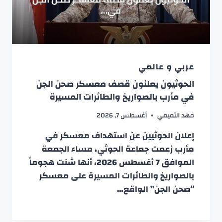
عربي و عالمي
الحوثيون يعلنون قصف معسكر صحن الجن
في مأرب بالصواريخ والطائرات المسيرة
فهد التميمي
أغسطس 7, 2026
إعلان الحوثيين عن استهداف معسكر في
مأرب زعمت جماعة الحوثي، مساء الجمعة
الموافق 7 أغسطس 2026، أنها شنت هجوماً
بالصواريخ والطائرات المسيرة على معسكر
“صحن الجن” الواقع…