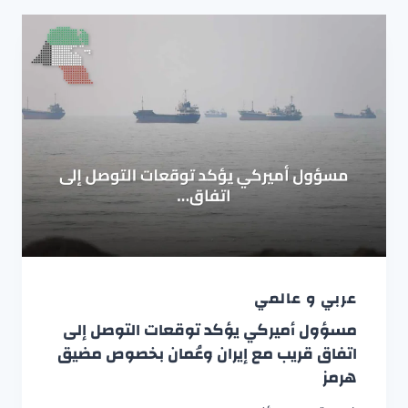
عربي و عالمي
مسؤول أميركي يؤكد توقعات التوصل إلى
اتفاق قريب مع إيران وعُمان بخصوص مضيق
هرمز