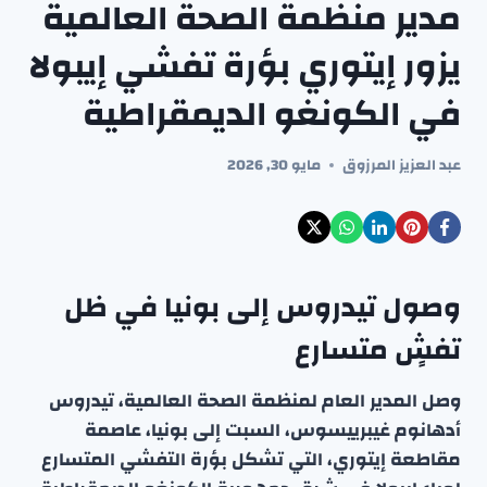
مدير منظمة الصحة العالمية
يزور إيتوري بؤرة تفشي إيبولا
في الكونغو الديمقراطية
عبد العزيز المرزوق
مايو 30, 2026
وصول تيدروس إلى بونيا في ظل
تفشٍ متسارع
وصل المدير العام لمنظمة الصحة العالمية، تيدروس
أدهانوم غيبرييسوس، السبت إلى بونيا، عاصمة
مقاطعة إيتوري، التي تشكل بؤرة التفشي المتسارع