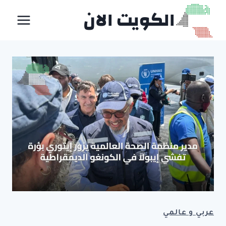
لتجاوز
الكويت الان
لى
لمحتوى
عربي و عالمي