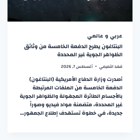
عربي و عالمي
البنتاغون يطرح الدفعة الخامسة من وثائق
الظواهر الجوية غير المحددة
فهد التميمي
أغسطس 7, 2026
أصدرت وزارة الدفاع الأمريكية (البنتاغون)
الدفعة الخامسة من الملفات المرتبطة
بالأجسام الطائرة المجهولة والظواهر الجوية
غير المحددة، متضمنة مواد فيديو وصوراً
جديدة، في خطوة تستهدف إطلاع الجمهور…