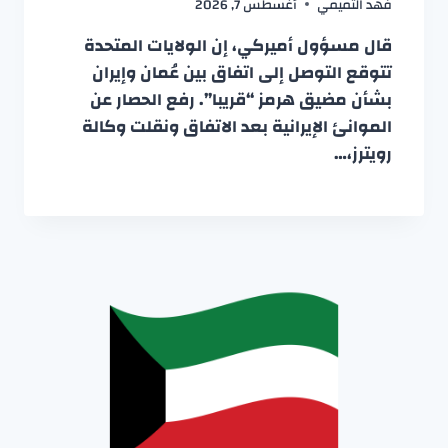
فهد التميمي
أغسطس 7, 2026
قال مسؤول أميركي، إن الولايات المتحدة
تتوقع التوصل إلى اتفاق بين عُمان وإيران
بشأن مضيق هرمز “قريبا”. رفع الحصار عن
الموانئ الإيرانية بعد الاتفاق ونقلت وكالة
رويترز،…