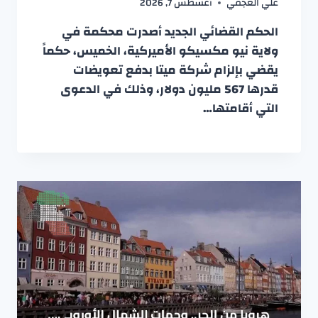
علي العجمي
أغسطس 7, 2026
الحكم القضائي الجديد أصدرت محكمة في
ولاية نيو مكسيكو الأميركية، الخميس، حكماً
يقضي بإلزام شركة ميتا بدفع تعويضات
قدرها 567 مليون دولار، وذلك في الدعوى
التي أقامتها…