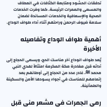
تدفقات الحشود ومتابعة الكثافات في المطاف
والمسعى والممرات الرئيسة. كما وفرت الخدمات
الصحية والإسعافية والخدمات المساندة لضمان
سلامة ضيوف الرحمن وراحتهم أثناء أداء طواف الوداع.
أهمية طواف الوداع وتفاصيله
الأخيرة
يُعد طواف الوداع آخر مناسك الحج، ويسعى الحجاج إلى
أدائه قبل مغادرة مكة المكرمة امتثالاً لهدي النبي
محمد ﷺ. غادر عدد من الحجاج إلى أوطانهم بعد
إتمامهم للمناسك في أجواء يسودها الأمن والسكينة
والطمأنينة.
رمي الجمرات في مشعر منى قبل