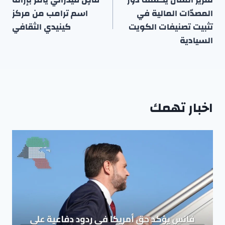
المقالات
المصدّات المالية في
اسم ترامب من مركز
تثبيت تصنيفات الكويت
كينيدي الثقافي
السيادية
اخبار تهمك