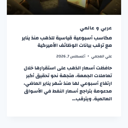
عربي و عالمي
مكاسب أسبوعية قياسية للذهب منذ يناير
مع ترقب بيانات الوظائف الأميركية
علي العجمي
أغسطس 7, 2026
حافظت أسعار الذهب على استقرارها خلال
تعاملات الجمعة، متجهة نحو تحقيق أكبر
ارتفاع أسبوعي لها منذ شهر يناير الماضي،
مدعومة بتراجع أسعار النفط في الأسواق
العالمية. ويترقب…