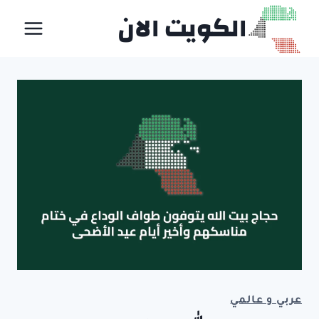
لتجاوز
الكويت الان
لى
لمحتوى
عربي و عالمي