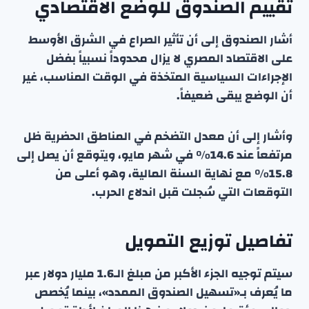
تقييم الصندوق للوضع الاقتصادي
أشار الصندوق إلى أن تأثير الصراع في الشرق الأوسط
على الاقتصاد المصري لا يزال محدوداً نسبياً بفضل
الإجراءات السياسية المتخذة في الوقت المناسب، غير
أن الوضع يبقى ضعيفاً.
وأشار إلى أن معدل التضخم في المناطق الحضرية ظل
مرتفعاً عند 14.6٪ في شهر مايو، ويتوقع أن يصل إلى
15.8٪ مع نهاية السنة المالية، وهو أعلى من
التوقعات التي سُجلت قبل اندلاع الحرب.
تفاصيل توزيع التمويل
سيتم توجيه الجزء الأكبر من مبلغ الـ1.6 مليار دولار عبر
ما يُعرف بـ«تسهيل الصندوق الممدد»، بينما يُخصص