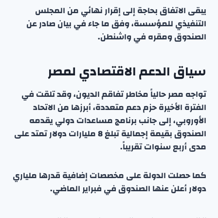
يبقى الاتفاق بحاجة إلى إقرار نهائي من المجلس
التنفيذي للمؤسسة، وفق ما جاء في بيان صادر عن
الصندوق ومقره في واشنطن.
سياق الدعم الاقتصادي لمصر
تواجه مصر حالياً مخاطر تفاقم الديون، وقد تلقت في
الفترة الأخيرة حزم دعم متعددة، أبرزها من الاتحاد
الأوروبي، إلى جانب برنامج مساعدات دولي يقدمه
الصندوق بقيمة إجمالية تبلغ 8 مليارات دولار تمتد على
مدى أربع سنوات تقريباً.
كما حصلت الدولة على مخصصات إضافية قدرها ملياري
دولار أعلن عنها الصندوق في فبراير الماضي.