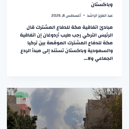
وباكستان
عبد العزيز الراشد
أغسطس 8, 2026
مبادئ اتفاقية مكة للدفاع المشترك قال
الرئيس التركي رجب طيب أردوغان إن اتفاقية
مكة للدفاع المشترك الموقعة بين تركيا
والسعودية وباكستان تستند إلى مبدأ الردع
الجماعي ولا…