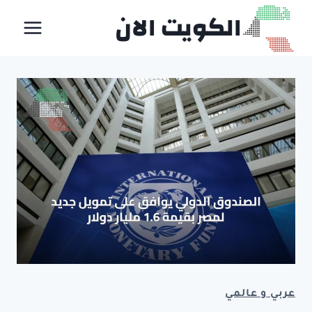
لتجاوز
الكويت الان
لى
لمحتوى
عربي و عالمي