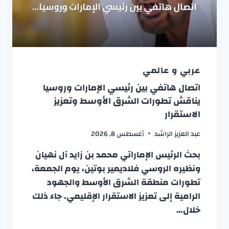
عربي و عالمي
اتصال هاتفي بين رئيسي الإمارات وروسيا
يناقش تطورات الشرق الأوسط وتعزيز
الاستقرار
عبد العزيز الراشد
أغسطس 8, 2026
بحث الرئيس الإماراتي محمد بن زايد آل نهيان
ونظيره الروسي فلاديمير بوتين، يوم الجمعة،
تطورات منطقة الشرق الأوسط والجهود
الرامية إلى تعزيز الاستقرار الإقليمي. جاء ذلك
خلال…