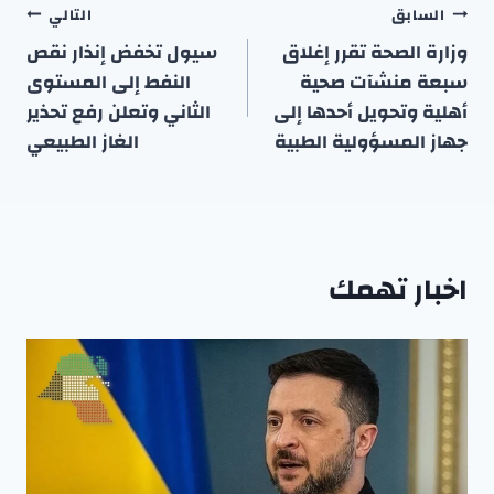
تصفّح
السابق
التالي
المقالات
وزارة الصحة تقرر إغلاق
سيول تخفض إنذار نقص
سبعة منشآت صحية
النفط إلى المستوى
أهلية وتحويل أحدها إلى
الثاني وتعلن رفع تحذير
جهاز المسؤولية الطبية
الغاز الطبيعي
اخبار تهمك