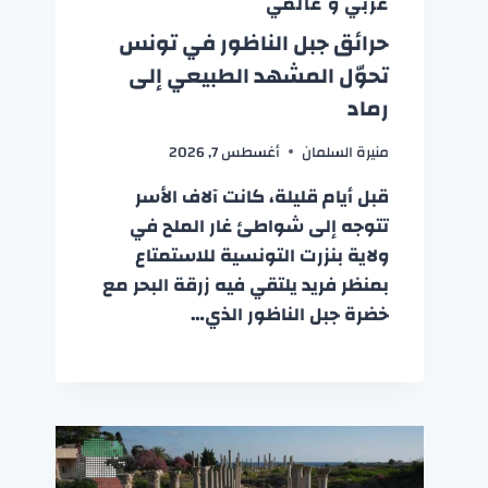
عربي و عالمي
حرائق جبل الناظور في تونس
تحوّل المشهد الطبيعي إلى
رماد
منيرة السلمان
أغسطس 7, 2026
قبل أيام قليلة، كانت آلاف الأسر
تتوجه إلى شواطئ غار الملح في
ولاية بنزرت التونسية للاستمتاع
بمنظر فريد يلتقي فيه زرقة البحر مع
خضرة جبل الناظور الذي…