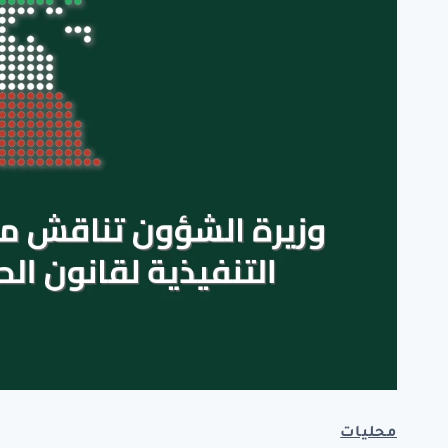
محليات