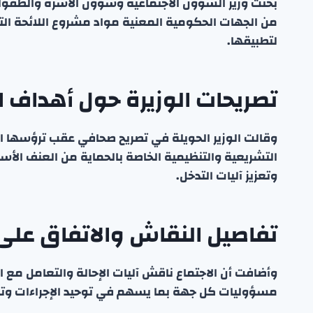
بحثت وزير الشؤون الاجتماعية وشؤون الأسرة والطفولة ا
من الجهات الحكومية المعنية مواد مشروع اللائحة التن
لتطبيقها.
تصريحات الوزيرة حول أهداف الل
وقالت الوزير الحويلة في تصريح صحافي عقب ترؤسها ا
التشريعية والتنظيمية الخاصة بالحماية من العنف الأس
وتعزيز آليات التدخل.
تفاصيل النقاش والاتفاق على
وأضافت أن الاجتماع ناقش آليات الإحالة والتعامل مع ال
مسؤوليات كل جهة بما يسهم في توحيد الإجراءات وتعزي