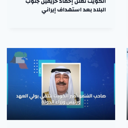
الكويت تعلن إخماد حريقين جنوب
البلاد بعد استهداف إيراني