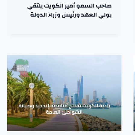
صاحب السمو أمير الكويت يلتقي
بولي العهد ورئيس وزراء الدولة