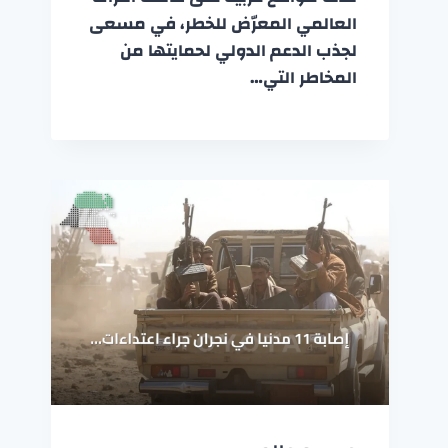
العالمي المعرّض للخطر، في مسعى
لجذب الدعم الدولي لحمايتها من
المخاطر التي…