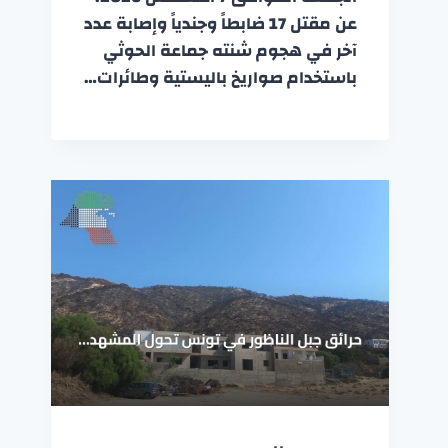
عن مقتل 17 ضابطاً وجندياً وإصابة عدد
آخر في هجوم شنته جماعة الحوثي
باستخدام صواريخ باليستية وطائرات…