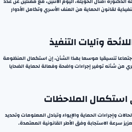
لدكتورة أمثال الحويلة، اليوم الاثنين، مع ممثلين عن عدد
فيذية لقانون الحماية من العنف الأسري وتكامل الأدوار
ائحة وآليات التنفيذ
جتماعا تنسيقيا موسعا بهذا الشأن، إن استكمال المنظومة
ري من شأنه توفير إجراءات واضحة وفعالة لحماية الضحايا
 استكمال الملاحظات
حالات وإجراءات الحماية والإيواء وتبادل المعلومات وتحديد
ز سرعة الاستجابة وفق الأطر القانونية المعتمدة.