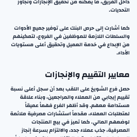
داخل الفريق، ما يمكنه من تحقيق الإنجازات وتجاوز
التحديات.
كما أشارت إلى حرص البنك على توفير جميع الأدوات
والسلطات اللازمة للموظفين في الفروع، لتمكينهم
من الإبداع في خدمة العميل وتحقيق أعلى مستويات
الأداء.
معايير التقييم والإنجازات
حصل فرع الشويخ على اللقب بعد أن سجل أعلى نسبة
تقييم إيجابي من العملاء والمراجعين، وبناء علاقة
مستدامة معهم. وقد أظهر الفرع فهماً عميقاً
لمتطلبات العملاء، مقدماً استشارات مصرفية ملائمة
لوضعهم المالي. كما تميز في بيع المنتجات
المصرفية، جذب عملاء جدد، والالتزام بسرعة إنجاز