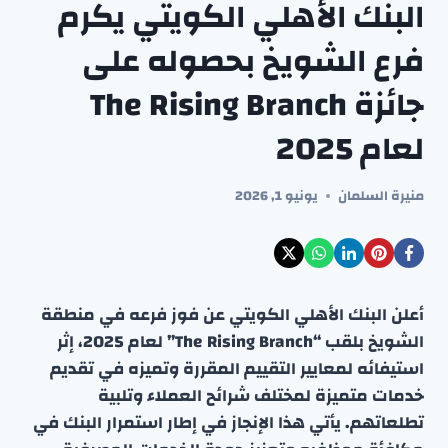
البنك الأهلي الكويتي يكرم
فرع الشويخ بحصوله على
جائزة The Rising Branch
لعام 2025
منيرة السلمان
يونيو 1, 2026
أعلن البنك الأهلي الكويتي عن فوز فرعه في منطقة
الشويخ بلقب “The Rising Branch” لعام 2025، إثر
استيفائه لمعايير التقييم المقررة وتميزه في تقديم
خدمات متميزة لمختلف شرائح العملاء وتلبية
تطلعاتهم. يأتي هذا الإنجاز في إطار استمرار البنك في