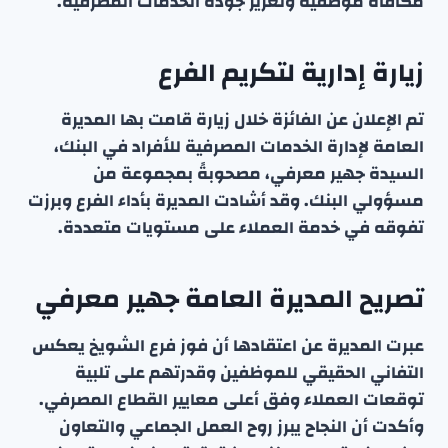
مكافأة موظفيه وتعزيز جودة الخدمات المصرفية.
زيارة إدارية لتكريم الفرع
تم الإعلان عن الفائزة خلال زيارة قامت بها المديرة
العامة لإدارة الخدمات المصرفية للأفراد في البنك،
السيدة جهير معرفي، مصحوبةً بمجموعة من
مسؤولي البنك. وقد أشادت المديرة بأداء الفرع وبرزت
تفوقه في خدمة العملاء على مستويات متعددة.
تصريح المديرة العامة جهير معرفي
عبرت المديرة عن اعتقادها أن فوز فرع الشويخ يعكس
التفاني الحقيقي للموظفين وقدرتهم على تلبية
توقعات العملاء وفق أعلى معايير القطاع المصرفي.
وأكدت أن النجاح يبرز روح العمل الجماعي والتعاون