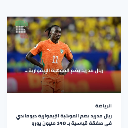
الرياضة
ريال مدريد يضم الموهبة الإيفوارية ديوماندي
في صفقة قياسية بـ 140 مليون يورو