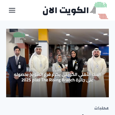
لتجاوز
الكويت الان
لى
لمحتوى
محليات