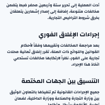
أدت العملية إلى تحرير ستة وأربعين محضر ضبط يتضمن
مخالفات متنوعة، إضافة إلى إصدار إشعارين يتعلقان
بخرق شروط التراخيص التجارية.
إجراءات الإغلاق الفوري
بعد مراجعة المخالفات وتقييمها وفقاً لأحكام
القوانين واللوائح ذات الصلة، تقرر إغلاق ثمانية محلات
تجارية على الفور، نظراً لارتكابها مخالفات تستدعي
اتخاذ هذا الإجراء.
التنسيق بين الجهات المختصة
جميع الإجراءات القانونية تم تنفيذها بالتعاون الوثيق
بين وزارة التجارة والصناعة ووزارة الداخلية، لضمان
تطبيق الأنظمة بشكل متكامل.