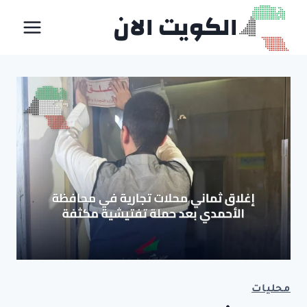
لتجاوز
الكويت الان
لى
لمحتوى
محليات