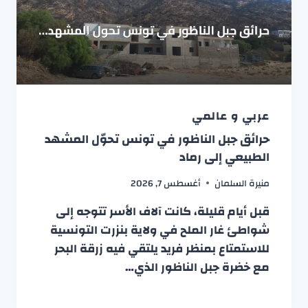
عربي و عالمي
حرائق جبل الناظور في تونس تحوّل المشهد
الطبيعي إلى رماد
منيرة السلمان
أغسطس 7, 2026
قبل أيام قليلة، كانت آلاف الأسر تتوجه إلى
شواطئ غار الملح في ولاية بنزرت التونسية
للاستمتاع بمنظر فريد يلتقي فيه زرقة البحر
مع خضرة جبل الناظور الذي…