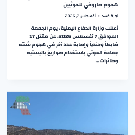
هجوم صاروخي للحوثيين
نورة فهد
أغسطس 7, 2026
أعلنت وزارة الدفاع اليمنية، يوم الجمعة
الموافق 7 أغسطس 2026، عن مقتل 17
ضابطاً وجندياً وإصابة عدد آخر في هجوم شنته
جماعة الحوثي باستخدام صواريخ باليستية
وطائرات…