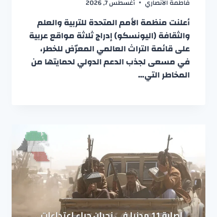
فاطمة الأنصاري
أغسطس 7, 2026
أعلنت منظمة الأمم المتحدة للتربية والعلم
والثقافة (اليونسكو) إدراج ثلاثة مواقع عربية
على قائمة التراث العالمي المعرّض للخطر،
في مسعى لجذب الدعم الدولي لحمايتها من
المخاطر التي…