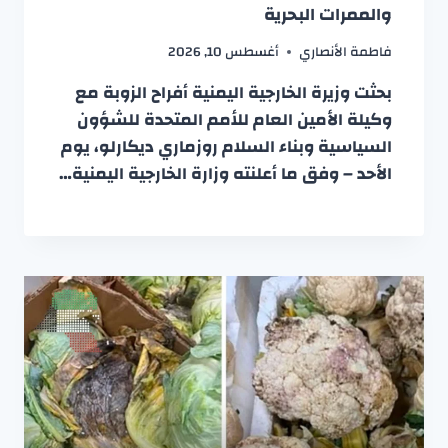
والممرات البحرية
فاطمة الأنصاري
أغسطس 10, 2026
بحثت وزيرة الخارجية اليمنية أفراح الزوبة مع
وكيلة الأمين العام للأمم المتحدة للشؤون
السياسية وبناء السلام روزماري ديكارلو، يوم
الأحد – وفق ما أعلنته وزارة الخارجية اليمنية…