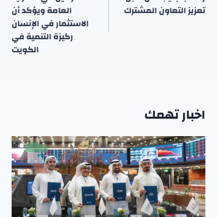
تعزيز التعاون المشترك
العامة ويؤكد أن
الاستثمار في الإنسان
ركيزة التنمية في
الكويت
اخبار تهمك