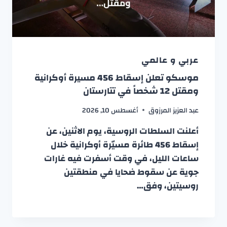
عربي و عالمي
موسكو تعلن إسقاط 456 مسيرة أوكرانية
ومقتل 12 شخصاً في تتارستان
عبد العزيز المرزوق
أغسطس 10, 2026
أعلنت السلطات الروسية، يوم الاثنين، عن
إسقاط 456 طائرة مسيّرة أوكرانية خلال
ساعات الليل، في وقت أسفرت فيه غارات
جوية عن سقوط ضحايا في منطقتين
روسيتين، وفق…