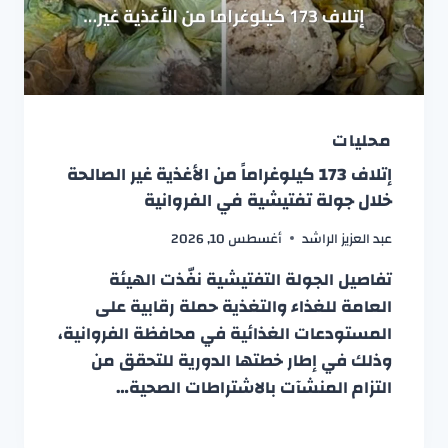
محليات
إتلاف 173 كيلوغراماً من الأغذية غير الصالحة
خلال جولة تفتيشية في الفروانية
عبد العزيز الراشد
أغسطس 10, 2026
تفاصيل الجولة التفتيشية نفّذت الهيئة
العامة للغذاء والتغذية حملة رقابية على
المستودعات الغذائية في محافظة الفروانية،
وذلك في إطار خطتها الدورية للتحقق من
التزام المنشآت بالاشتراطات الصحية…