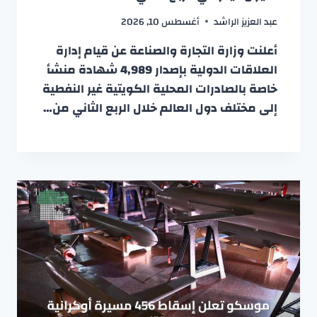
عبد العزيز الراشد
أغسطس 10, 2026
أعلنت وزارة التجارة والصناعة عن قيام إدارة
العلاقات الدولية بإصدار 4,989 شهادة منشأ
خاصة بالصادرات المحلية الكويتية غير النفطية
إلى مختلف دول العالم خلال الربع الثاني من…