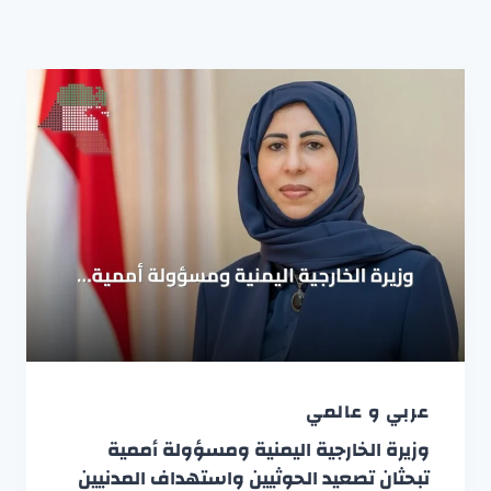
عربي و عالمي
وزيرة الخارجية اليمنية ومسؤولة أممية
تبحثان تصعيد الحوثيين واستهداف المدنيين