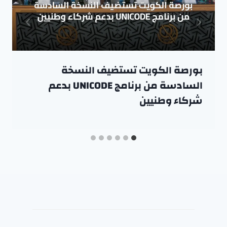
بورصة الكويت تستضيف النسخة
السادسة من برنامج UNICODE بدعم
شركاء وطنيين