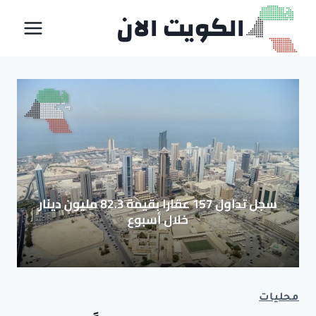
لتجاوز
الكويت الان
لى
لمحتوى
محليات