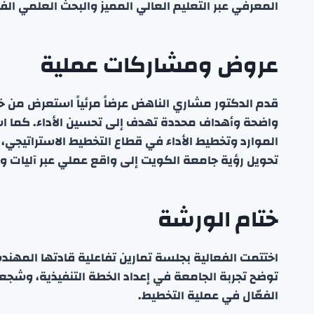
المعرفي عبر التعليم العالي المميز والبحث العلمي الف
عروض ومشاركات عملية
قدم الدكتور مشاري الناهض عرضاً مرئياً استعرض من خلال
واضحة وأهداف محددة تهدف إلى تحسين الأداء. كما 
الموارد وتخطيط الأداء في قطاع التخطيط الاستراتيجي، 
تحويل رؤية جامعة الكويت إلى واقع عملي عبر آليات وم
ختام الورشة
اختتمت الفعالية بجلسة تمارين تفاعلية قادتها المهند
توضح تجربة الجامعة في إعداد الخطة التنفيذية، وشجع
الفعّال في عملية التخطيط.