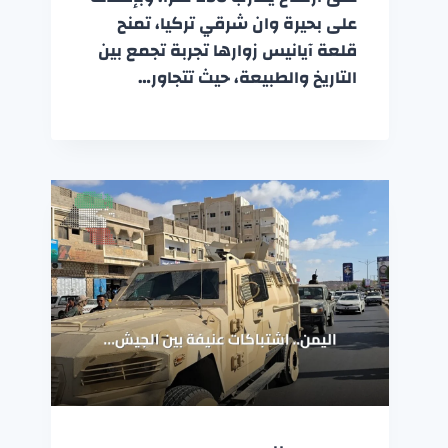
على بحيرة وان شرقي تركيا، تمنح
قلعة آيانيس زوارها تجربة تجمع بين
التاريخ والطبيعة، حيث تتجاور…