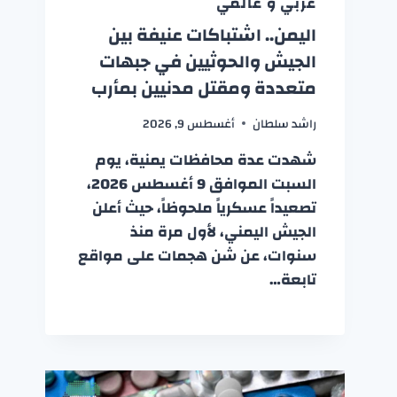
عربي و عالمي
اليمن.. اشتباكات عنيفة بين
الجيش والحوثيين في جبهات
متعددة ومقتل مدنيين بمأرب
راشد سلطان
أغسطس 9, 2026
شهدت عدة محافظات يمنية، يوم
السبت الموافق 9 أغسطس 2026،
تصعيداً عسكرياً ملحوظاً، حيث أعلن
الجيش اليمني، لأول مرة منذ
سنوات، عن شن هجمات على مواقع
تابعة…