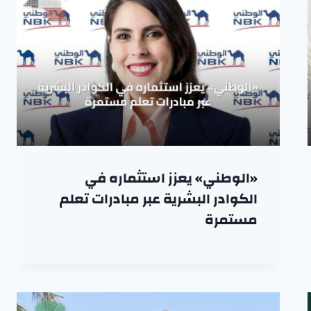
«الوطني» يعزز استثماره في
الكوادر البشرية عبر مبادرات تعلم
مستمرة