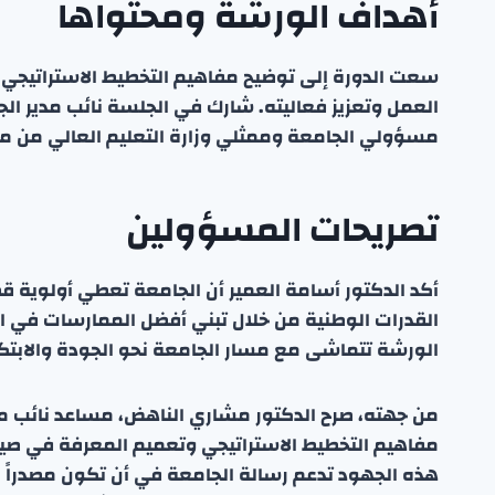
أهداف الورشة ومحتواها
سعت الدورة إلى توضيح مفاهيم التخطيط الاستراتيجي 
العمل وتعزيز فعاليته. شارك في الجلسة نائب مدير الج
مسؤولي الجامعة وممثلي وزارة التعليم العالي من مخت
تصريحات المسؤولين
أكد الدكتور أسامة العمير أن الجامعة تعطي أولوية 
القدرات الوطنية من خلال تبني أفضل الممارسات في ال
الورشة تتماشى مع مسار الجامعة نحو الجودة والابتكا
من جهته، صرح الدكتور مشاري الناهض، مساعد نائب مدير
مفاهيم التخطيط الاستراتيجي وتعميم المعرفة في صياغ
هذه الجهود تدعم رسالة الجامعة في أن تكون مصدراً رئي