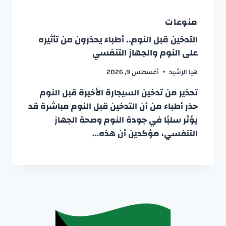
منوعات
التدخين قبل النوم.. أطباء يحذرون من تأثيره
على النوم والجهاز التنفسي
هيا الرشيد
أغسطس 9, 2026
تحذير من تدخين السيجارة الأخيرة قبل النوم
حذر أطباء من أن التدخين قبل النوم مباشرة قد
يؤثر سلبًا في جودة النوم وصحة الجهاز
التنفسي، مؤكدين أن هذه…