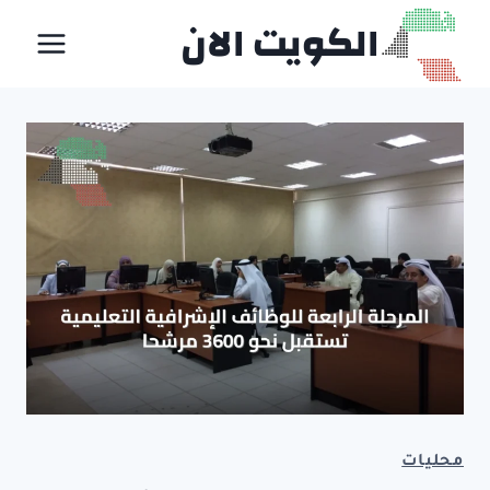
لتجاوز
الكويت الان
لى
لمحتوى
محليات