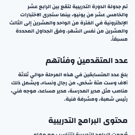
تم جدولة الدورة التدريبية لتقع بين الرابع عشر
والخامس عشر من يونيو، بينما ستجرى الاختبارات
الإلكترونية في الفترة من الواحد والعشرين إلى الثالث
والعشرين من نفس الشهر، وفق الجداول المحددة
مسبقاً.
عدد المتقدمين وفئاتهم
بلغ عدد المتسابقين في هذه المرحلة حوالي ثلاثة
آلاف وست مئة شخص، من رجال ونساء، ويشمل ذلك
مناصب مثل مدير المدرسة، مدير مساعد، موجه فني،
رئيس شعبة، ومشرفة فنية.
محتوى البرامج التدريبية
صُممت البرامج التدريبية لتتناسب مع مهام