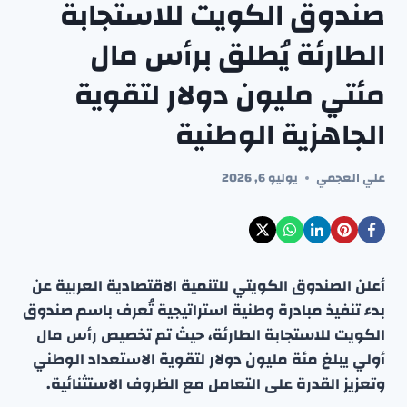
صندوق الكويت للاستجابة
الطارئة يُطلق برأس مال
مئتي مليون دولار لتقوية
الجاهزية الوطنية
علي العجمي
يوليو 6, 2026
أعلن الصندوق الكويتي للتنمية الاقتصادية العربية عن
بدء تنفيذ مبادرة وطنية استراتيجية تُعرف باسم صندوق
الكويت للاستجابة الطارئة، حيث تم تخصيص رأس مال
أولي يبلغ مئة مليون دولار لتقوية الاستعداد الوطني
وتعزيز القدرة على التعامل مع الظروف الاستثنائية.