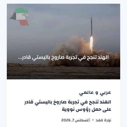
عربي و عالمي
الهند تنجح في تجربة صاروخ باليستي قادر
على حمل رؤوس نووية
نورة فهد
أغسطس 7, 2026