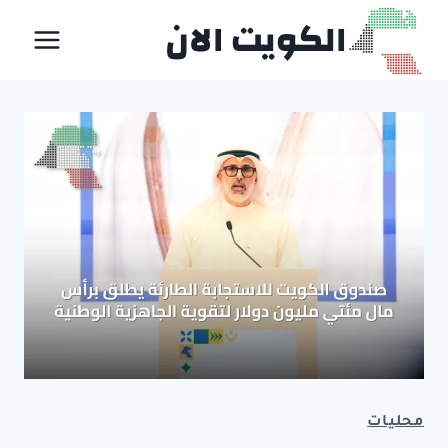
لتجاوز
الكويت الان
لى
لمحتوى
محليات