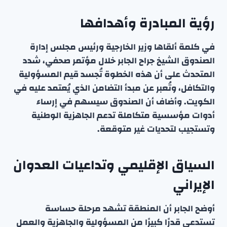
رؤية المبادرة وأهدافها
في كلمة ألقاها وزير الخارجية ورئيس مجلس إدارة
الصندوق الشيخ جراح الجابر خلال مؤتمر صحفي، شدد
المتحدث على أن هذه الخطوة تُجسد قيم المسؤولية
والتكافل، وتُعبر عن مبدأ التضامن الذي يُعتمد عليه في
الكويت. وأضاف أن الصندوق سيسهم في إرساء
أدوات مؤسسية متكاملة تدعم الجاهزية الوطنية
وتستجيب لتحديات غير متوقعة.
السياق الإقليمي وتداعيات العدوان
الإيراني
أوضح الجابر أن المنطقة تشهد مرحلة حساسة
تستدعي قدرًا كبيرًا من المسؤولية والجاهزية والعمل