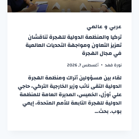
عربي و عالمي
تركيا والمنظمة الدولية للهجرة تناقشان
تعزيز التعاون ومواجهة التحديات العالمية
في مجال الهجرة
نورة فهد
أغسطس 7, 2026
لقاء بين مسؤولين أتراك ومنظمة الهجرة
الدولية التقى نائب وزير الخارجية التركي، حاجي
علي أوزَل، الخميس، المديرة العامة للمنظمة
الدولية للهجرة التابعة للأمم المتحدة، إيمي
بوب. بحث…