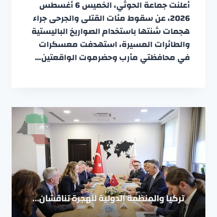
أعلنت جماعة الحوثي، الخميس 6 أغسطس
2026، عن سقوط مئات القتلى والجرحى جراء
هجمات شنتها باستخدام الصواريخ الباليستية
والطائرات المسيرة، استهدفت معسكرات
في محافظتي مأرب وحضرموت الواقعتين…