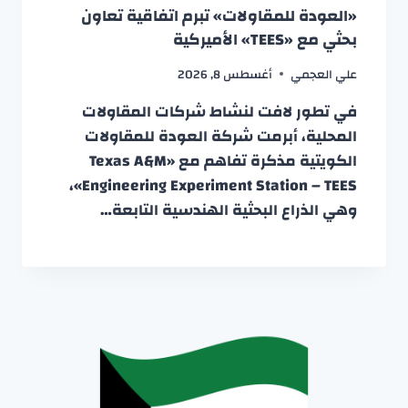
«العودة للمقاولات» تبرم اتفاقية تعاون
بحثي مع «TEES» الأميركية
علي العجمي
أغسطس 8, 2026
في تطور لافت لنشاط شركات المقاولات
المحلية، أبرمت شركة العودة للمقاولات
الكويتية مذكرة تفاهم مع «Texas A&M
Engineering Experiment Station – TEES»،
وهي الذراع البحثية الهندسية التابعة…