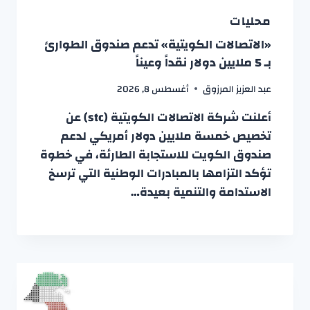
محليات
«الاتصالات الكويتية» تدعم صندوق الطوارئ
بـ 5 ملايين دولار نقداً وعيناً
عبد العزيز المرزوق
أغسطس 8, 2026
أعلنت شركة الاتصالات الكويتية (stc) عن
تخصيص خمسة ملايين دولار أمريكي لدعم
صندوق الكويت للاستجابة الطارئة، في خطوة
تؤكد التزامها بالمبادرات الوطنية التي ترسخ
الاستدامة والتنمية بعيدة…