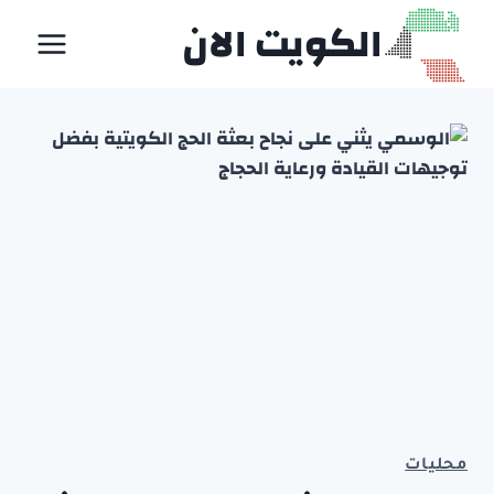
لتجاوز
الكويت الان
لى
لمحتوى
محليات