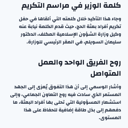
كلمة الوزير في مراسم التكريم
وجاء هذا التأكيد خلال كلمته التي ألقاها في حفل
تكريم أفراد بعثة الحج، حيث قدم الكلمة نيابة عنه
وكيل وزارة الشؤون الإسلامية المكلف، الدكتور
سليمان السويلم، في المقر الرئيسي للوزارة.
روح الفريق الواحد والعمل
المتواصل
وأشار الوسمي إلى أن هذا التفوق يُعزى إلى الجهد
المستمر الذي سادت فيه روح التعاون الجماعي، وإلى
استشعار المسؤولية التي تحلى بها أفراد البعثة، ما
دفعهم إلى بذل طاقة إضافية للحفاظ على هذا
المستوى.