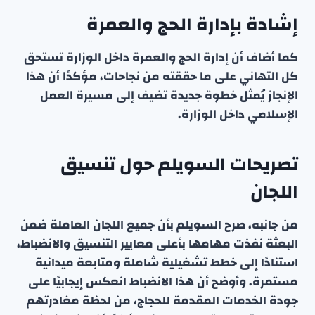
إشادة بإدارة الحج والعمرة
كما أضاف أن إدارة الحج والعمرة داخل الوزارة تستحق
كل التهاني على ما حققته من نجاحات، مؤكدًا أن هذا
الإنجاز يُمثل خطوة جديدة تضيف إلى مسيرة العمل
الإسلامي داخل الوزارة.
تصريحات السويلم حول تنسيق
اللجان
من جانبه، صرح السويلم بأن جميع اللجان العاملة ضمن
البعثة نفذت مهامها بأعلى معايير التنسيق والانضباط،
استنادًا إلى خطط تشغيلية شاملة ومتابعة ميدانية
مستمرة. وأوضح أن هذا الانضباط انعكس إيجابيًا على
جودة الخدمات المقدمة للحجاج، من لحظة مغادرتهم