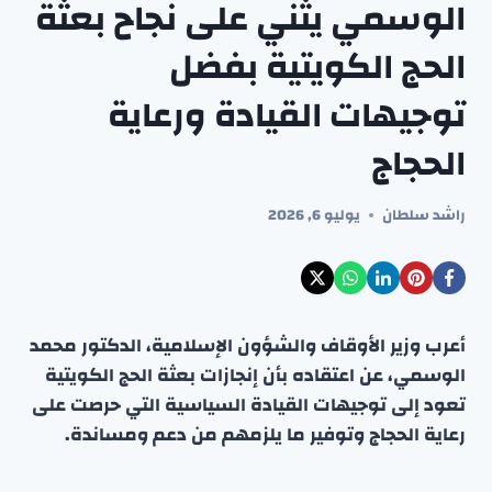
الوسمي يثني على نجاح بعثة
الحج الكويتية بفضل
توجيهات القيادة ورعاية
الحجاج
راشد سلطان
يوليو 6, 2026
أعرب وزير الأوقاف والشؤون الإسلامية، الدكتور محمد
الوسمي، عن اعتقاده بأن إنجازات بعثة الحج الكويتية
تعود إلى توجيهات القيادة السياسية التي حرصت على
رعاية الحجاج وتوفير ما يلزمهم من دعم ومساندة.