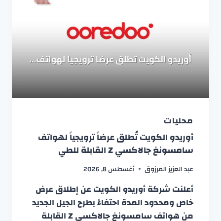
محليات
أوريدو الكويت تُطلق عرضاً ترويجياً لهواتف
سامسونغ جالاكسي Z القابلة للطي
عبد العزيز المرزوق
أغسطس 8, 2026
أعلنت شركة أوريدو الكويت عن إطلاق عرض
خاص ومحدود المدة احتفاءً بطرح الجيل الجديد
من هواتف سامسونغ جالاكسي Z القابلة