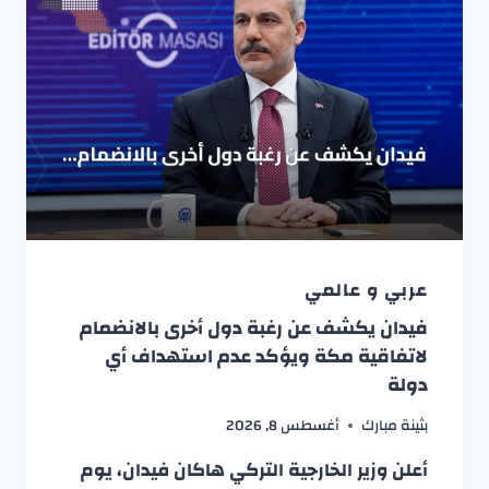
عربي و عالمي
فيدان يكشف عن رغبة دول أخرى بالانضمام
لاتفاقية مكة ويؤكد عدم استهداف أي
دولة
بثينة مبارك
أغسطس 8, 2026
أعلن وزير الخارجية التركي هاكان فيدان، يوم