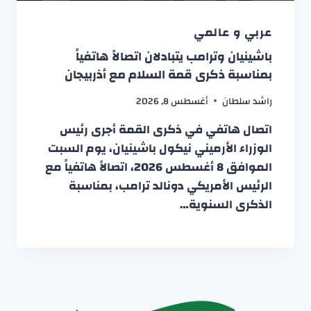
عربي و عالمي
باشينيان وترامب يتبادلان اتصالاً هاتفياً
بمناسبة ذكرى قمة السلام مع أذربيجان
راشد سلطان
أغسطس 8, 2026
اتصال هاتفي في ذكرى القمة أجرى رئيس
الوزراء الأرميني نيكول باشينيان، يوم السبت
الموافق 8 أغسطس 2026، اتصالاً هاتفياً مع
الرئيس الأمريكي دونالد ترامب، بمناسبة
الذكرى السنوية…