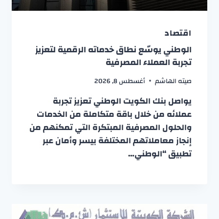
اقتصاد
الوطني يوسّع نطاق خدماته الرقمية لتعزيز
تجربة العملاء المصرفية
صيته الهاشم
أغسطس 8, 2026
يواصل بنك الكويت الوطني تعزيز تجربة
عملائه من خلال باقة متكاملة من الخدمات
والحلول المصرفية المبتكرة التي تمكنهم من
إنجاز معاملاتهم المختلفة بيسر وأمان عبر
تطبيق “الوطني…