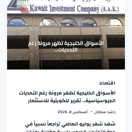
اقتصاد
الأسواق الخليجية تظهر مرونة رغم التحديات
الجيوسياسية.. تقرير للكويتية للاستثمار
راشد سلطان
أغسطس 8, 2026
شهد شهر يوليو الماضي تراجعاً نسبياً في
حدة التوترات الجيوسياسية مقارنة بفترات