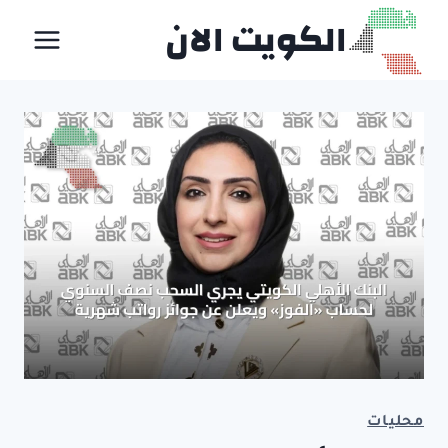
لتجاوز
الكويت الان
لى
لمحتوى
محليات