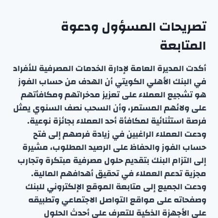
تصريحات المسؤول ودعوة
المتابعة
أكدت المديرة العامة لإدارة الخدمات المصرفية للأفراد
في البنك الأهلي الكويتي أن الهدف من حساب الفوز
هو تشجيع العملاء على تعزيز مدخراتهم ومكافأتهم
على ولائهم المستمر، وأن السحب نصف السنوي يمثل
فرصة استثنائية لمكافأة أحد العملاء بجائزة نوعية.
ودعت العملاء الراغبين في زيادة فرصهم إلى فتح
حساب الفوز والحفاظ على الرصيد المطلوب، مشيرة
إلى التزام البنك بتقديم حلول مصرفية مبتكرة وتجارب
مجزية تدعم العملاء في تحقيق أهدافهم المالية.
ودعت الجميع إلى متابعة الموقع الإلكتروني للبنك
وصفحاته على مواقع التواصل الاجتماعي وتطبيقه
على الأجهزة الذكية للتعرف على أحدث الحلول