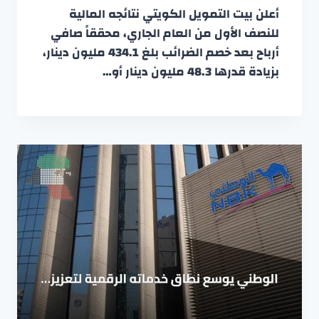
أعلن بيت التمويل الكويتي نتائجه المالية
للنصف الأول من العام الجاري، محققاً صافي
أرباح بعد خصم الضرائب بلغ 434.1 مليون دينار،
بزيادة قدرها 48.3 مليون دينار أو…