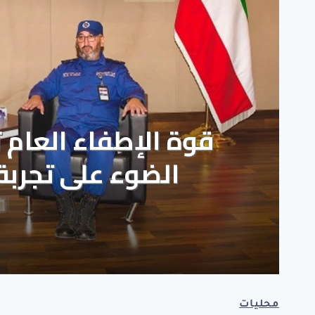
محليات