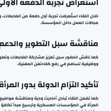
استعراض تجربة الدفعة الأول
خلال اللقاء استُعرضت تجربة أول دفعة من الضابطات،
مجالات العمل داخل المؤسسة.
مناقشة سبل التطوير والدعم
كما ناقش الحضور سبل تعزيز مشاركة الضابطات وتطوير 
ووظيفية تساهم في رفع كفاءتهن المهنية.
تأكيد التزام الدولة بدور المرأة
كما تضمن اللقاء تبادل أحاديث ودية ومناقشة مواضيع
المرأة في المؤسسات العسكرية وترسيخ مبدأ تكافؤ ا