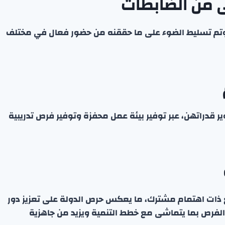
ى من الضابطات
 وتم تسليط الضوء على ما حققنه من حضور فعال في مختلف
قدراتهن، عبر توفير بيئة عمل محفزة وتوفير فرص تدريبية
 ذات اهتمام مشترك، ما يعكس حرص الدولة على تعزيز دور
لفرص بما يتماشى مع خطط التنمية ويزيد من جاهزية