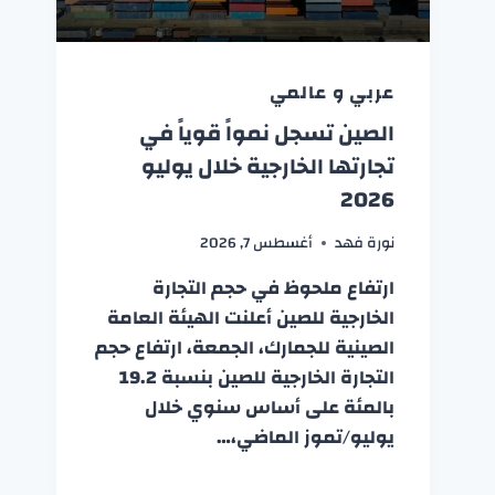
عربي و عالمي
الصين تسجل نمواً قوياً في
تجارتها الخارجية خلال يوليو
2026
نورة فهد
أغسطس 7, 2026
ارتفاع ملحوظ في حجم التجارة
الخارجية للصين أعلنت الهيئة العامة
الصينية للجمارك، الجمعة، ارتفاع حجم
التجارة الخارجية للصين بنسبة 19.2
بالمئة على أساس سنوي خلال
يوليو/تموز الماضي،…