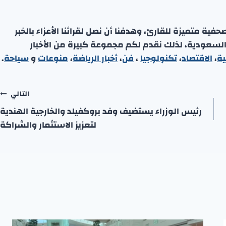
ة متميزة للقارئ، وهدفنا أن نصل لقرائنا الأعزاء بالخبر
 السعودية، لذلك نقدم لكم مجموعة كبيرة من الأخبار
ية
،
الاقتصاد
،
تكنولوجيا
،
فن
،
أخبار الرياضة
،
منوعا
ت
و
سياحة
.
التالي
رئيس الوزراء يستضيف وفد بروكفيلد والخارجية الهندية
لتعزيز الاستثمار والشراكة