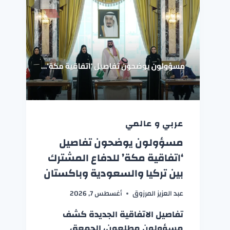
عربي و عالمي
مسؤولون يوضحون تفاصيل
‘اتفاقية مكة’ للدفاع المشترك
بين تركيا والسعودية وباكستان
عبد العزيز المرزوق
أغسطس 7, 2026
تفاصيل الاتفاقية الجديدة كشف
مسؤولون مطلعون، الجمعة،