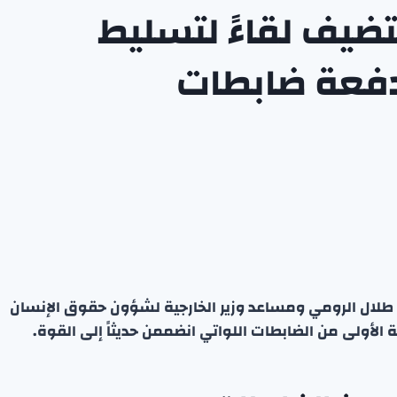
تضيف لقاءً لتسليط
دفعة ضابطات
ء طلال الرومي ومساعد وزير الخارجية لشؤون حقوق الإنسان
الأولى من الضابطات اللواتي انضممن حديثاً إلى القوة.