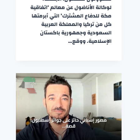
لوكالة الأناضول عن معالم ‘اتفاقية
مكة للدفاع المشترك’ التي أبرمتها
كل من تركيا والمملكة العربية
السعودية وجمهورية باكستان
الإسلامية. ووقع…