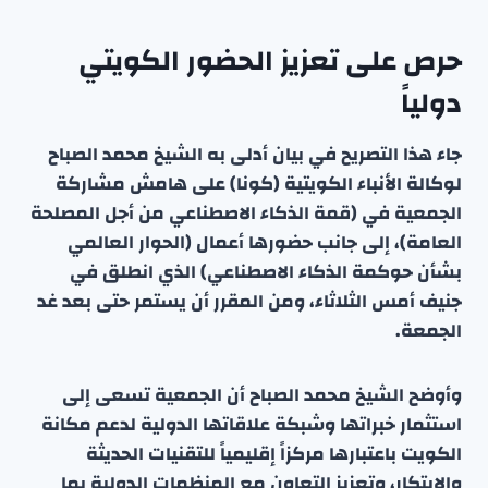
حرص على تعزيز الحضور الكويتي
دولياً
جاء هذا التصريح في بيان أدلى به الشيخ محمد الصباح
لوكالة الأنباء الكويتية (كونا) على هامش مشاركة
الجمعية في (قمة الذكاء الاصطناعي من أجل المصلحة
العامة)، إلى جانب حضورها أعمال (الحوار العالمي
بشأن حوكمة الذكاء الاصطناعي) الذي انطلق في
جنيف أمس الثلاثاء، ومن المقرر أن يستمر حتى بعد غد
الجمعة.
وأوضح الشيخ محمد الصباح أن الجمعية تسعى إلى
استثمار خبراتها وشبكة علاقاتها الدولية لدعم مكانة
الكويت باعتبارها مركزاً إقليمياً للتقنيات الحديثة
والابتكار، وتعزيز التعاون مع المنظمات الدولية بما