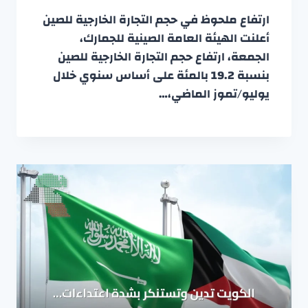
ارتفاع ملحوظ في حجم التجارة الخارجية للصين
أعلنت الهيئة العامة الصينية للجمارك،
الجمعة، ارتفاع حجم التجارة الخارجية للصين
بنسبة 19.2 بالمئة على أساس سنوي خلال
يوليو/تموز الماضي،…