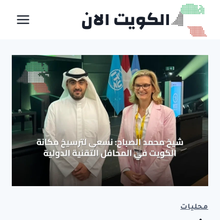
لتجاوز
الكويت الان
لى
لمحتوى
محليات