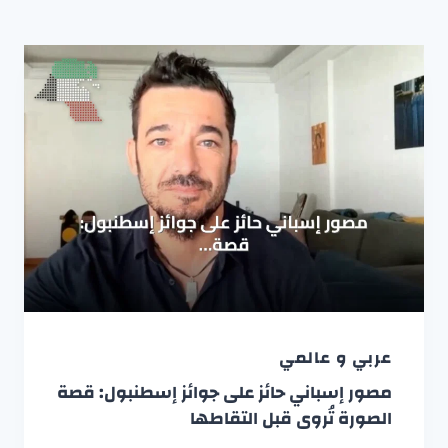
عربي و عالمي
مصور إسباني حائز على جوائز إسطنبول: قصة
الصورة تُروى قبل التقاطها