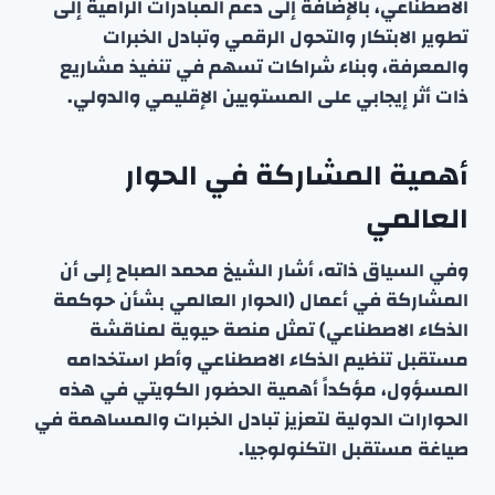
الاصطناعي، بالإضافة إلى دعم المبادرات الرامية إلى
تطوير الابتكار والتحول الرقمي وتبادل الخبرات
والمعرفة، وبناء شراكات تسهم في تنفيذ مشاريع
ذات أثر إيجابي على المستويين الإقليمي والدولي.
أهمية المشاركة في الحوار
العالمي
وفي السياق ذاته، أشار الشيخ محمد الصباح إلى أن
المشاركة في أعمال (الحوار العالمي بشأن حوكمة
الذكاء الاصطناعي) تمثل منصة حيوية لمناقشة
مستقبل تنظيم الذكاء الاصطناعي وأطر استخدامه
المسؤول، مؤكداً أهمية الحضور الكويتي في هذه
الحوارات الدولية لتعزيز تبادل الخبرات والمساهمة في
صياغة مستقبل التكنولوجيا.