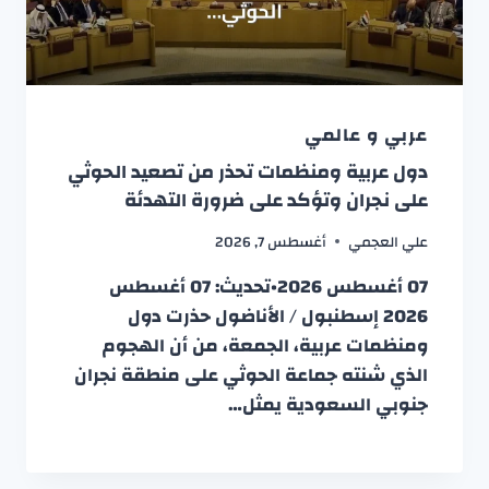
عربي و عالمي
دول عربية ومنظمات تحذر من تصعيد الحوثي
على نجران وتؤكد على ضرورة التهدئة
علي العجمي
أغسطس 7, 2026
07 أغسطس 2026•تحديث: 07 أغسطس
2026 إسطنبول / الأناضول حذرت دول
ومنظمات عربية، الجمعة، من أن الهجوم
الذي شنته جماعة الحوثي على منطقة نجران
جنوبي السعودية يمثل…