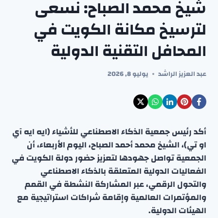
شيخ محمد الصباح: نسعى
لترسيخ مكانة الكويت في
المحافل التقنية الدولية
عبد العزيز الراشد
يوليو 8, 2026
أكد رئيس جمعية الذكاء الاصطناعي للأشياء (ايه ايه آي
او تي)، الشيخ محمد أحمد الصباح، اليوم الأربعاء، أن
الجمعية تواصل جهودها لتعزيز حضور دولة الكويت في
الفعاليات الدولية المتعلقة بالذكاء الاصطناعي
والتحول الرقمي، عبر المشاركة النشطة في القمم
والمؤتمرات العالمية وإقامة شراكات استراتيجية مع
الهيئات الدولية.