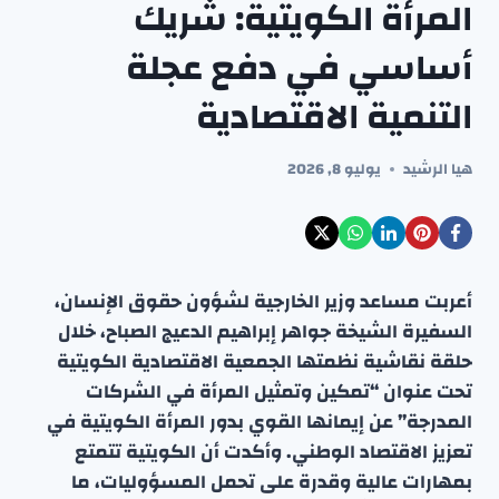
المرأة الكويتية: شريك
أساسي في دفع عجلة
التنمية الاقتصادية
هيا الرشيد
يوليو 8, 2026
أعربت مساعد وزير الخارجية لشؤون حقوق الإنسان،
السفيرة الشيخة جواهر إبراهيم الدعيج الصباح، خلال
حلقة نقاشية نظمتها الجمعية الاقتصادية الكويتية
تحت عنوان “تمكين وتمثيل المرأة في الشركات
المدرجة” عن إيمانها القوي بدور المرأة الكويتية في
تعزيز الاقتصاد الوطني. وأكدت أن الكويتية تتمتع
بمهارات عالية وقدرة على تحمل المسؤوليات، ما