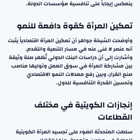
ينعكس إيجاباً على تنافسية مؤسسات الدولة.
تمكين المرأة كقوة دافعة للنمو
وأوضحت الشيخة جواهر أن تمكين المرأة اقتصادياً يثبت
أنه عنصر لا غنى عنه في مسار التنمية والتقدم.
وأشارت إلى أن دراسات البنك الدولي تُظهر صلة وثيقة
بين مشاركة المرأة في سوق العمل وتوليها مناصب
صنع القرار، وبين رفع معدلات النمو الاقتصادي
وتحسين القدرة التنافسية للدول.
إنجازات الكويتية في مختلف
القطاعات
سلطت المتحدثة الضوء على تجسيد المرأة الكويتية