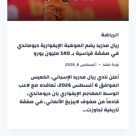
الرياضة
ريال مدريد يضم الموهبة الإيفوارية ديوماندي
في صفقة قياسية بـ 140 مليون يورو
نورة فهد
أغسطس 6, 2026
أعلن نادي ريال مدريد الإسباني، الخميس
الموافق 6 أغسطس 2026، تعاقده مع لاعب
الوسط المهاجم الإيفواري يان ديوماندي،
قادماً من صفوف لايبزيغ الألماني، في صفقة
تاريخية تجاوزت…