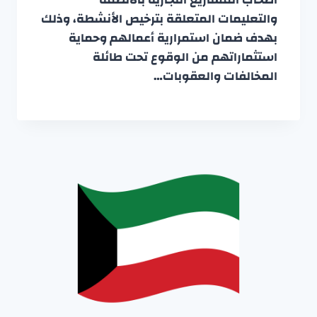
والتعليمات المتعلقة بترخيص الأنشطة، وذلك
بهدف ضمان استمرارية أعمالهم وحماية
استثماراتهم من الوقوع تحت طائلة
المخالفات والعقوبات…