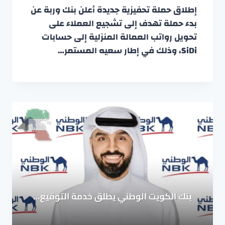
إطلاق حملة تحفيزية جديدة أعلن بنك وربة عن
بدء حملة تهدف إلى تشجيع العملاء على
تحويل رواتب العمالة المنزلية إلى حسابات
SiDi، وذلك في إطار سعيه المستمر…