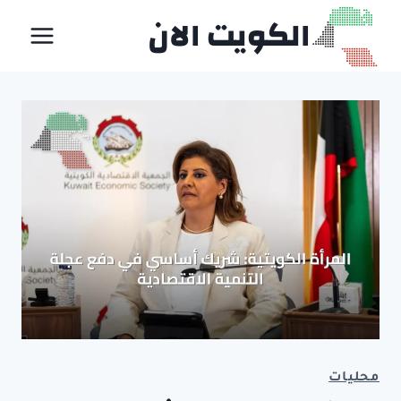
لتجاوز
الكويت الان
لى
لمحتوى
محليات