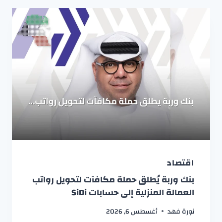
اقتصاد
بنك وربة يُطلق حملة مكافآت لتحويل رواتب
العمالة المنزلية إلى حسابات SiDi
نورة فهد
أغسطس 6, 2026