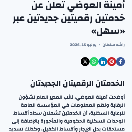
أمينة العوضي تعلن عن
خدمتين رقميتين جديدتين عبر
«سهل»
راشد سلطان
يونيو 15, 2026
الخدمتان الرقميتان الجديدتان
أوضحت أمينة العوضي، نائب المدير العام لشؤون
الرقابة ونظم المعلومات في المؤسسة العامة
للرعاية السكنية، أن الخدمتين تشملان سداد أقساط
الوحدات السكنية الحكومية والمأجورة بالإضافة إلى
مستحقات بدل الإيجار وأقساط الكفيل، وكذلك تسديد