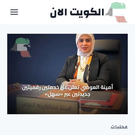
لتجاوز
الكويت الان
لى
لمحتوى
محليات