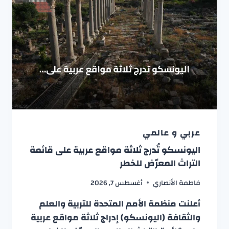
عربي و عالمي
اليونسكو تُدرج ثلاثة مواقع عربية على قائمة
التراث المعرّض للخطر
فاطمة الأنصاري
أغسطس 7, 2026
أعلنت منظمة الأمم المتحدة للتربية والعلم
والثقافة (اليونسكو) إدراج ثلاثة مواقع عربية