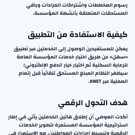
رسوم المخططات واشتراكات المزادات وباقي
المستحقات المتعلقة بأنشطة المؤسسة.
كيفية الاستفادة من التطبيق
يمكن للمستفيدين الوصول إلى الخدمتين عبر تطبيق
«سهل» عن طريق اختيار خدمات المؤسسة العامة
للرعاية السكنية ثم اختيار خيار الدفع الإلكتروني؛
سيظهر النظام المبلغ المستحق تلقائياً قبل إتمام
العملية عبر KNET.
هدف التحول الرقمي
أكدت العوضي أن إطلاق هاتين الخدمتين يأتي في إطار
استراتيجية المؤسسة المستمرة لتطوير الخدمات
الرقمية وتبسيط إجراءات المواطنين، مع الاستمرار في