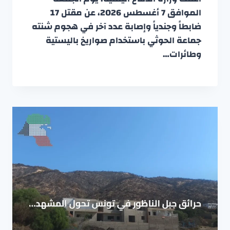
الموافق 7 أغسطس 2026، عن مقتل 17
ضابطاً وجندياً وإصابة عدد آخر في هجوم شنته
جماعة الحوثي باستخدام صواريخ باليستية
وطائرات…