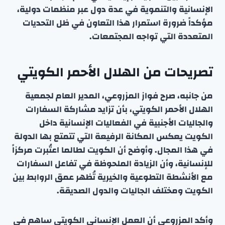
الإنسانية والتنموية في عدة دول عبر منظمات دولية،
مؤكداً ضرورة استمرار هذا التعاون في ظل التحديات
المتعددة التي تواجه المجتمعات.
تصريحات من الهلال الأحمر الكويتي
من جانبه، صرح فواز المزروعي، المدير العام لجمعية
الهلال الأحمر الكويتي، بأن تزايد مشاركة السفارات
والجاليات الأجنبية في الفعاليات الإنسانية داخل
الكويت يعكس المكانة الرفيعة التي تتمتع بها الدولة
في هذا المجال. وأوضح أن الكويت لطالما اعتُبرت مركزاً
للإنسانية، وأن الزيادة الملحوظة في تفاعل السفارات
مع الأنشطة التطوعية والخيرية تُظهر عمق الروابط بين
الكويت ومختلف الجاليات والدول الصديقة.
وأكد المزروعي أن العمل الإنساني الكويتي ساهم في