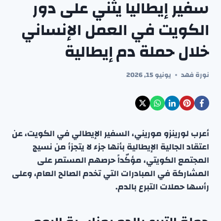
سفير إيطاليا يثني على دور
الكويت في العمل الإنساني
خلال حملة دم إيطالية
نورة فهد
يونيو 15, 2026
أعرب لورينزو موريني، السفير الإيطالي في الكويت، عن
اعتقاد الجالية الإيطالية بأنها جزء لا يتجزأ من نسيج
المجتمع الكويتي، مؤكّداً حرصهم المستمر على
المشاركة في المبادرات التي تخدم الصالح العام، وعلى
رأسها حملات التبرع بالدم.