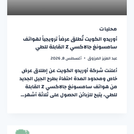
محليات
أوريدو الكويت تُطلق عرضاً ترويجياً لهواتف
سامسونغ جالاكسي Z القابلة للطي
عبد العزيز المرزوق
أغسطس 8, 2026
أعلنت شركة أوريدو الكويت عن إطلاق عرض
خاص ومحدود المدة احتفاءً بطرح الجيل الجديد
من هواتف سامسونغ جالاكسي Z القابلة
للطي، يتيح للزبائن الحصول على ثلاثة أشهر…