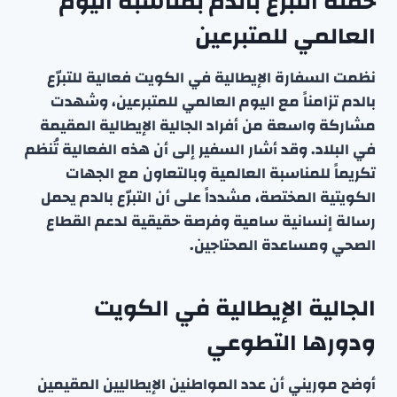
حملة التبرع بالدم بمناسبة اليوم
العالمي للمتبرعين
نظمت السفارة الإيطالية في الكويت فعالية للتبرّع
بالدم تزامناً مع اليوم العالمي للمتبرعين، وشهدت
مشاركة واسعة من أفراد الجالية الإيطالية المقيمة
في البلاد. وقد أشار السفير إلى أن هذه الفعالية تُنظم
تكريماً للمناسبة العالمية وبالتعاون مع الجهات
الكويتية المختصة، مشدداً على أن التبرّع بالدم يحمل
رسالة إنسانية سامية وفرصة حقيقية لدعم القطاع
الصحي ومساعدة المحتاجين.
الجالية الإيطالية في الكويت
ودورها التطوعي
أوضح موريني أن عدد المواطنين الإيطاليين المقيمين