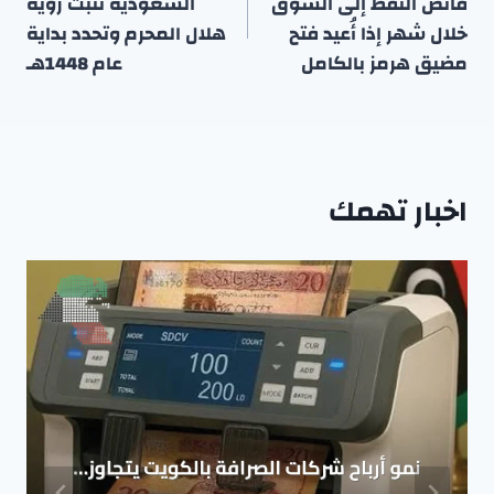
فائض النفط إلى السوق
السعودية تثبت رؤية
خلال شهر إذا أُعيد فتح
هلال المحرم وتحدد بداية
مضيق هرمز بالكامل
عام 1448هـ
اخبار تهمك