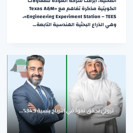
المحلية، أبرمت شركة العودة للمقاولات
الكويتية مذكرة تفاهم مع «Texas A&M
Engineering Experiment Station – TEES»،
وهي الذراع البحثية الهندسية التابعة…