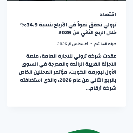
اقتصاد
ترولي تحقق نمواً في الأرباح بنسبة 34.9%
خلال الربع الثاني من 2026
صيته الهاشم
أغسطس 8, 2026
عقدت شركة ترولي للتجارة العامة، منصة
التجزئة القريبة الرائدة والمدرجة في السوق
الأول لبورصة الكويت، مؤتمر المحللين الخاص
بالربع الثاني من عام 2026، والذي استضافته
شركة أرقام…