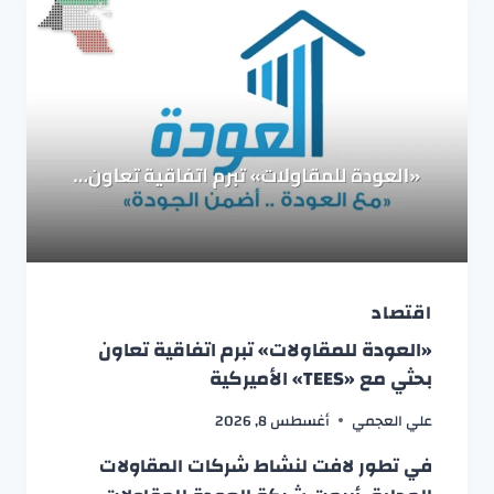
اقتصاد
«العودة للمقاولات» تبرم اتفاقية تعاون
بحثي مع «TEES» الأميركية
علي العجمي
أغسطس 8, 2026
في تطور لافت لنشاط شركات المقاولات