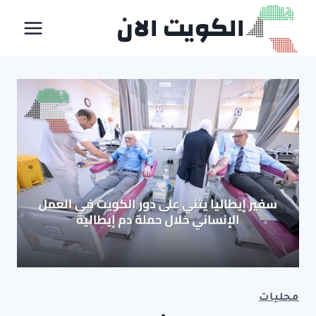
لتجاوز
الكويت الان
لى
لمحتوى
محليات