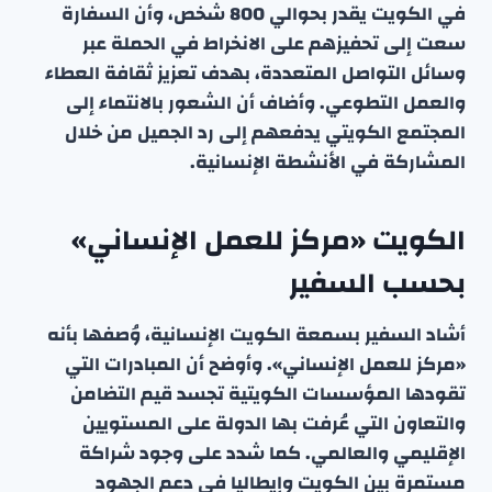
في الكويت يقدر بحوالي 800 شخص، وأن السفارة
سعت إلى تحفيزهم على الانخراط في الحملة عبر
وسائل التواصل المتعددة، بهدف تعزيز ثقافة العطاء
والعمل التطوعي. وأضاف أن الشعور بالانتماء إلى
المجتمع الكويتي يدفعهم إلى رد الجميل من خلال
المشاركة في الأنشطة الإنسانية.
الكويت «مركز للعمل الإنساني»
بحسب السفير
أشاد السفير بسمعة الكويت الإنسانية، وُصفها بأنه
«مركز للعمل الإنساني». وأوضح أن المبادرات التي
تقودها المؤسسات الكويتية تجسد قيم التضامن
والتعاون التي عُرفت بها الدولة على المستويين
الإقليمي والعالمي. كما شدد على وجود شراكة
مستمرة بين الكويت وإيطاليا في دعم الجهود