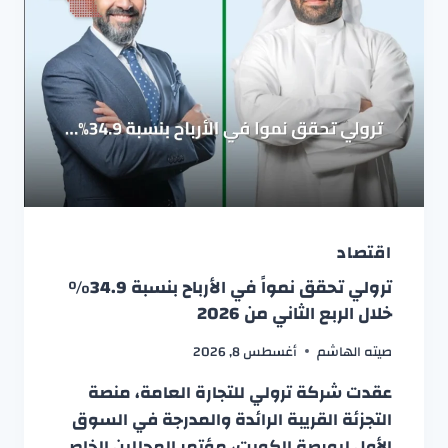
اقتصاد
ترولي تحقق نمواً في الأرباح بنسبة 34.9%
خلال الربع الثاني من 2026
صيته الهاشم
أغسطس 8, 2026
عقدت شركة ترولي للتجارة العامة، منصة
التجزئة القريبة الرائدة والمدرجة في السوق
الأول لبورصة الكويت، مؤتمر المحللين الخاص