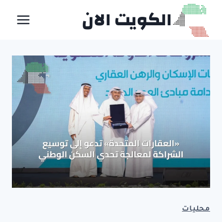
لتجاوز
الكويت الان
لى
لمحتوى
محليات