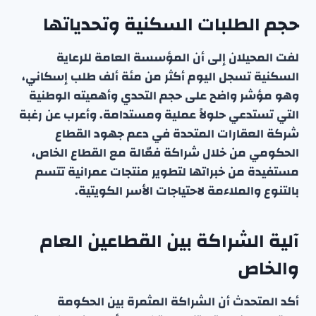
حجم الطلبات السكنية وتحدياتها
لفت المحيلان إلى أن المؤسسة العامة للرعاية
السكنية تسجل اليوم أكثر من مئة ألف طلب إسكاني،
وهو مؤشر واضح على حجم التحدي وأهميته الوطنية
التي تستدعي حلولاً عملية ومستدامة. وأعرب عن رغبة
شركة العقارات المتحدة في دعم جهود القطاع
الحكومي من خلال شراكة فعّالة مع القطاع الخاص،
مستفيدة من خبراتها لتطوير منتجات عمرانية تتسم
بالتنوع والملاءمة لاحتياجات الأسر الكويتية.
آلية الشراكة بين القطاعين العام
والخاص
أكد المتحدث أن الشراكة المثمرة بين الحكومة