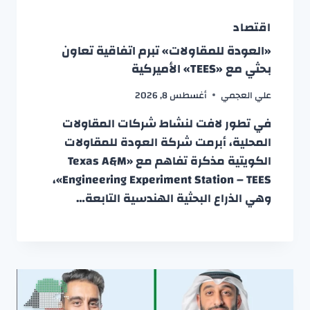
اقتصاد
«العودة للمقاولات» تبرم اتفاقية تعاون
بحثي مع «TEES» الأميركية
علي العجمي
أغسطس 8, 2026
في تطور لافت لنشاط شركات المقاولات
المحلية، أبرمت شركة العودة للمقاولات
الكويتية مذكرة تفاهم مع «Texas A&M
Engineering Experiment Station – TEES»،
وهي الذراع البحثية الهندسية التابعة…