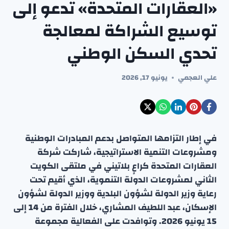
«العقارات المتحدة» تدعو إلى
توسيع الشراكة لمعالجة
تحدي السكن الوطني
علي العجمي
يونيو 17, 2026
في إطار التزامها المتواصل بدعم المبادرات الوطنية
ومشروعات التنمية الاستراتيجية، شاركت شركة
العقارات المتحدة كراعٍ بلاتيني في ملتقى الكويت
الثاني لمشروعات الدولة التنموية، الذي أقيم تحت
رعاية وزير الدولة لشؤون البلدية ووزير الدولة لشؤون
الإسكان، عبد اللطيف المشاري، خلال الفترة من 14 إلى
15 يونيو 2026. وتوافدت على الفعالية مجموعة