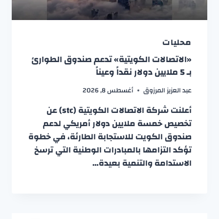
محليات
«الاتصالات الكويتية» تدعم صندوق الطوارئ
بـ 5 ملايين دولار نقداً وعيناً
عبد العزيز المرزوق
أغسطس 8, 2026
أعلنت شركة الاتصالات الكويتية (stc) عن
تخصيص خمسة ملايين دولار أمريكي لدعم
صندوق الكويت للاستجابة الطارئة، في خطوة
تؤكد التزامها بالمبادرات الوطنية التي ترسخ
الاستدامة والتنمية بعيدة…