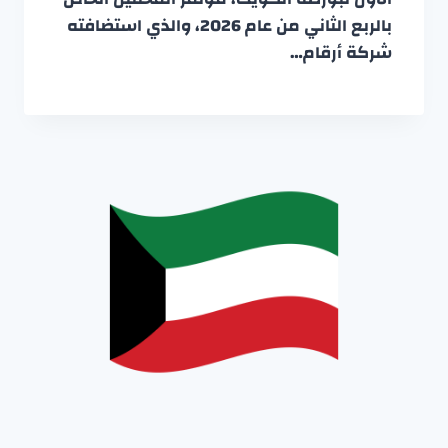
بالربع الثاني من عام 2026، والذي استضافته
شركة أرقام…