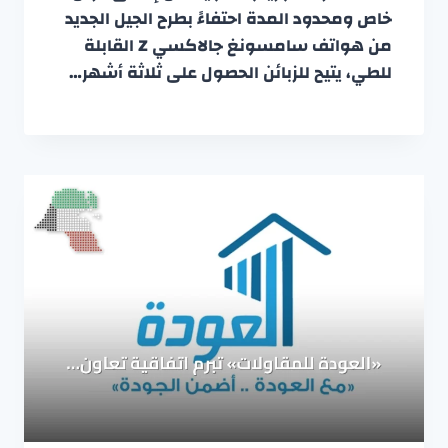
خاص ومحدود المدة احتفاءً بطرح الجيل الجديد
من هواتف سامسونغ جالاكسي Z القابلة
للطي، يتيح للزبائن الحصول على ثلاثة أشهر…